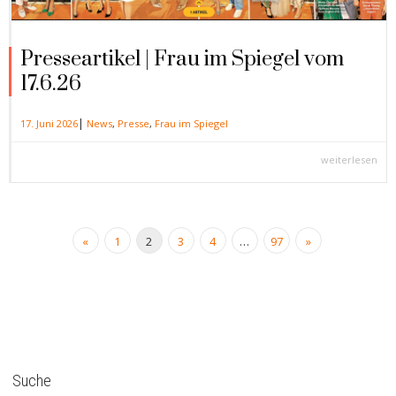
Presseartikel | Frau im Spiegel vom
17.6.26
|
17. Juni 2026
News
,
Presse
,
Frau im Spiegel
weiterlesen
«
1
2
3
4
…
97
»
Suche