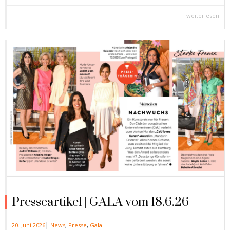
weiterlesen
Presseartikel | GALA vom 18.6.26
|
20. Juni 2026
News
,
Presse
,
Gala