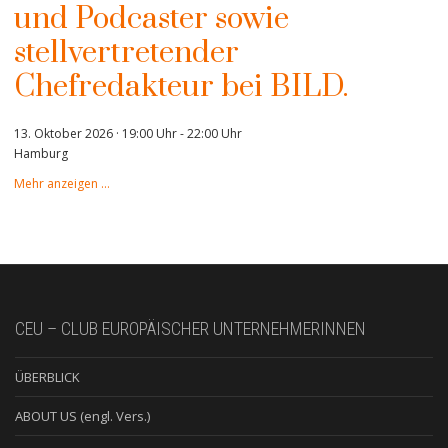
und Podcaster sowie
stellvertretender
Chefredakteur bei BILD.
13. Oktober 2026 · 19:00 Uhr
-
22:00 Uhr
Hamburg
Mehr anzeigen …
CEU – CLUB EUROPÄISCHER UNTERNEHMERINNEN
ÜBERBLICK
ABOUT US (engl. Vers.)