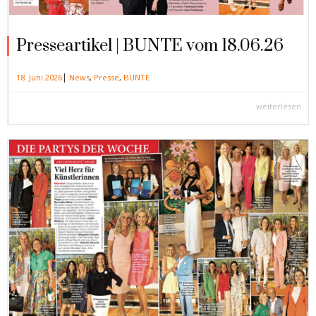
Presseartikel | BUNTE vom 18.06.26
|
18. Juni 2026
News
,
Presse
,
BUNTE
weiterlesen