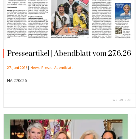
Presseartikel | Abendblatt vom 27.6.26
|
27. Juni 2026
News
,
Presse
,
Abendblatt
HA-270626
weiterlesen