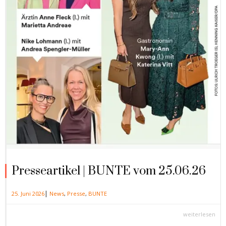
Presseartikel | BUNTE vom 25.06.26
|
25. Juni 2026
News
,
Presse
,
BUNTE
weiterlesen