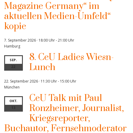
Magazine Germany“ im
aktuellen Medien-Umfeld“
kopie
7. September 2026 · 18:00 Uhr
-
21:00 Uhr
Hamburg
8. CeU Ladies Wiesn-
SEP.
Lunch
22
22. September 2026 · 11:30 Uhr
-
15:00 Uhr
München
CeU Talk mit Paul
OKT.
Ronzheimer, Journalist,
13
Kriegsreporter,
Buchautor, Fernsehmoderator