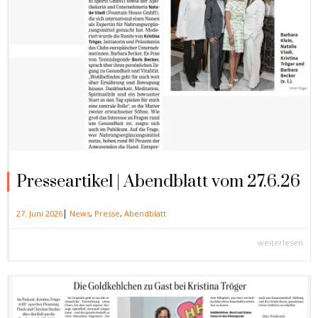
Presseartikel | Abendblatt vom 27.6.26
|
27. Juni 2026
News
,
Presse
,
Abendblatt
weiterlesen