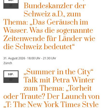
Bundeskanzler der
31
Schweiz a.D., zum
Thema: „Das Geräusch im
Wasser. Was die sogenannte
Zeitenwende für Länder wie
die Schweiz bedeutet“
31. August 2026 · 18:00 Uhr
-
21:30 Uhr
Zürich
„Summer in the City“
SEP.
Talk mit Petra Winter
07
zum Thema: „Torheit
oder Traute? Der Launch von
„T: The New York Times Style