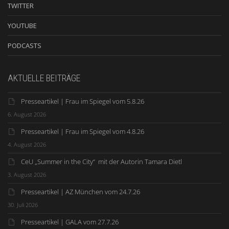
TWITTER
YOUTUBE
PODCASTS
AKTUELLE BEITRÄGE
Presseartikel | Frau im Spiegel vom 5.8.26
6. August 2026
Presseartikel | Frau im Spiegel vom 4.8.26
4. August 2026
CeU „Summer in the City“ mit der Autorin Tamara Dietl
3. August 2026
Presseartikel | AZ München vom 24.7.26
30. Juli 2026
Presseartikel | GALA vom 27.7.26