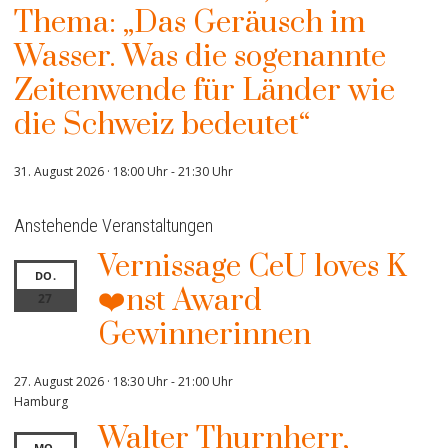
Thema: „Das Geräusch im
Wasser. Was die sogenannte
Zeitenwende für Länder wie
die Schweiz bedeutet“
31. August 2026 · 18:00 Uhr
-
21:30 Uhr
Anstehende Veranstaltungen
Vernissage CeU loves K
DO.
❤️nst Award
27
Gewinnerinnen
27. August 2026 · 18:30 Uhr
-
21:00 Uhr
Hamburg
Walter Thurnherr,
MO.