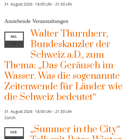
31. August 2026 · 18:00 Uhr
-
21:30 Uhr
Anstehende Veranstaltungen
Walter Thurnherr,
MO.
Bundeskanzler der
31
Schweiz a.D., zum
Thema: „Das Geräusch im
Wasser. Was die sogenannte
Zeitenwende für Länder wie
die Schweiz bedeutet“
31. August 2026 · 18:00 Uhr
-
21:30 Uhr
Zürich
„Summer in the City“
SEP.