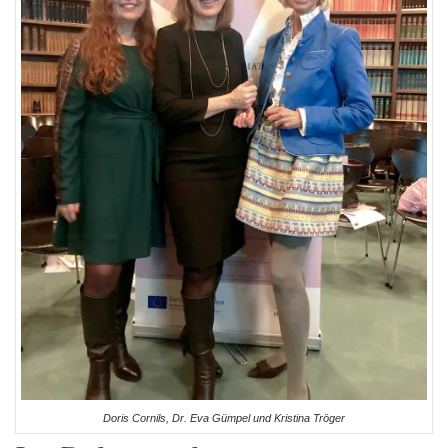
Doris Cornils, Dr. Eva Gümpel und Kristina Tröger