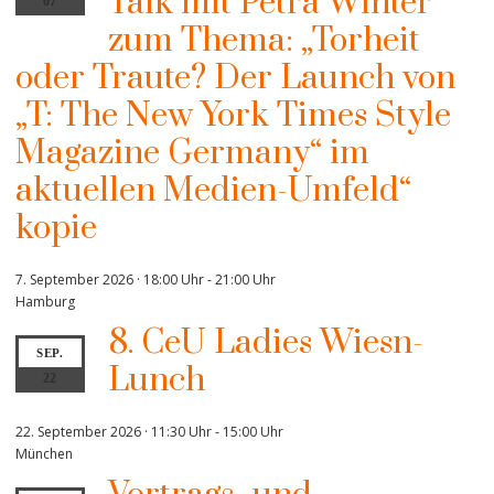
Talk mit Petra Winter
07
zum Thema: „Torheit
oder Traute? Der Launch von
„T: The New York Times Style
Magazine Germany“ im
aktuellen Medien-Umfeld“
kopie
7. September 2026 · 18:00 Uhr
-
21:00 Uhr
Hamburg
8. CeU Ladies Wiesn-
SEP.
Lunch
22
22. September 2026 · 11:30 Uhr
-
15:00 Uhr
München