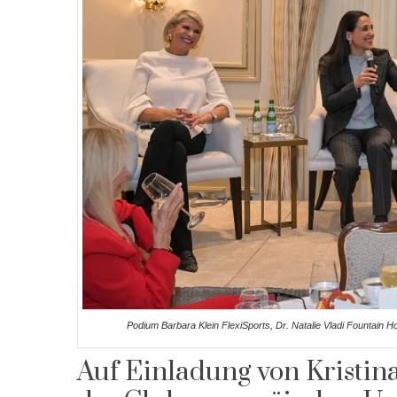
Podium Barbara Klein FlexiSports, Dr. Natalie Vladi Fountain H
Auf Einladung von Kristina