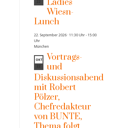
Ladies
22
Wiesn-
Lunch
22. September 2026 · 11:30 Uhr
-
15:00
Uhr
München
Vortrags-
OKT.
und
22
Diskussionsabend
mit Robert
Pölzer,
Chefredakteur
von BUNTE,
Thema folgt