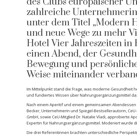
des Clubs europäischer U
zahlreiche Unternehmerin
unter dem Titel „Modern 
und neue Wege zu mehr Vita
Hotel Vier Jahreszeiten in
einen Abend, der Gesundhe
Bewegung und persönliche
Weise miteinander verban
Im Mittelpunkt stand die Frage, was moderne Gesundheit 
und fundiertes Wissen über Nahrungsergänzungsmittel dazu 
Nach einem Aperitif und einem gemeinsamen Abendessen fo
Becker, Unternehmerin und Spiegel-Bestsellerautorin, CeU-M
GmbH, sowie CeU-Mitglied Dr. Natalie Vladi, approbierte 
Expertin für Nahrungsergänzungsmittel. Moderiert wurde di
Die drei Referentinnen brachten unterschiedliche Perspekti