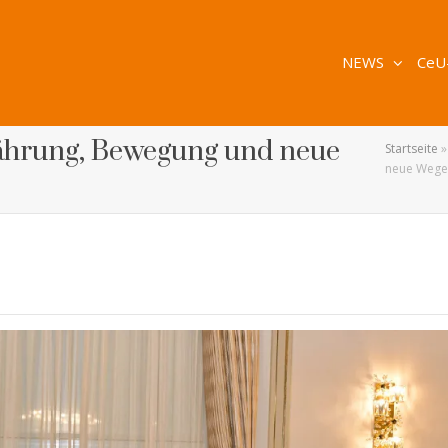
NEWS
CeU
ährung, Bewegung und neue
Startseite
neue Wege 