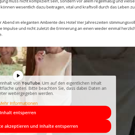
ng muss nicht kompliziert sein, sondern vor allem regelmäßig und vielsei
können wesentlich dazu beitragen, vital und kraftvoll durch das Leben zu
 Abend im eleganten Ambiente des Hotel Vier Jahreszeiten stimmungsvoll
Impulse und nicht zuletzt die Erinnerung an einen wieder einmal herzlic
e.
rinhalt von
YouTube
. Um auf den eigentlichen Inhalt
altfläche unten. Bitte beachten Sie, dass dabei Daten an
ieter weitergegeben werden.
Mehr Informationen
Inhalt entsperren
ice akzeptieren und Inhalte entsperren