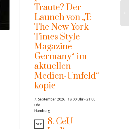
Traute? Der
Launch von „T:
The New York
Times Style
Magazine
Germany“ im
aktuellen
Medien-Umfeld“
kopie
7. September 2026 · 18:00 Uhr
-
21:00
Uhr
Hamburg
8. CeU
SEP.