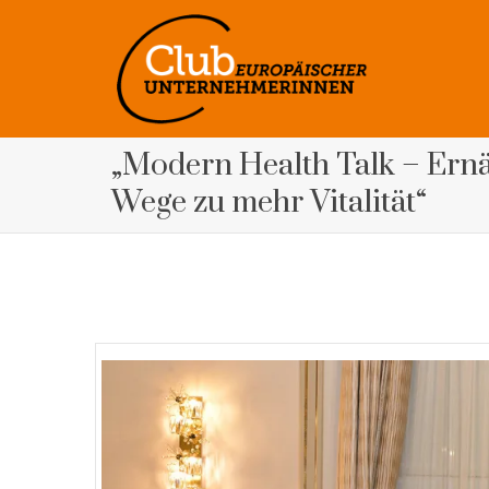
„Modern Health Talk – Ern
Wege zu mehr Vitalität“