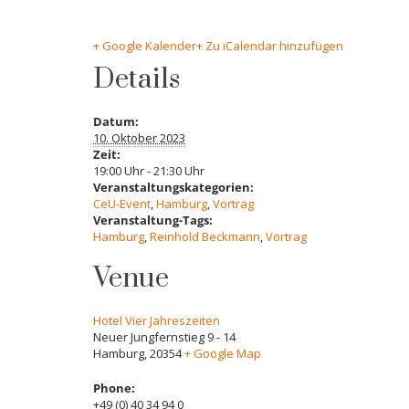
+ Google Kalender
+ Zu iCalendar hinzufügen
Details
Datum:
10. Oktober 2023
Zeit:
19:00 Uhr - 21:30 Uhr
Veranstaltungskategorien:
CeU-Event
,
Hamburg
,
Vortrag
Veranstaltung-Tags:
Hamburg
,
Reinhold Beckmann
,
Vortrag
Venue
Hotel Vier Jahreszeiten
Neuer Jungfernstieg 9 - 14
Hamburg
,
20354
+ Google Map
Phone:
+49 (0) 40 34 94 0