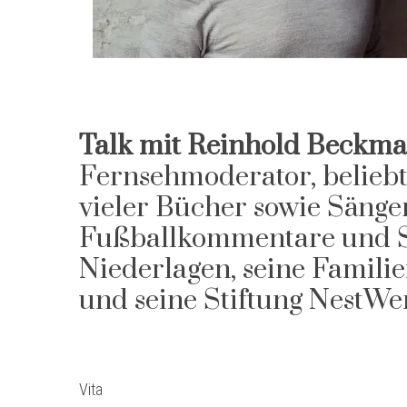
Talk mit Reinhold Beckm
Fernsehmoderator, belieb
vieler Bücher sowie Sänge
Fußballkommentare und S
Niederlagen, seine Familie
und seine Stiftung NestWer
Vita