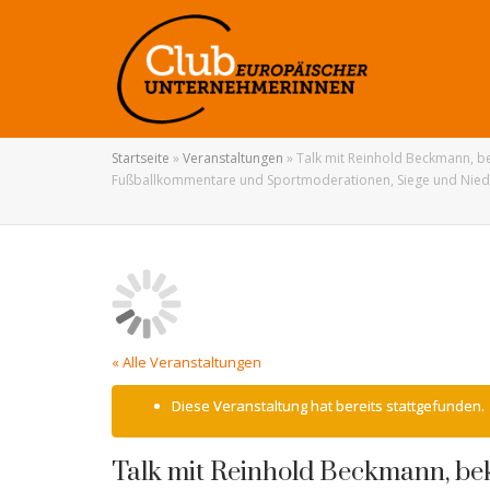
Startseite
»
Veranstaltungen
»
Talk mit Reinhold Beckmann, be
Fußballkommentare und Sportmoderationen, Siege und Niederl
« Alle Veranstaltungen
Diese Veranstaltung hat bereits stattgefunden.
Talk mit Reinhold Beckmann, bek