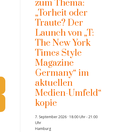
zum Thema:
„Torheit oder
Traute? Der
Launch von „T:
The New York
Times Style
Magazine
Germany“ im
aktuellen
Medien-Umfeld“
kopie
7. September 2026 · 18:00 Uhr
-
21:00
Uhr
Hamburg