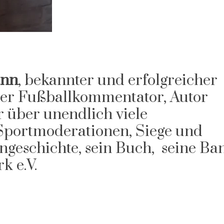
ann
, bekannter und erfolgreicher
ter Fußballkommentator, Autor
r über unendlich viele
portmoderationen, Siege und
ngeschichte, sein Buch, seine Ba
k e.V.