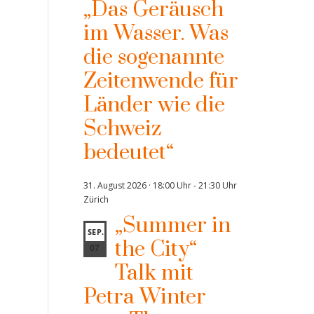
„Das Geräusch
im Wasser. Was
die sogenannte
Zeitenwende für
Länder wie die
Schweiz
bedeutet“
31. August 2026 · 18:00 Uhr
-
21:30 Uhr
Zürich
„Summer in
SEP.
the City“
07
Talk mit
Petra Winter