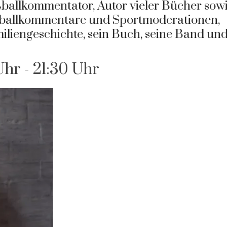
ballkommentator, Autor vieler Bücher sow
ßballkommentare und Sportmoderationen,
iliengeschichte, sein Buch, seine Band un
Uhr
-
21:30 Uhr