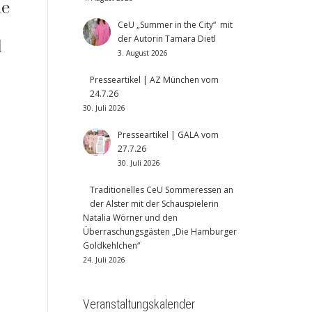
ie
CeU „Summer in the City“ mit
der Autorin Tamara Dietl
d
3. August 2026
Presseartikel | AZ München vom
24.7.26
30. Juli 2026
Presseartikel | GALA vom
27.7.26
30. Juli 2026
Traditionelles CeU Sommeressen an
der Alster mit der Schauspielerin
Natalia Wörner und den
Überraschungsgästen „Die Hamburger
Goldkehlchen“
24. Juli 2026
Veranstaltungskalender