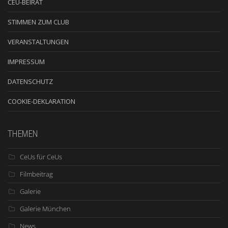
CEU-BEIRAT
STIMMEN ZUM CLUB
VERANSTALTUNGEN
IMPRESSUM
DATENSCHUTZ
COOKIE-DEKLARATION
THEMEN
CeUs für CeUs
Filmbeitrag
Galerie
Galerie München
News