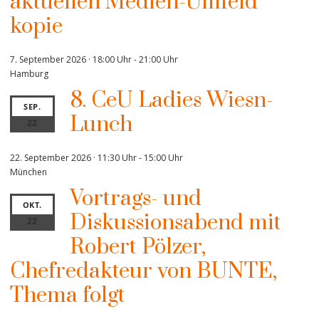
aktuellen Medien-Umfeld“
kopie
7. September 2026 · 18:00 Uhr
-
21:00 Uhr
Hamburg
8. CeU Ladies Wiesn-
SEP.
Lunch
22
22. September 2026 · 11:30 Uhr
-
15:00 Uhr
München
Vortrags- und
OKT.
Diskussionsabend mit
22
Robert Pölzer,
Chefredakteur von BUNTE,
Thema folgt