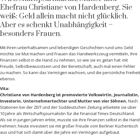
Ehefrau Christiane von Hardenberg. Sie
weiß: Geld allein macht nicht glücklich.
Aber es schenkt Unabhängigkeit –
besonders Frauen.
Mit ihren unterhaltsamen und lebendigen Geschichten rund ums Geld
möchte sie Mut machen und Frauen das Handwerkszeug vermitteln, ihre
Finanzen selbst in die Hand zu nehmen, so wie sie es getan hat: mit
Freude, Selbstbewusstsein und der Bereitschaft, auch mal einen Fehler
zu machen. So kann das Vermögen wachsen, und die persönliche Freiheit
ebenso.
Vita:
Christiane von Hardenberg ist promovierte Volkswirtin, Journalistin,
Investorin, Unternehmertochter und Mutter von vier Söhnen.
Nach
Stationen bei der ZEIT und der Süddeutschen Zeitung arbeitete sie über
10 Jahre als Wirtschaftsjournalistin für die Financial Times Deutschland.
Als sie in jungen Jahren erbte, musste sie ihre Finanzen selbst in die Hand
nehmen; heute investiert sie mit großer Freude vom Berliner Küchentisch
aus und hat sich damit über die Jahre ein Vermögen aufgebaut.