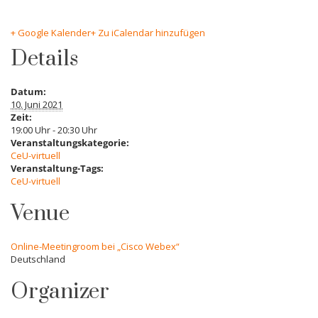
+ Google Kalender
+ Zu iCalendar hinzufügen
Details
Datum:
10. Juni 2021
Zeit:
19:00 Uhr - 20:30 Uhr
Veranstaltungskategorie:
CeU-virtuell
Veranstaltung-Tags:
CeU-virtuell
Venue
Online-Meetingroom bei „Cisco Webex“
Deutschland
Organizer