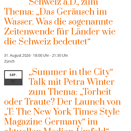
Schweiz a.D., zum
Thema: „Das Geräusch im
Wasser. Was die sogenannte
Zeitenwende für Länder wie
die Schweiz bedeutet“
31. August 2026 · 18:00 Uhr
-
21:30 Uhr
Zürich
„Summer in the City“
SEP.
Talk mit Petra Winter
07
zum Thema: „Torheit
oder Traute? Der Launch von
„T: The New York Times Style
Magazine Germany“ im