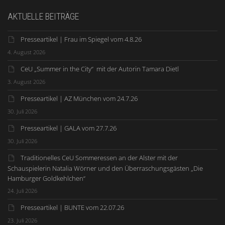
AKTUELLE BEITRÄGE
Presseartikel | Frau im Spiegel vom 4.8.26
4. August 2026
CeU „Summer in the City“ mit der Autorin Tamara Dietl
3. August 2026
Presseartikel | AZ München vom 24.7.26
30. Juli 2026
Presseartikel | GALA vom 27.7.26
30. Juli 2026
Traditionelles CeU Sommeressen an der Alster mit der
Schauspielerin Natalia Wörner und den Überraschungsgästen „Die
Hamburger Goldkehlchen“
24. Juli 2026
Presseartikel | BUNTE vom 22.07.26
23. Juli 2026