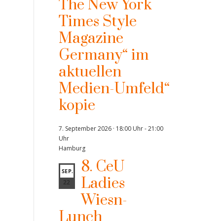
The New York
Times Style
Magazine
Germany“ im
aktuellen
Medien-Umfeld“
kopie
7. September 2026 · 18:00 Uhr
-
21:00
Uhr
Hamburg
8. CeU
SEP.
Ladies
22
Wiesn-
Lunch