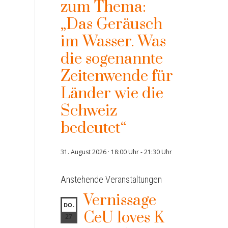
zum Thema:
„Das Geräusch
im Wasser. Was
die sogenannte
Zeitenwende für
Länder wie die
Schweiz
bedeutet“
31. August 2026 · 18:00 Uhr
-
21:30 Uhr
Anstehende Veranstaltungen
Vernissage
DO.
CeU loves K
27