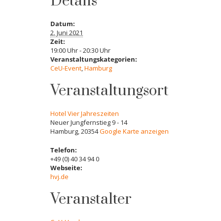
Details
Datum:
2. Juni 2021
Zeit:
19:00 Uhr - 20:30 Uhr
Veranstaltungskategorien:
CeU-Event
,
Hamburg
Veranstaltungsort
Hotel Vier Jahreszeiten
Neuer Jungfernstieg 9 - 14
Hamburg
,
20354
Google Karte anzeigen
Telefon:
+49 (0) 40 34 94 0
Webseite:
hvj.de
Veranstalter