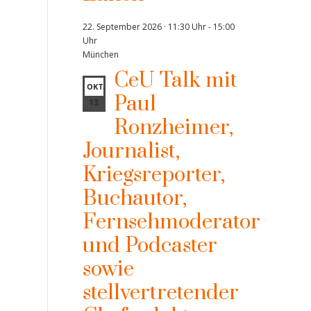
22. September 2026 · 11:30 Uhr
-
15:00
Uhr
München
CeU Talk mit
OKT.
Paul
13
Ronzheimer,
Journalist,
Kriegsreporter,
Buchautor,
Fernsehmoderator
und Podcaster
sowie
stellvertretender