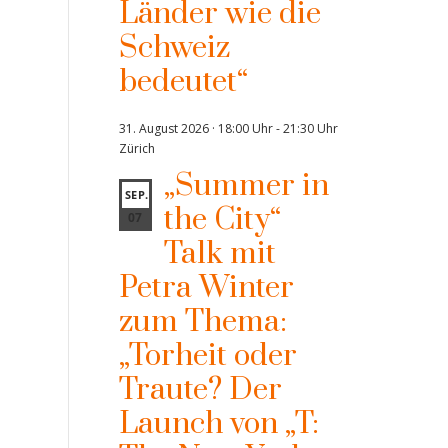
Länder wie die
Schweiz
bedeutet“
31. August 2026 · 18:00 Uhr
-
21:30 Uhr
Zürich
„Summer in
SEP.
the City“
07
Talk mit
Petra Winter
zum Thema:
„Torheit oder
Traute? Der
Launch von „T: