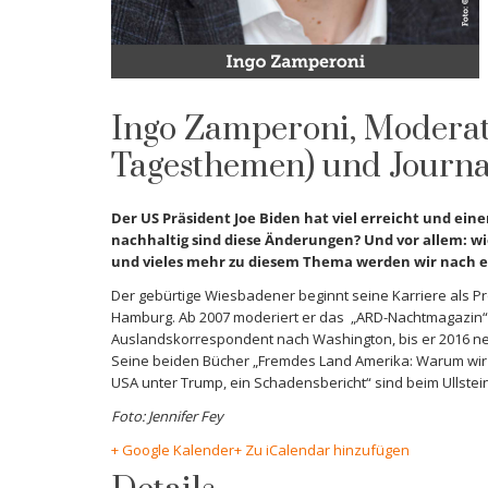
Ingo Zamperoni, Modera
Tagesthemen) und Journal
Der US Präsident Joe Biden hat viel erreicht und ein
nachhaltig sind diese Änderungen? Und vor allem: w
und vieles mehr zu diesem Thema werden wir nach e
Der gebürtige Wiesbadener beginnt seine Karriere als P
Hamburg. Ab 2007 moderiert er das „ARD-Nachtmagazin“,
Auslandskorrespondent nach Washington, bis er 2016 
Seine beiden Bücher „Fremdes Land Amerika: Warum wir
USA unter Trump, ein Schadensbericht“ sind beim Ullstei
Foto:
Jennifer Fey
+ Google Kalender
+ Zu iCalendar hinzufügen