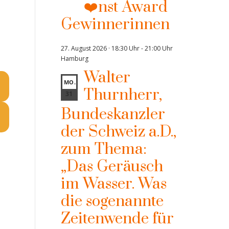
❤️nst Award
Gewinnerinnen
27. August 2026 · 18:30 Uhr
-
21:00 Uhr
Hamburg
Walter
MO.
Thurnherr,
31
Bundeskanzler
der Schweiz a.D.,
zum Thema:
„Das Geräusch
im Wasser. Was
die sogenannte
Zeitenwende für