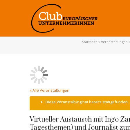
Startseite
»
Veranstaltungen
« Alle Veranstaltungen
Diese Veranstaltung hat bereits stattgefunden.
Virtueller Austausch mit Ingo 
Tagesthemen) und Journalist zu