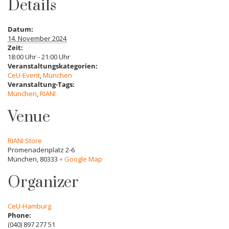
Details
Datum:
14. November 2024
Zeit:
18:00 Uhr - 21:00 Uhr
Veranstaltungskategorien:
CeU-Event
,
München
Veranstaltung-Tags:
München
,
RIANI
Venue
RIANI Store
Promenadenplatz 2-6
München
,
80333
+ Google Map
Organizer
CeU-Hamburg
Phone:
(040) 897 277 51