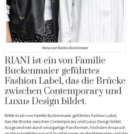
Mona und Martina Buckenmaier
RIANI
ist ein von Familie
Buckenmaier
geführtes
Fashion Label, das
die Brücke
zwischen Contemporary und
Luxus Design
bildet.
RIANI ist ein von Familie Buckenmaier geführtes Fashion Label,
das die Brücke zwischen Contemporary und Luxus Design bildet.
Ausgezeichnet durch einzigartige Passformen, höchsten Anspruch
an die Schnittführung und Qualität sowie an die Materialien und das