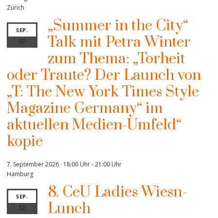
Zürich
„Summer in the City“
SEP.
Talk mit Petra Winter
07
zum Thema: „Torheit
oder Traute? Der Launch von
„T: The New York Times Style
Magazine Germany“ im
aktuellen Medien-Umfeld“
kopie
7. September 2026 · 18:00 Uhr
-
21:00 Uhr
Hamburg
8. CeU Ladies Wiesn-
SEP.
Lunch
22