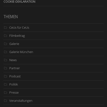
COOKIE-DEKLARATION
THEMEN
CeUs für CeUs
Filmbeitrag
Galerie
Galerie München
News
Partner
Podcast
Politik
Presse
Veranstaltungen