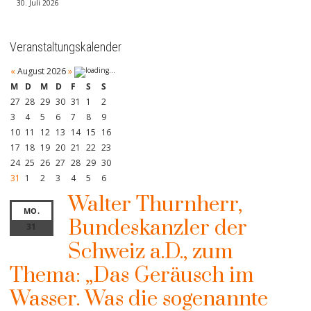
30. Juli 2026
Veranstaltungskalender
«
August 2026
»
M
D
M
D
F
S
S
27
28
29
30
31
1
2
3
4
5
6
7
8
9
10
11
12
13
14
15
16
17
18
19
20
21
22
23
24
25
26
27
28
29
30
31
1
2
3
4
5
6
Walter Thurnherr,
MO.
Bundeskanzler der
31
Schweiz a.D., zum
Thema: „Das Geräusch im
Wasser. Was die sogenannte