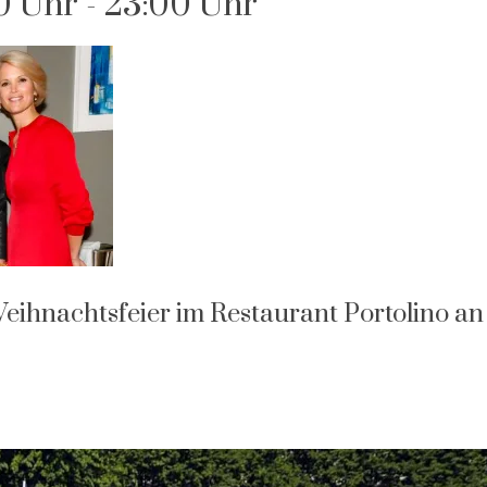
0 Uhr
-
23:00 Uhr
ihnachtsfeier im Restaurant Portolino an