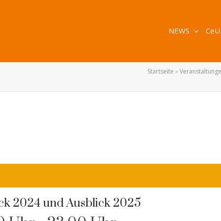
NEWS
CeU
Startseite
»
Veranstaltung
ck 2024 und Ausblick 2025