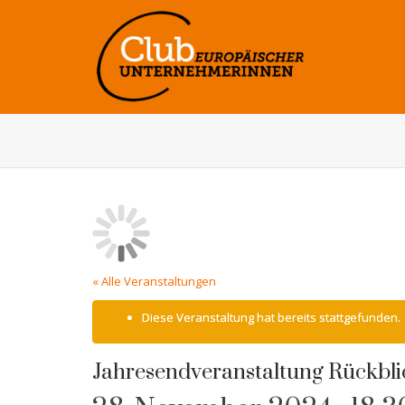
« Alle Veranstaltungen
Diese Veranstaltung hat bereits stattgefunden.
Jahresendveranstaltung Rückbli