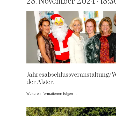
28. November 2024 · 18:3
Jahresabschlussveranstaltung/We
der Alster.
Weitere Informationen folgen …