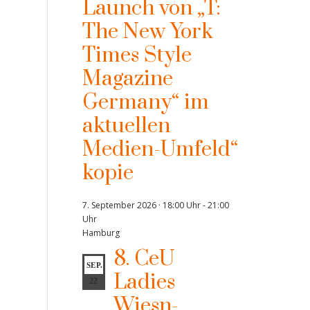
Launch von „T:
The New York
Times Style
Magazine
Germany“ im
aktuellen
Medien-Umfeld“
kopie
7. September 2026 · 18:00 Uhr
-
21:00
Uhr
Hamburg
8. CeU
SEP.
Ladies
22
Wiesn-