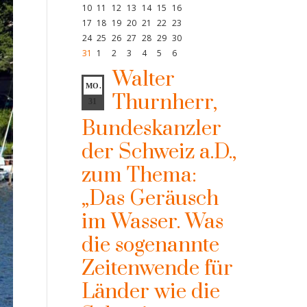
10
11
12
13
14
15
16
17
18
19
20
21
22
23
24
25
26
27
28
29
30
31
1
2
3
4
5
6
Walter
MO.
Thurnherr,
31
Bundeskanzler
der Schweiz a.D.,
zum Thema:
„Das Geräusch
im Wasser. Was
die sogenannte
Zeitenwende für
Länder wie die