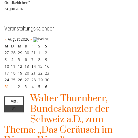
Goldkehlchen“
24. Juli 2026
Veranstaltungskalender
«
August 2026
»
M
D
M
D
F
S
S
27
28
29
30
31
1
2
3
4
5
6
7
8
9
10
11
12
13
14
15
16
17
18
19
20
21
22
23
24
25
26
27
28
29
30
31
1
2
3
4
5
6
Walter Thurnherr,
MO.
Bundeskanzler der
31
Schweiz a.D., zum
Thema: „Das Geräusch im