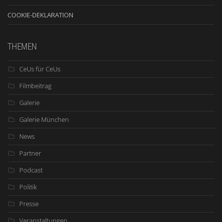
COOKIE-DEKLARATION
THEMEN
CeUs für CeUs
Filmbeitrag
Galerie
Galerie München
News
Partner
Podcast
Politik
Presse
Veranstaltungen