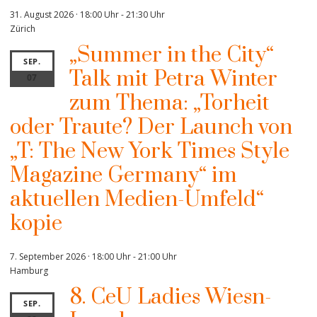
31. August 2026 · 18:00 Uhr
-
21:30 Uhr
Zürich
„Summer in the City“
SEP.
Talk mit Petra Winter
07
zum Thema: „Torheit
oder Traute? Der Launch von
„T: The New York Times Style
Magazine Germany“ im
aktuellen Medien-Umfeld“
kopie
7. September 2026 · 18:00 Uhr
-
21:00 Uhr
Hamburg
8. CeU Ladies Wiesn-
SEP.