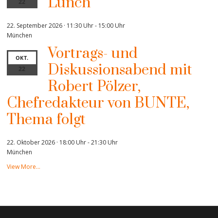
Lunch
22
22. September 2026 · 11:30 Uhr
-
15:00 Uhr
München
Vortrags- und
OKT.
Diskussionsabend mit
22
Robert Pölzer,
Chefredakteur von BUNTE,
Thema folgt
22. Oktober 2026 · 18:00 Uhr
-
21:30 Uhr
München
View More…