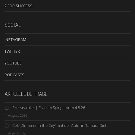
2 FOR SUCCESS
SOCIAL
INSTAGRAM
TWITTER
YOUTUBE
PODCASTS
AKTUELLE BEITRÄGE
Presseartikel | Frau im Spiegel vom 4.8.26
4. August 2026
CeU „Summer in the City“ mit der Autorin Tamara Dietl
3. August 2026