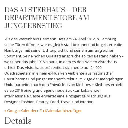
DAS ALSTERHAUS – DER
DEPARTMENT STORE AM
JUNGFERNSTIEG
Als das Warenhaus Hermann Tietz am 24. April 1912 in Hamburg
seine Türen öffnete, war es gleich stadtbekannt und begeisterte die
Hamburger mit seiner Lichterpracht und seinem umfangreichen
Sortiment. Seine hohen Qualitätsansprüche sollten Bestand haben –
weit über das Jahr 1936 hinaus, in dem es den Namen Alsterhaus
erhielt. Das Alsterhaus präsentiert sich heute auf 24.000
Quadratmetern in einem exklusiven Ambiente aus historischer
Bausubstanz und junger Innenarchitektur. Im Zuge der mehrjährigen
Umbauarbeiten nach den Entwürfen von Kleihues + Kleihues erhielt
es ab 2016 eine grundlegend neue Struktur. Lokale wie
internationale Gäste erwartet eine einzigartige Mischung aus
Designer Fashion, Beauty, Food, Travel und Interior.
+ Google Kalender
+ Zu iCalendar hinzufügen
Details