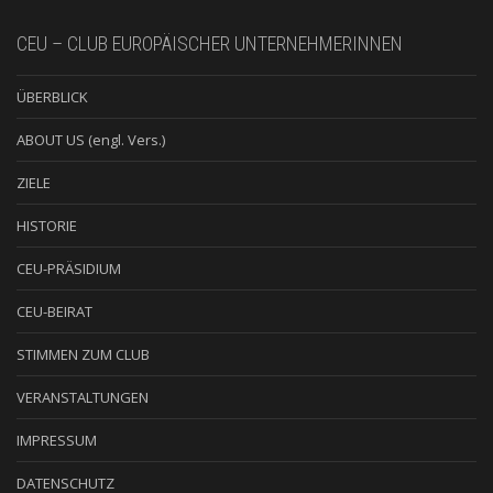
CEU – CLUB EUROPÄISCHER UNTERNEHMERINNEN
ÜBERBLICK
ABOUT US (engl. Vers.)
ZIELE
HISTORIE
CEU-PRÄSIDIUM
CEU-BEIRAT
STIMMEN ZUM CLUB
VERANSTALTUNGEN
IMPRESSUM
DATENSCHUTZ