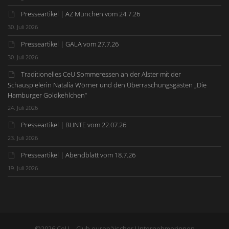
Presseartikel | AZ München vom 24.7.26
30. Juli 2026
Presseartikel | GALA vom 27.7.26
30. Juli 2026
Traditionelles CeU Sommeressen an der Alster mit der
Schauspielerin Natalia Wörner und den Überraschungsgästen „Die
Hamburger Goldkehlchen“
24. Juli 2026
Presseartikel | BUNTE vom 22.07.26
23. Juli 2026
Presseartikel | Abendblatt vom 18.7.26
19. Juli 2026
©2026 CeU – Club europäischer Unternehmerinnen