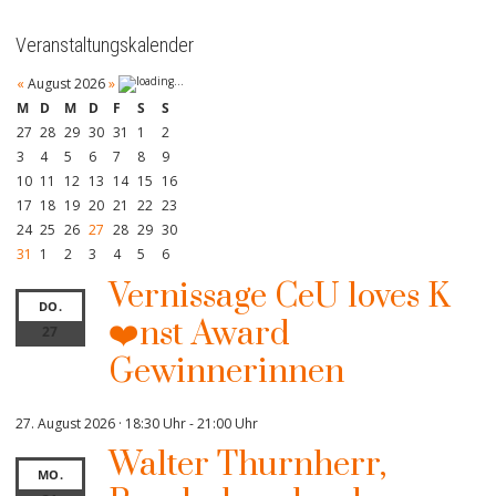
Veranstaltungskalender
«
August 2026
»
M
D
M
D
F
S
S
27
28
29
30
31
1
2
3
4
5
6
7
8
9
10
11
12
13
14
15
16
17
18
19
20
21
22
23
24
25
26
27
28
29
30
31
1
2
3
4
5
6
Vernissage CeU loves K
DO.
❤️nst Award
27
Gewinnerinnen
27. August 2026 · 18:30 Uhr
-
21:00 Uhr
Walter Thurnherr,
MO.