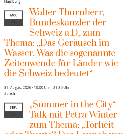
Hamburg
Walter Thurnherr,
MO.
Bundeskanzler der
31
Schweiz a.D., zum
Thema: „Das Geräusch im
Wasser. Was die sogenannte
Zeitenwende für Länder wie
die Schweiz bedeutet“
31. August 2026 · 18:00 Uhr
-
21:30 Uhr
Zürich
„Summer in the City“
SEP.
Talk mit Petra Winter
07
zum Thema: „Torheit