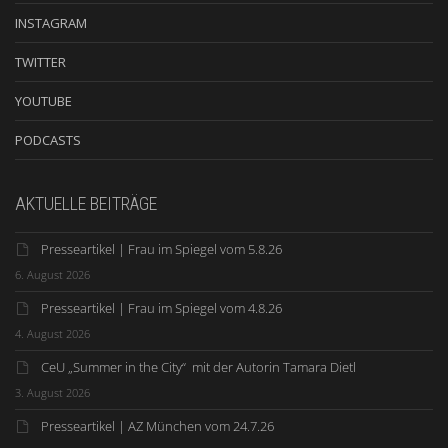
INSTAGRAM
TWITTER
YOUTUBE
PODCASTS
AKTUELLE BEITRÄGE
Presseartikel | Frau im Spiegel vom 5.8.26
6. August 2026
Presseartikel | Frau im Spiegel vom 4.8.26
4. August 2026
CeU „Summer in the City“ mit der Autorin Tamara Dietl
3. August 2026
Presseartikel | AZ München vom 24.7.26