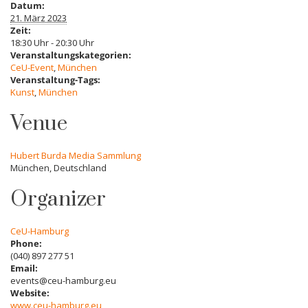
Datum:
21. März 2023
Zeit:
18:30 Uhr - 20:30 Uhr
Veranstaltungskategorien:
CeU-Event
,
München
Veranstaltung-Tags:
Kunst
,
München
Venue
Hubert Burda Media Sammlung
München
,
Deutschland
Organizer
CeU-Hamburg
Phone:
(040) 897 277 51
Email:
events@ceu-hamburg.eu
Website:
www.ceu-hamburg.eu