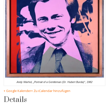
Andy Warhol, „Portrait of a Gentleman (Dr. Hubert Burda)“, 1982
+ Google Kalender
+ Zu iCalendar hinzufügen
Details