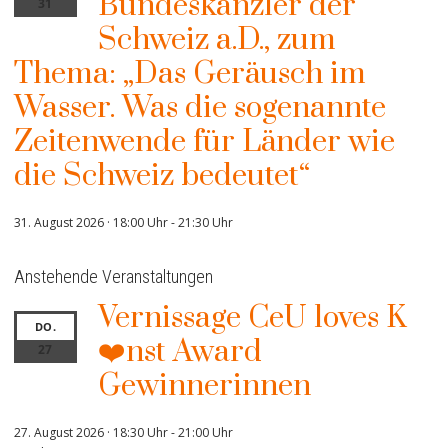
Bundeskanzler der
31
Schweiz a.D., zum
Thema: „Das Geräusch im
Wasser. Was die sogenannte
Zeitenwende für Länder wie
die Schweiz bedeutet“
31. August 2026 · 18:00 Uhr
-
21:30 Uhr
Anstehende Veranstaltungen
Vernissage CeU loves K
DO.
❤️nst Award
27
Gewinnerinnen
27. August 2026 · 18:30 Uhr
-
21:00 Uhr