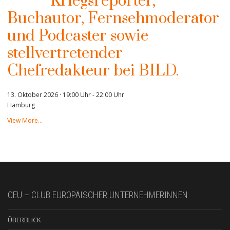
Kriegsreporter,
Buchautor, Fernsehmoderator
und Podcaster sowie
stellvertretender
Chefredakteur bei BILD.
13. Oktober 2026 · 19:00 Uhr
-
22:00 Uhr
Hamburg
View More…
CEU – CLUB EUROPÄISCHER UNTERNEHMERINNEN
ÜBERBLICK