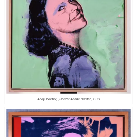
Andy Warhol, „Porträt Aenne Burda“, 1973