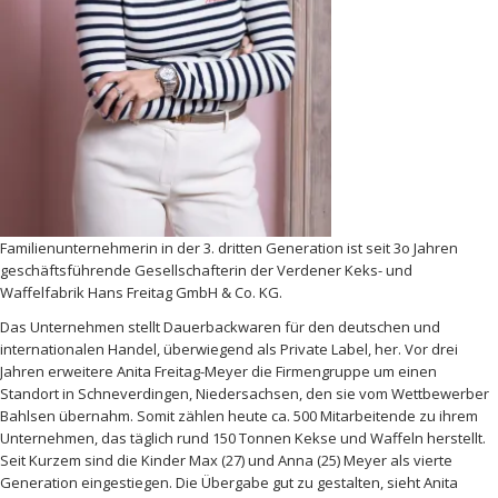
Familienunternehmerin in der 3. dritten Generation ist seit 3o Jahren
geschäftsführende Gesellschafterin der Verdener Keks- und
Waffelfabrik Hans Freitag GmbH & Co. KG.
Das Unternehmen stellt Dauerbackwaren für den deutschen und
internationalen Handel, überwiegend als Private Label, her. Vor drei
Jahren erweitere Anita Freitag-Meyer die Firmengruppe um einen
Standort in Schneverdingen, Niedersachsen, den sie vom Wettbewerber
Bahlsen übernahm. Somit zählen heute ca. 500 Mitarbeitende zu ihrem
Unternehmen, das täglich rund 150 Tonnen Kekse und Waffeln herstellt.
Seit Kurzem sind die Kinder Max (27) und Anna (25) Meyer als vierte
Generation eingestiegen. Die Übergabe gut zu gestalten, sieht Anita