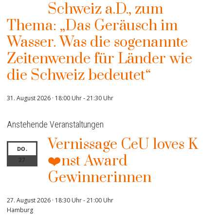
Schweiz a.D., zum
Thema: „Das Geräusch im
Wasser. Was die sogenannte
Zeitenwende für Länder wie
die Schweiz bedeutet“
31. August 2026 · 18:00 Uhr
-
21:30 Uhr
Anstehende Veranstaltungen
Vernissage CeU loves K
DO.
❤️nst Award
27
Gewinnerinnen
27. August 2026 · 18:30 Uhr
-
21:00 Uhr
Hamburg