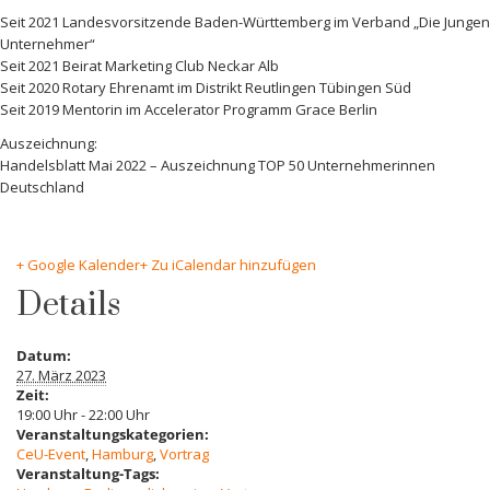
Seit 2021 Landesvorsitzende Baden-Württemberg im Verband „Die Jungen
Unternehmer“
Seit 2021 Beirat Marketing Club Neckar Alb
Seit 2020 Rotary Ehrenamt im Distrikt Reutlingen Tübingen Süd
Seit 2019 Mentorin im Accelerator Programm Grace Berlin
Auszeichnung:
Handelsblatt Mai 2022 – Auszeichnung TOP 50 Unternehmerinnen
Deutschland
+ Google Kalender
+ Zu iCalendar hinzufügen
Details
Datum:
27. März 2023
Zeit:
19:00 Uhr - 22:00 Uhr
Veranstaltungskategorien:
CeU-Event
,
Hamburg
,
Vortrag
Veranstaltung-Tags: