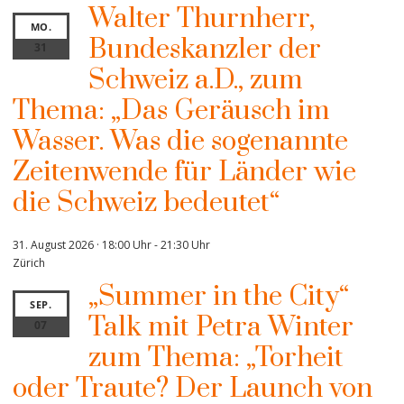
Walter Thurnherr,
MO.
Bundeskanzler der
31
Schweiz a.D., zum
Thema: „Das Geräusch im
Wasser. Was die sogenannte
Zeitenwende für Länder wie
die Schweiz bedeutet“
31. August 2026 · 18:00 Uhr
-
21:30 Uhr
Zürich
„Summer in the City“
SEP.
Talk mit Petra Winter
07
zum Thema: „Torheit
oder Traute? Der Launch von