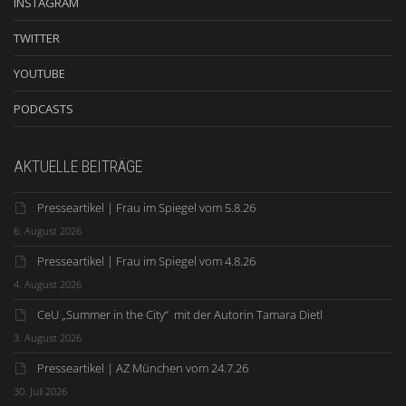
INSTAGRAM
TWITTER
YOUTUBE
PODCASTS
AKTUELLE BEITRÄGE
Presseartikel | Frau im Spiegel vom 5.8.26
6. August 2026
Presseartikel | Frau im Spiegel vom 4.8.26
4. August 2026
CeU „Summer in the City“ mit der Autorin Tamara Dietl
3. August 2026
Presseartikel | AZ München vom 24.7.26
30. Juli 2026