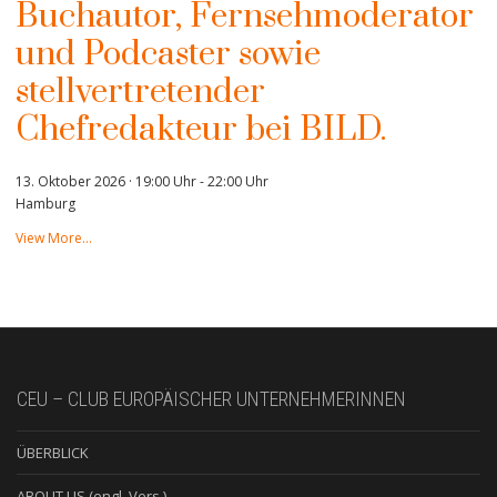
Buchautor, Fernsehmoderator
und Podcaster sowie
stellvertretender
Chefredakteur bei BILD.
13. Oktober 2026 · 19:00 Uhr
-
22:00 Uhr
Hamburg
View More…
CEU – CLUB EUROPÄISCHER UNTERNEHMERINNEN
ÜBERBLICK
ABOUT US (engl. Vers.)