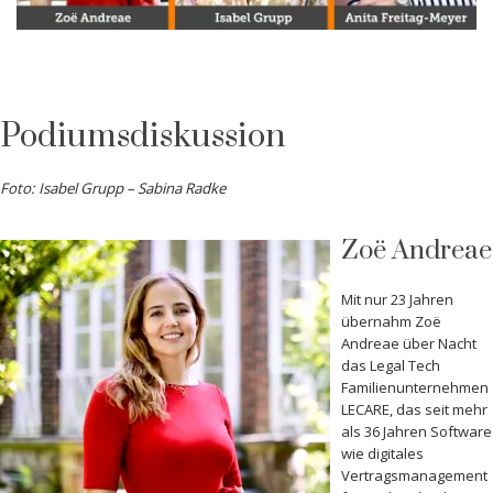
Podiumsdiskussion
Foto: Isabel Grupp – Sabina Radke
Zoë Andreae
Mit nur 23 Jahren
übernahm Zoë
Andreae über Nacht
das Legal Tech
Familienunternehmen
LECARE, das seit mehr
als 36 Jahren Software
wie digitales
Vertragsmanagement