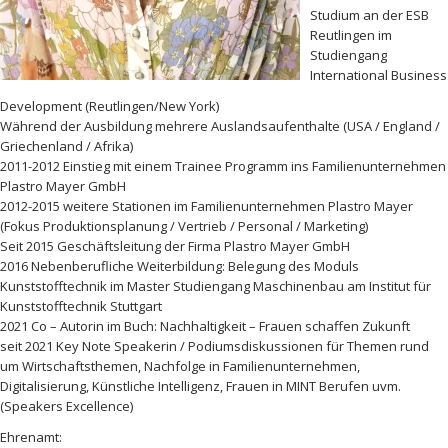
Studium an der ESB
Reutlingen im
Studiengang
International Business
Development (Reutlingen/New York)
Während der Ausbildung mehrere Auslandsaufenthalte (USA / England /
Griechenland / Afrika)
2011-2012 Einstieg mit einem Trainee Programm ins Familienunternehmen
Plastro Mayer GmbH
2012-2015 weitere Stationen im Familienunternehmen Plastro Mayer
(Fokus Produktionsplanung / Vertrieb / Personal / Marketing)
Seit 2015 Geschäftsleitung der Firma Plastro Mayer GmbH
2016 Nebenberufliche Weiterbildung: Belegung des Moduls
Kunststofftechnik im Master Studiengang Maschinenbau am Institut für
Kunststofftechnik Stuttgart
2021 Co – Autorin im Buch: Nachhaltigkeit – Frauen schaffen Zukunft
seit 2021 Key Note Speakerin / Podiumsdiskussionen für Themen rund
um Wirtschaftsthemen, Nachfolge in Familienunternehmen,
Digitalisierung, Künstliche Intelligenz, Frauen in MINT Berufen uvm.
(Speakers Excellence)
Ehrenamt: