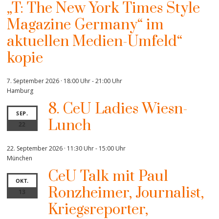
„T: The New York Times Style
Magazine Germany“ im
aktuellen Medien-Umfeld“
kopie
7. September 2026 · 18:00 Uhr
-
21:00 Uhr
Hamburg
8. CeU Ladies Wiesn-
SEP.
Lunch
22
22. September 2026 · 11:30 Uhr
-
15:00 Uhr
München
CeU Talk mit Paul
OKT.
Ronzheimer, Journalist,
13
Kriegsreporter,