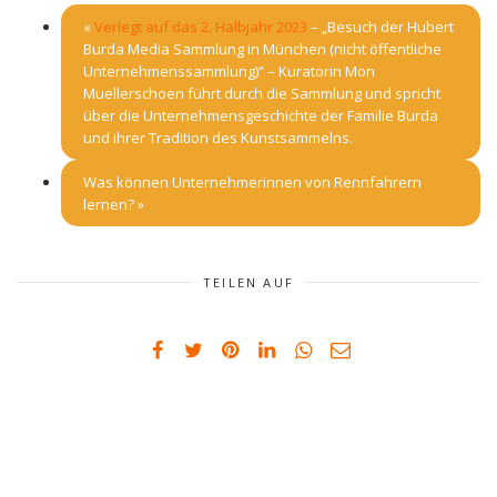
«
Verlegt auf das 2. Halbjahr 2023
– „Besuch der Hubert
Burda Media Sammlung in München (nicht öffentliche
Unternehmenssammlung)“ – Kuratorin Mon
Muellerschoen führt durch die Sammlung und spricht
über die Unternehmensgeschichte der Familie Burda
und ihrer Tradition des Kunstsammelns.
Was können Unternehmerinnen von Rennfahrern
lernen?
»
TEILEN AUF