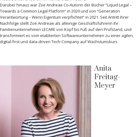
Darüber hinaus war Zoë Andreae Co-Autorin der Bücher “Liquid Legal –
Towards a Common Legal Platform“ in 2020 und von “Generation
Verantwortung – Wenn Eigentum verpflichtet“ in 2021. Seit Antritt ihrer
Nachfolge stellt Zoë Andreae als alleinige Geschäftsführerin ihr
Familienunternehmen LECARE von Kopf bis Fuß auf den Prüfstand, und
transformiert es vom etablierten Softwareunternehmen zu einer agilen,
digital-first und data-driven Tech-Company auf Wachstumskurs.
Anita
Freitag-
Meyer