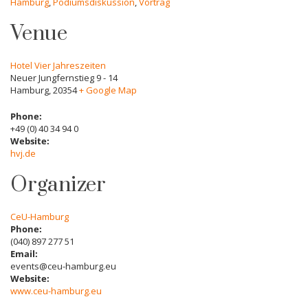
Hamburg
,
Podiumsdiskussion
,
Vortrag
Venue
Hotel Vier Jahreszeiten
Neuer Jungfernstieg 9 - 14
Hamburg
,
20354
+ Google Map
Phone:
+49 (0) 40 34 94 0
Website:
hvj.de
Organizer
CeU-Hamburg
Phone:
(040) 897 277 51
Email:
events@ceu-hamburg.eu
Website:
www.ceu-hamburg.eu