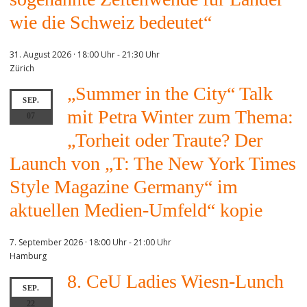
wie die Schweiz bedeutet“
31. August 2026 · 18:00 Uhr
-
21:30 Uhr
Zürich
„Summer in the City“ Talk
SEP.
mit Petra Winter zum Thema:
07
„Torheit oder Traute? Der
Launch von „T: The New York Times
Style Magazine Germany“ im
aktuellen Medien-Umfeld“ kopie
7. September 2026 · 18:00 Uhr
-
21:00 Uhr
Hamburg
8. CeU Ladies Wiesn-Lunch
SEP.
22