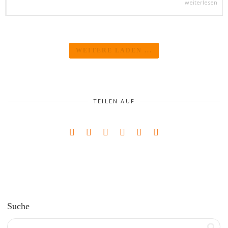
weiterlesen
WEITERE LADEN ...
TEILEN AUF
Suche