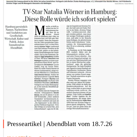
Presseartikel | Abendblatt vom 18.7.26