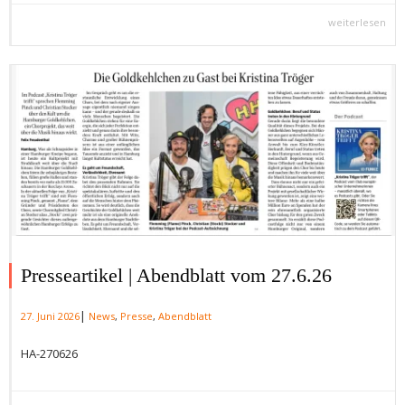
weiterlesen
Presseartikel | Abendblatt vom 27.6.26
|
27. Juni 2026
News
,
Presse
,
Abendblatt
HA-270626