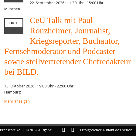
22. September 2026 · 11:30 Uhr
-
15:00 Uhr
München
CeU Talk mit Paul
OKT.
Ronzheimer, Journalist,
13
Kriegsreporter, Buchautor,
Fernsehmoderator und Podcaster
sowie stellvertretender Chefredakteur
bei BILD.
13. Oktober 2026 · 19:00 Uhr
-
22:00 Uhr
Hamburg
Mehr anzeigen …
Presseartikel | TANGO Ausgabe 1025
Erfolgreicher Auftakt des neuen CeU-Standorts in der Schweiz 🇨🇭