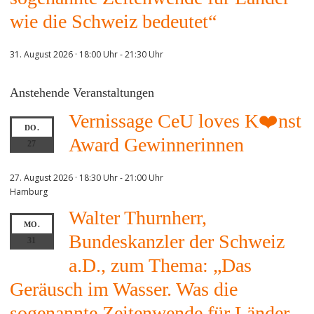
wie die Schweiz bedeutet“
31. August 2026 · 18:00 Uhr
-
21:30 Uhr
Anstehende Veranstaltungen
Vernissage CeU loves K❤️nst
DO.
Award Gewinnerinnen
27
27. August 2026 · 18:30 Uhr
-
21:00 Uhr
Hamburg
Walter Thurnherr,
MO.
Bundeskanzler der Schweiz
31
a.D., zum Thema: „Das
Geräusch im Wasser. Was die
sogenannte Zeitenwende für Länder