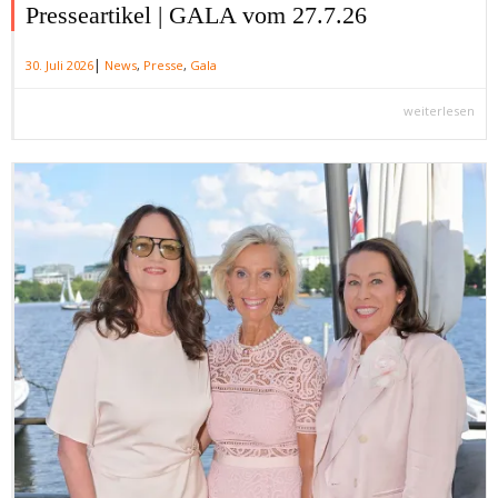
Presseartikel | GALA vom 27.7.26
|
30. Juli 2026
News
,
Presse
,
Gala
weiterlesen