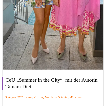
CeU „Summer in the City“ mit der Autorin
Tamara Dietl
|
3. August 2026
News
,
Vortrag
,
Mandarin Oriental
,
München