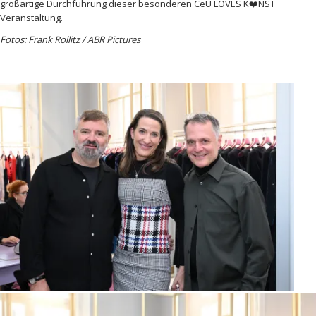
großartige Durchführung dieser besonderen CeU LOVES K❤️NST
Veranstaltung.
Fotos: Frank Rollitz / ABR Pictures
Adrian Runhoff, Dr. Katja Unkel und Johnny Talbot / CeU – Club
europäischer Unternehmerinnen besucht die HIGHLIGHTS