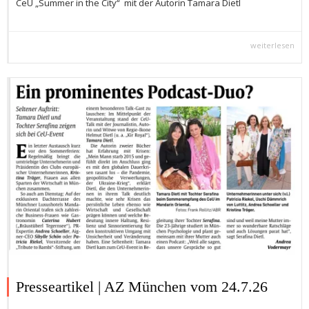
CeU „Summer in the City“ mit der Autorin Tamara Dietl
weiterlesen
Presseartikel | AZ München vom 24.7.26