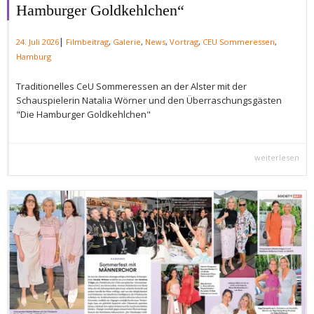
Hamburger Goldkehlchen“
|
24. Juli 2026
Filmbeitrag
,
Galerie
,
News
,
Vortrag
,
CEU Sommeressen
,
Hamburg
Traditionelles CeU Sommeressen an der Alster mit der
Schauspielerin Natalia Wörner und den Überraschungsgästen
"Die Hamburger Goldkehlchen"
weiterlesen