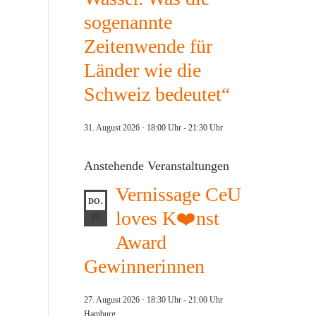
sogenannte
Zeitenwende für
Länder wie die
Schweiz bedeutet“
31. August 2026 · 18:00 Uhr
-
21:30 Uhr
Anstehende Veranstaltungen
Vernissage CeU
DO.
loves K❤️nst
27
Award
Gewinnerinnen
27. August 2026 · 18:30 Uhr
-
21:00 Uhr
Hamburg