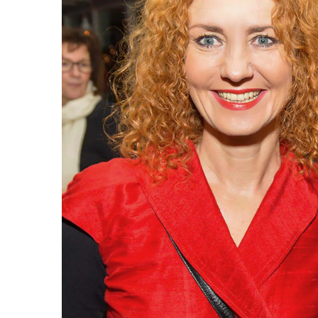
Lina Scharlau und Dr. Rima Aboutara