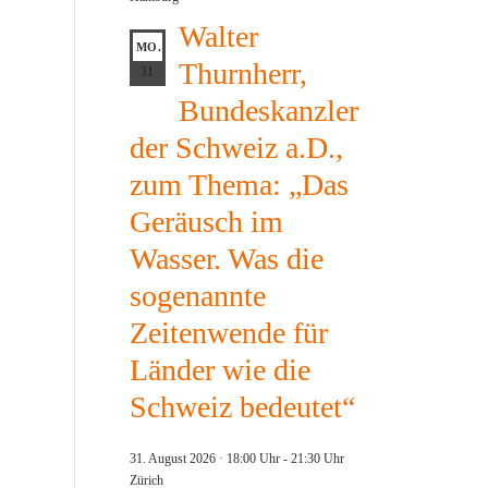
Walter
MO.
Thurnherr,
31
Bundeskanzler
der Schweiz a.D.,
zum Thema: „Das
Geräusch im
Wasser. Was die
sogenannte
Zeitenwende für
Länder wie die
Schweiz bedeutet“
31. August 2026 · 18:00 Uhr
-
21:30 Uhr
Zürich