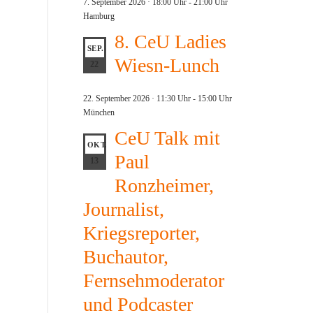
7. September 2026 · 18:00 Uhr
-
21:00 Uhr
Hamburg
8. CeU Ladies
SEP.
Wiesn-Lunch
22
22. September 2026 · 11:30 Uhr
-
15:00 Uhr
München
CeU Talk mit
OKT.
Paul
13
Ronzheimer,
Journalist,
Kriegsreporter,
Buchautor,
Fernsehmoderator
und Podcaster