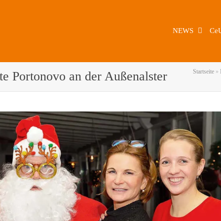
NEWS
Ce
Startseite
»
te Portonovo an der Außenalster