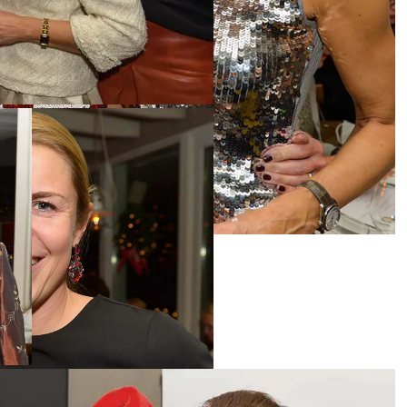
d Dr. Katarzyna Mol-Wolf