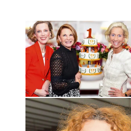
Frauke v. Reitzenstein, Barbara Kunst, Kristina Tröger und Carolin