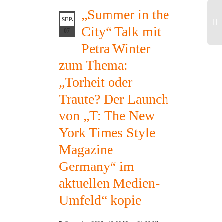
„Summer in the
SEP.
City“ Talk mit
07
Petra Winter
zum Thema:
„Torheit oder
Traute? Der Launch
von „T: The New
York Times Style
Magazine
Germany“ im
aktuellen Medien-
Umfeld“ kopie