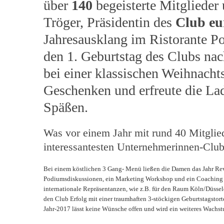
über
140
begeisterte Mitglieder
Tröger, Präsidentin des
Club eu
Jahresausklang im Ristorante P
den 1. Geburtstag des Clubs nac
bei einer klassischen Weihnacht
Geschenken und erfreute die La
Späßen.
Was vor einem Jahr mit rund 40 Mitglied
interessantesten Unternehmerinnen-Club
Bei einem köstlichen 3 Gang- Menü ließen die Damen das Jahr Rev
Podiumsdiskussionen, ein Marketing Workshop und ein Coaching Cir
internationale Repräsentanzen, wie z.B. für den Raum Köln/Düsseld
den Club Erfolg mit einer traumhaften 3-stöckigen Geburtstagstor
Jahr-2017 lässt keine Wünsche offen und wird ein weiteres Wachst