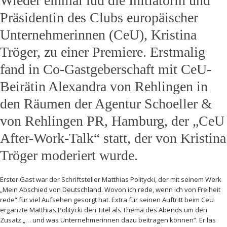
Wieder einmal lud die Initiatorin und
Präsidentin des Clubs europäischer
Unternehmerinnen (CeU), Kristina
Tröger, zu einer Premiere. Erstmalig
fand in Co-Gastgeberschaft mit CeU-
Beirätin Alexandra von Rehlingen in
den Räumen der Agentur Schoeller &
von Rehlingen PR, Hamburg, der „CeU
After-Work-Talk“ statt, der von Kristina
Tröger moderiert wurde.
Erster Gast war der Schriftsteller Matthias Politycki, der mit seinem Werk
„Mein Abschied von Deutschland. Wovon ich rede, wenn ich von Freiheit
rede“ für viel Aufsehen gesorgt hat. Extra für seinen Auftritt beim CeU
ergänzte Matthias Politycki den Titel als Thema des Abends um den
Zusatz „… und was Unternehmerinnen dazu beitragen können“. Er las