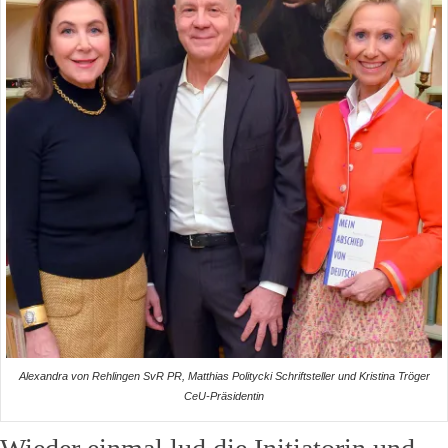
Alexandra von Rehlingen SvR PR, Matthias Politycki Schriftsteller und Kristina Tröger
CeU-Präsidentin