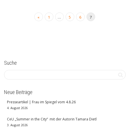
«
1
…
5
6
7
Suche
Neue Beiträge
Presseartikel | Frau im Spiegel vom 4.8.26
4. August 2026
CeU „Summer in the City“ mit der Autorin Tamara Dietl
3. August 2026