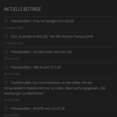
AKTUELLE BEITRÄGE
Presseartikel | Frau im Spiegel vom 4.8.26
4. August 2026
CeU „Summer in the City“ mit der Autorin Tamara Dietl
3. August 2026
Presseartikel | AZ München vom 24.7.26
30. Juli 2026
Presseartikel | GALA vom 27.7.26
30. Juli 2026
Traditionelles CeU Sommeressen an der Alster mit der
Schauspielerin Natalia Wörner und den Überraschungsgästen „Die
Hamburger Goldkehlchen“
24. Juli 2026
Presseartikel | BUNTE vom 22.07.26
23. Juli 2026