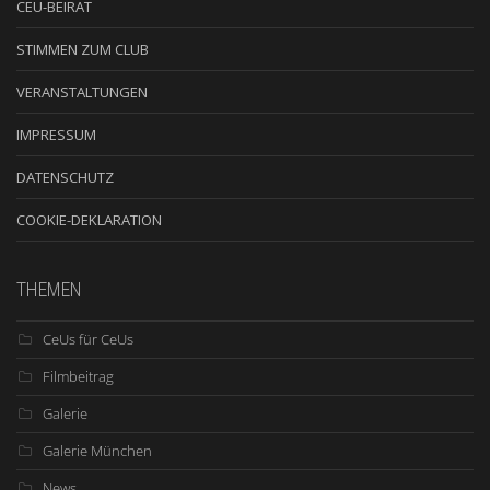
CEU-BEIRAT
STIMMEN ZUM CLUB
VERANSTALTUNGEN
IMPRESSUM
DATENSCHUTZ
COOKIE-DEKLARATION
THEMEN
CeUs für CeUs
Filmbeitrag
Galerie
Galerie München
News