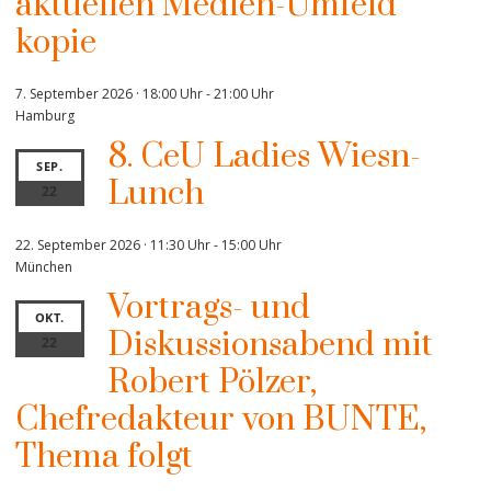
aktuellen Medien-Umfeld“
kopie
7. September 2026 · 18:00 Uhr
-
21:00 Uhr
Hamburg
8. CeU Ladies Wiesn-
SEP.
Lunch
22
22. September 2026 · 11:30 Uhr
-
15:00 Uhr
München
Vortrags- und
OKT.
Diskussionsabend mit
22
Robert Pölzer,
Chefredakteur von BUNTE,
Thema folgt