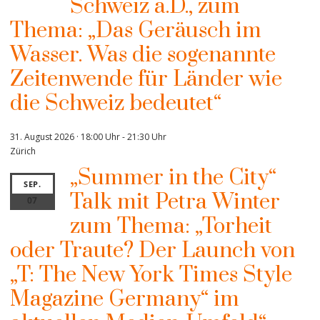
Schweiz a.D., zum
Thema: „Das Geräusch im
Wasser. Was die sogenannte
Zeitenwende für Länder wie
die Schweiz bedeutet“
31. August 2026 · 18:00 Uhr
-
21:30 Uhr
Zürich
„Summer in the City“
SEP.
Talk mit Petra Winter
07
zum Thema: „Torheit
oder Traute? Der Launch von
„T: The New York Times Style
Magazine Germany“ im