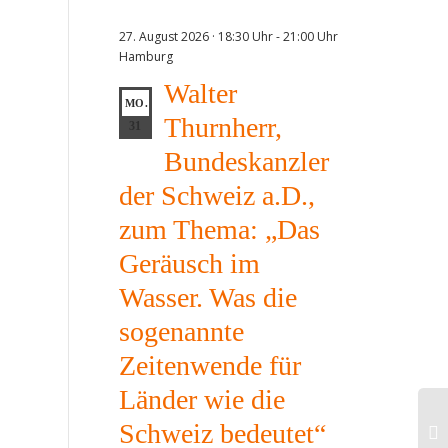
27. August 2026 · 18:30 Uhr
-
21:00 Uhr
Hamburg
Walter
MO.
Thurnherr,
31
Bundeskanzler
der Schweiz a.D.,
zum Thema: „Das
Geräusch im
Wasser. Was die
sogenannte
Zeitenwende für
Länder wie die
Schweiz bedeutet“