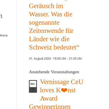
Geräusch im
Wasser. Was die
n
sogenannte
Zeitenwende für
d Anna
Länder wie die
Schweiz bedeutet“
31. August 2026 · 18:00 Uhr
-
21:30 Uhr
Anstehende Veranstaltungen
Vernissage CeU
DO.
loves K❤️nst
27
Award
Gewinnerinnen