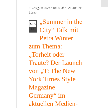
31. August 2026 · 18:00 Uhr
-
21:30 Uhr
Zürich
„Summer in the
SEP.
City“ Talk mit
07
Petra Winter
zum Thema:
„Torheit oder
Traute? Der Launch
von „T: The New
York Times Style
Magazine
Germany“ im
aktuellen Medien-