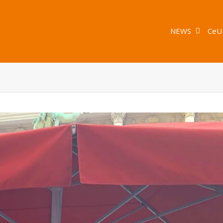
NEWS
CeU