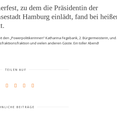
rfest, zu dem die Präsidentin der
sestadt Hamburg einlädt, fand bei heiße
t.
mit den „Powerpolitikerinnen“ Katharina Fegebank, 2. Bürgermeisterin, un
fraktiionsfraktion und vielen anderen Gäste. Ein toller Abend!
TEILEN AUF
HNLICHE BEITRÄGE