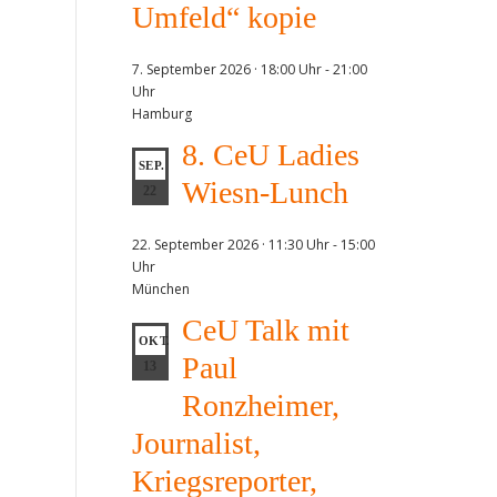
Umfeld“ kopie
7. September 2026 · 18:00 Uhr
-
21:00
Uhr
Hamburg
8. CeU Ladies
SEP.
Wiesn-Lunch
22
22. September 2026 · 11:30 Uhr
-
15:00
Uhr
München
CeU Talk mit
OKT.
Paul
13
Ronzheimer,
Journalist,
Kriegsreporter,