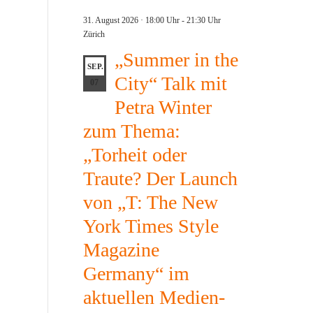
31. August 2026 · 18:00 Uhr
-
21:30 Uhr
Zürich
„Summer in the
SEP.
City“ Talk mit
07
Petra Winter
zum Thema:
„Torheit oder
Traute? Der Launch
von „T: The New
York Times Style
Magazine
Germany“ im
aktuellen Medien-