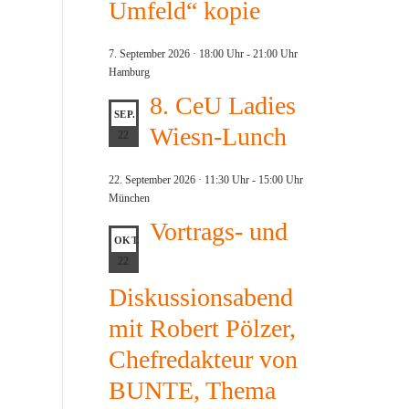
Umfeld“ kopie
7. September 2026 · 18:00 Uhr
-
21:00 Uhr
Hamburg
8. CeU Ladies
SEP.
Wiesn-Lunch
22
22. September 2026 · 11:30 Uhr
-
15:00 Uhr
München
Vortrags- und
OKT.
22
Diskussionsabend
mit Robert Pölzer,
Chefredakteur von
BUNTE, Thema