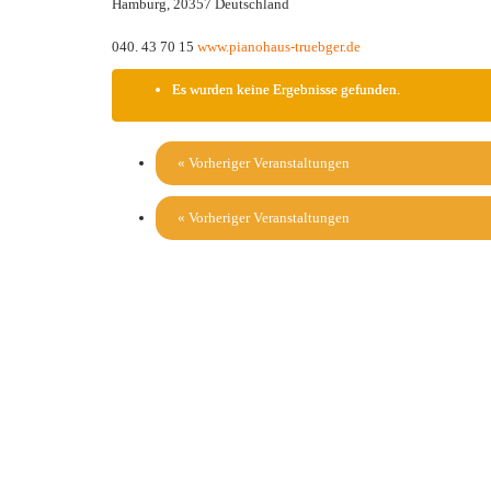
Hamburg
,
20357
Deutschland
040. 43 70 15
www.pianohaus-truebger.de
Es wurden keine Ergebnisse gefunden.
«
Vorheriger Veranstaltungen
«
Vorheriger Veranstaltungen