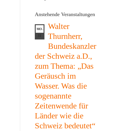
Anstehende Veranstaltungen
Walter
MO.
Thurnherr,
31
Bundeskanzler
der Schweiz a.D.,
zum Thema: „Das
Geräusch im
Wasser. Was die
sogenannte
Zeitenwende für
Länder wie die
Schweiz bedeutet“