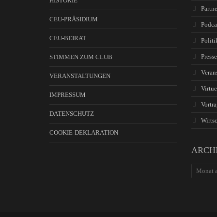
HISTORIE
Partne
CEU-PRÄSIDIUM
Podca
CEU-BEIRAT
Politi
Presse
STIMMEN ZUM CLUB
Veran
VERANSTALTUNGEN
Virtue
IMPRESSUM
Vortra
DATENSCHUTZ
Wirtsc
COOKIE-DEKLARATION
ARCH
ARCHIV