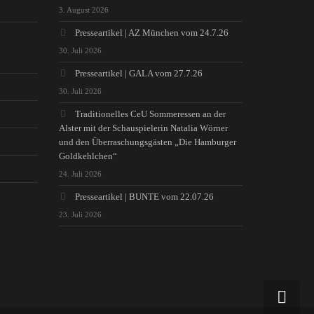
3. August 2026
Presseartikel | AZ München vom 24.7.26
30. Juli 2026
Presseartikel | GALA vom 27.7.26
30. Juli 2026
Traditionelles CeU Sommeressen an der
Alster mit der Schauspielerin Natalia Wörner
und den Überraschungsgästen „Die Hamburger
Goldkehlchen“
24. Juli 2026
Presseartikel | BUNTE vom 22.07.26
23. Juli 2026