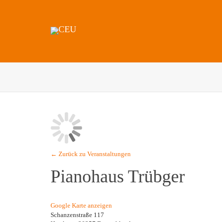
← Zurück zu Veranstaltungen
Pianohaus Trübger
Google Karte anzeigen
Schanzenstraße 117