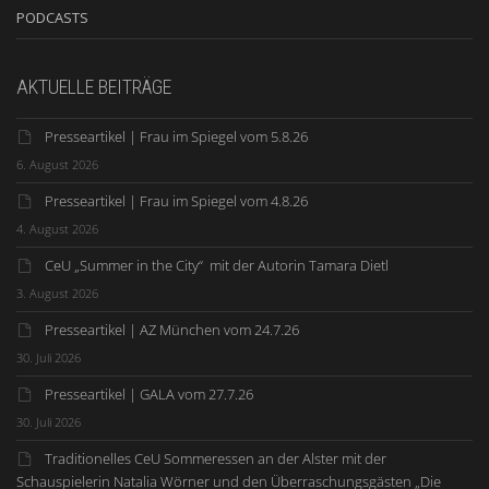
PODCASTS
AKTUELLE BEITRÄGE
Presseartikel | Frau im Spiegel vom 5.8.26
6. August 2026
Presseartikel | Frau im Spiegel vom 4.8.26
4. August 2026
CeU „Summer in the City“ mit der Autorin Tamara Dietl
3. August 2026
Presseartikel | AZ München vom 24.7.26
30. Juli 2026
Presseartikel | GALA vom 27.7.26
30. Juli 2026
Traditionelles CeU Sommeressen an der Alster mit der
Schauspielerin Natalia Wörner und den Überraschungsgästen „Die