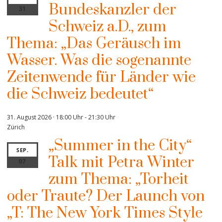
Bundeskanzler der
31
Schweiz a.D., zum
Thema: „Das Geräusch im
Wasser. Was die sogenannte
Zeitenwende für Länder wie
die Schweiz bedeutet“
31. August 2026 · 18:00 Uhr
-
21:30 Uhr
Zürich
„Summer in the City“
SEP.
Talk mit Petra Winter
07
zum Thema: „Torheit
oder Traute? Der Launch von
„T: The New York Times Style