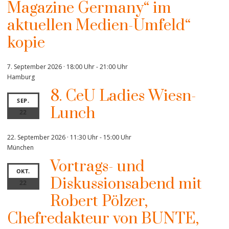
Magazine Germany“ im
aktuellen Medien-Umfeld“
kopie
7. September 2026 · 18:00 Uhr
-
21:00 Uhr
Hamburg
8. CeU Ladies Wiesn-
SEP.
Lunch
22
22. September 2026 · 11:30 Uhr
-
15:00 Uhr
München
Vortrags- und
OKT.
Diskussionsabend mit
22
Robert Pölzer,
Chefredakteur von BUNTE,