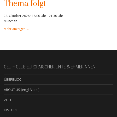
Thema folgt
22. Oktober 2026 · 18:00 Uhr
-
21:30 Uhr
München
Mehr anzeigen …
CEU – CLUB EUROPÄISCHER UNTERNEHMERINNEN
ÜBERBLICK
ABOUT US (engl. Vers.)
ZIELE
HISTORIE