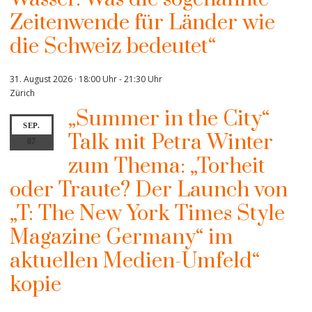
Zeitenwende für Länder wie
die Schweiz bedeutet“
31. August 2026 · 18:00 Uhr
-
21:30 Uhr
Zürich
„Summer in the City“
SEP.
Talk mit Petra Winter
07
zum Thema: „Torheit
oder Traute? Der Launch von
„T: The New York Times Style
Magazine Germany“ im
aktuellen Medien-Umfeld“
kopie