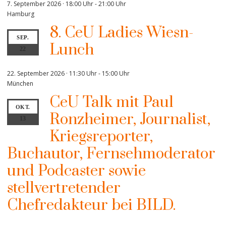
7. September 2026 · 18:00 Uhr
-
21:00 Uhr
Hamburg
8. CeU Ladies Wiesn-
SEP.
Lunch
22
22. September 2026 · 11:30 Uhr
-
15:00 Uhr
München
CeU Talk mit Paul
OKT.
Ronzheimer, Journalist,
13
Kriegsreporter,
Buchautor, Fernsehmoderator
und Podcaster sowie
stellvertretender
Chefredakteur bei BILD.