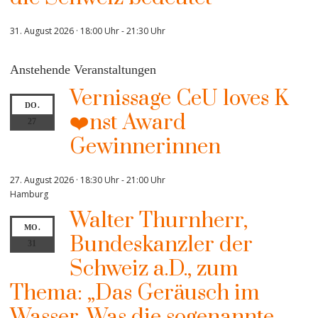
31. August 2026 · 18:00 Uhr
-
21:30 Uhr
Anstehende Veranstaltungen
Vernissage CeU loves K
DO.
❤️nst Award
27
Gewinnerinnen
27. August 2026 · 18:30 Uhr
-
21:00 Uhr
Hamburg
Walter Thurnherr,
MO.
Bundeskanzler der
31
Schweiz a.D., zum
Thema: „Das Geräusch im
Wasser. Was die sogenannte