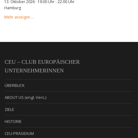
13. Oktober 2026 · 19:00 Uhr
-
22:00 Uhr
Hamburg
Mehr anzeigen …
CEU – CLUB EUROPÄISCHER
UNTERNEHMERINNEN
ÜBERBLICK
ABOUT US (engl. Vers.)
ZIELE
HISTORIE
CEU-PRÄSIDIUM