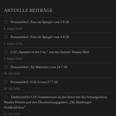
AKTUELLE BEITRÄGE
Presseartikel | Frau im Spiegel vom 5.8.26
6. August 2026
Presseartikel | Frau im Spiegel vom 4.8.26
4. August 2026
CeU „Summer in the City“ mit der Autorin Tamara Dietl
3. August 2026
Presseartikel | AZ München vom 24.7.26
30. Juli 2026
Presseartikel | GALA vom 27.7.26
30. Juli 2026
Traditionelles CeU Sommeressen an der Alster mit der Schauspielerin
Natalia Wörner und den Überraschungsgästen „Die Hamburger
Goldkehlchen“
24. Juli 2026