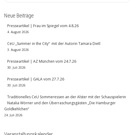
Neue Beiträge
Presseartikel | Frau im Spiegel vom 4.8.26
4. August 2026
CeU „Summer in the City“ mit der Autorin Tamara Dietl
3. August 2026
Presseartikel | AZ München vom 24.7.26
30. Juli 2026
Presseartikel | GALA vom 27.7.26
30. Juli 2026
Traditionelles CeU Sommeressen an der Alster mit der Schauspielerin
Natalia Wörner und den Überraschungsgästen „Die Hamburger
Goldkehlchen“
24. Juli 2026
Veranstaltungskalender