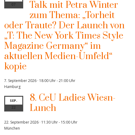
Talk mit Petra Winter
07
zum Thema: „Torheit
oder Traute? Der Launch von
„T: The New York Times Style
Magazine Germany“ im
aktuellen Medien-Umfeld“
kopie
7. September 2026 · 18:00 Uhr
-
21:00 Uhr
Hamburg
8. CeU Ladies Wiesn-
SEP.
Lunch
22
22. September 2026 · 11:30 Uhr
-
15:00 Uhr
München