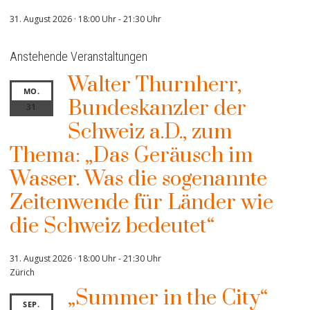
31. August 2026 · 18:00 Uhr
-
21:30 Uhr
Anstehende Veranstaltungen
Walter Thurnherr,
MO.
Bundeskanzler der
31
Schweiz a.D., zum
Thema: „Das Geräusch im
Wasser. Was die sogenannte
Zeitenwende für Länder wie
die Schweiz bedeutet“
31. August 2026 · 18:00 Uhr
-
21:30 Uhr
Zürich
„Summer in the City“
SEP.