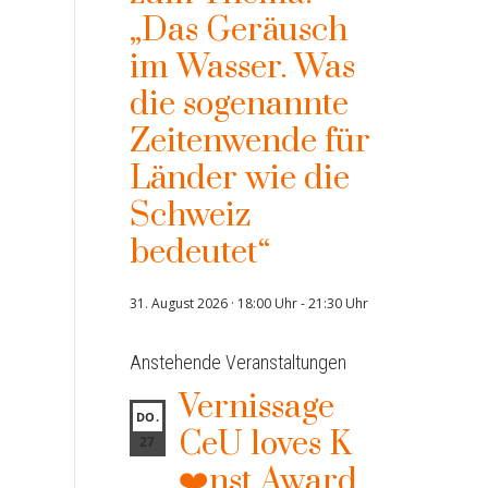
„Das Geräusch
im Wasser. Was
die sogenannte
Zeitenwende für
Länder wie die
Schweiz
bedeutet“
31. August 2026 · 18:00 Uhr
-
21:30 Uhr
Anstehende Veranstaltungen
Vernissage
DO.
CeU loves K
27
❤️nst Award