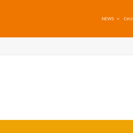
NEWS
CeU