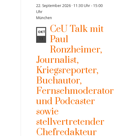
22. September 2026 · 11:30 Uhr
-
15:00
Uhr
München
CeU Talk mit
OKT.
Paul
13
Ronzheimer,
Journalist,
Kriegsreporter,
Buchautor,
Fernsehmoderator
und Podcaster
sowie
stellvertretender
Chefredakteur