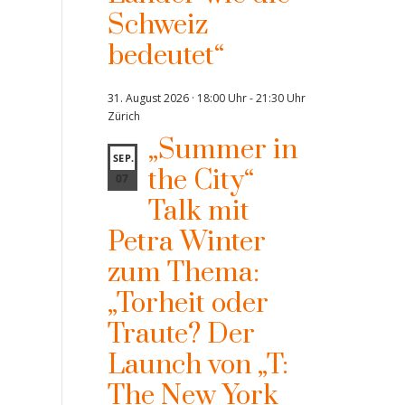
Schweiz
bedeutet“
31. August 2026 · 18:00 Uhr
-
21:30 Uhr
Zürich
„Summer in
SEP.
the City“
07
Talk mit
Petra Winter
zum Thema:
„Torheit oder
Traute? Der
Launch von „T:
The New York