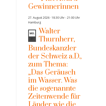
Gewinnerinnen
27. August 2026 · 18:30 Uhr
-
21:00 Uhr
Hamburg
Walter
MO.
Thurnherr,
31
Bundeskanzler
der Schweiz a.D.,
zum Thema:
„Das Geräusch
im Wasser. Was
die sogenannte
Zeitenwende für
Länder wie die