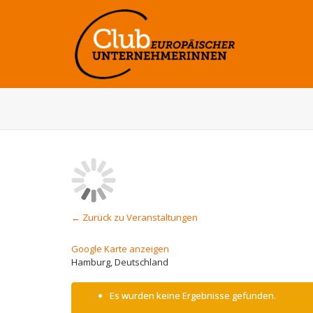
← Zurück zu Veranstaltungen
Google Karte anzeigen
Hamburg
,
Deutschland
Es wurden keine Ergebnisse gefunden.