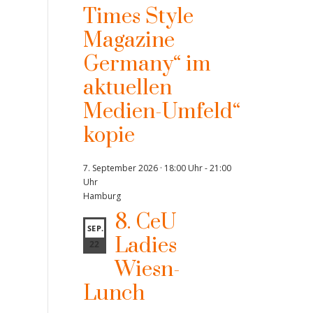
Times Style
Magazine
Germany“ im
aktuellen
Medien-Umfeld“
kopie
7. September 2026 · 18:00 Uhr
-
21:00
Uhr
Hamburg
8. CeU
SEP.
Ladies
22
Wiesn-
Lunch