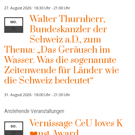
27. August 2026 · 18:30 Uhr
-
21:00 Uhr
Walter Thurnherr,
MO.
Bundeskanzler der
31
Schweiz a.D., zum
Thema: „Das Geräusch im
Wasser. Was die sogenannte
Zeitenwende für Länder wie
die Schweiz bedeutet“
31. August 2026 · 18:00 Uhr
-
21:30 Uhr
Anstehende Veranstaltungen
Vernissage CeU loves K
DO.
❤️nst Award
27