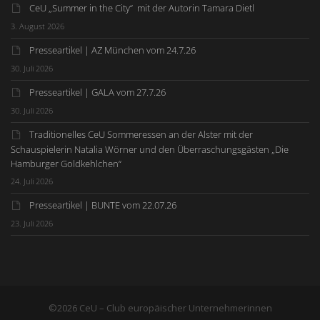
CeU „Summer in the City“ mit der Autorin Tamara Dietl
3. August 2026
Presseartikel | AZ München vom 24.7.26
30. Juli 2026
Presseartikel | GALA vom 27.7.26
30. Juli 2026
Traditionelles CeU Sommeressen an der Alster mit der
Schauspielerin Natalia Wörner und den Überraschungsgästen „Die
Hamburger Goldkehlchen“
24. Juli 2026
Presseartikel | BUNTE vom 22.07.26
23. Juli 2026
©2026 CeU – Club europäischer Unternehmerinnen