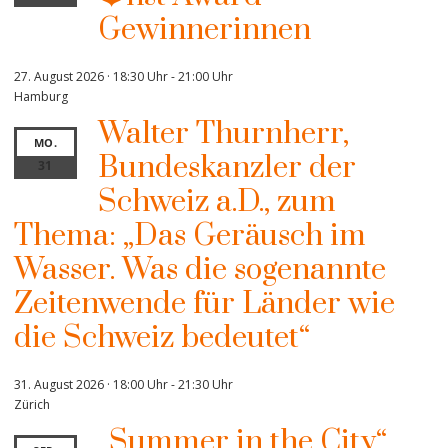
Gewinnerinnen
27. August 2026 · 18:30 Uhr
-
21:00 Uhr
Hamburg
Walter Thurnherr,
MO.
Bundeskanzler der
31
Schweiz a.D., zum
Thema: „Das Geräusch im
Wasser. Was die sogenannte
Zeitenwende für Länder wie
die Schweiz bedeutet“
31. August 2026 · 18:00 Uhr
-
21:30 Uhr
Zürich
„Summer in the City“