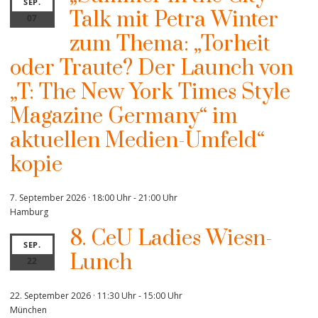
SEP.
Talk mit Petra Winter
07
zum Thema: „Torheit
oder Traute? Der Launch von
„T: The New York Times Style
Magazine Germany“ im
aktuellen Medien-Umfeld“
kopie
7. September 2026 · 18:00 Uhr
-
21:00 Uhr
Hamburg
8. CeU Ladies Wiesn-
SEP.
Lunch
22
22. September 2026 · 11:30 Uhr
-
15:00 Uhr
München