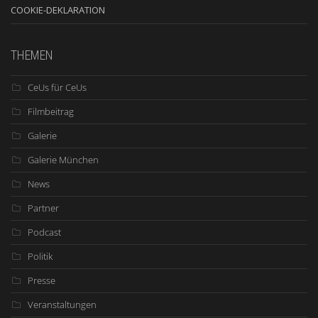
COOKIE-DEKLARATION
THEMEN
CeUs für CeUs
Filmbeitrag
Galerie
Galerie München
News
Partner
Podcast
Politik
Presse
Veranstaltungen