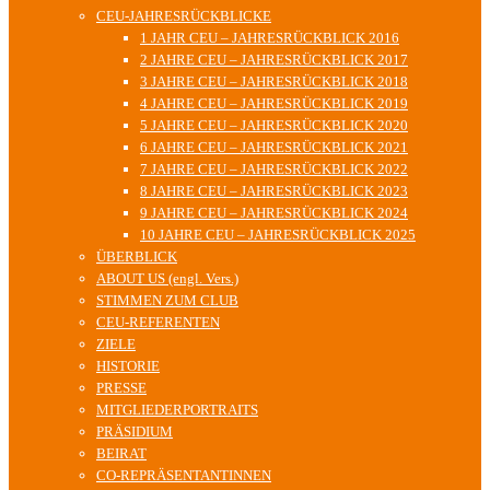
CEU-JAHRESRÜCKBLICKE
1 JAHR CEU – JAHRESRÜCKBLICK 2016
2 JAHRE CEU – JAHRESRÜCKBLICK 2017
3 JAHRE CEU – JAHRESRÜCKBLICK 2018
4 JAHRE CEU – JAHRESRÜCKBLICK 2019
5 JAHRE CEU – JAHRESRÜCKBLICK 2020
6 JAHRE CEU – JAHRESRÜCKBLICK 2021
7 JAHRE CEU – JAHRESRÜCKBLICK 2022
8 JAHRE CEU – JAHRESRÜCKBLICK 2023
9 JAHRE CEU – JAHRESRÜCKBLICK 2024
10 JAHRE CEU – JAHRESRÜCKBLICK 2025
ÜBERBLICK
ABOUT US (engl. Vers.)
STIMMEN ZUM CLUB
CEU-REFERENTEN
ZIELE
HISTORIE
PRESSE
MITGLIEDERPORTRAITS
PRÄSIDIUM
BEIRAT
CO-REPRÄSENTANTINNEN