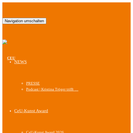
Navigation umschalten
NEWS
PRESSE
Podcast | Kristina Tröger trifft …
CeU-Kunst Award
CeU-Kunst Award 2026