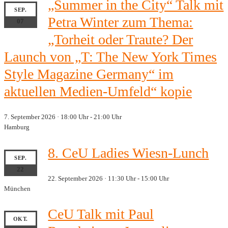
„Summer in the City“ Talk mit
SEP.
Petra Winter zum Thema:
07
„Torheit oder Traute? Der
Launch von „T: The New York Times
Style Magazine Germany“ im
aktuellen Medien-Umfeld“ kopie
7. September 2026 · 18:00 Uhr
-
21:00 Uhr
Hamburg
8. CeU Ladies Wiesn-Lunch
SEP.
22
22. September 2026 · 11:30 Uhr
-
15:00 Uhr
München
CeU Talk mit Paul
OKT.