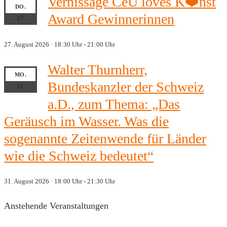
Vernissage CeU loves K❤️nst
DO.
Award Gewinnerinnen
27
27. August 2026 · 18:30 Uhr
-
21:00 Uhr
Walter Thurnherr,
MO.
Bundeskanzler der Schweiz
31
a.D., zum Thema: „Das
Geräusch im Wasser. Was die
sogenannte Zeitenwende für Länder
wie die Schweiz bedeutet“
31. August 2026 · 18:00 Uhr
-
21:30 Uhr
Anstehende Veranstaltungen