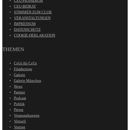
CEU-PRÄSIDIUM
CEU-BEIRAT
STIMMEN ZUM CLUB
VERANSTALTUNGEN
IMPRESSUM
DATENSCHUTZ
COOKIE-DEKLARATION
THEMEN
CeUs für CeUs
Filmbeitrag
Galerie
Galerie München
News
Partner
Podcast
Politik
Presse
Veranstaltungen
Virtuell
Vortrag