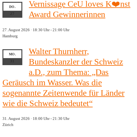
Vernissage CeU loves K❤️nst
DO.
Award Gewinnerinnen
27
27. August 2026 · 18:30 Uhr
-
21:00 Uhr
Hamburg
Walter Thurnherr,
MO.
Bundeskanzler der Schweiz
31
a.D., zum Thema: „Das
Geräusch im Wasser. Was die
sogenannte Zeitenwende für Länder
wie die Schweiz bedeutet“
31. August 2026 · 18:00 Uhr
-
21:30 Uhr
Zürich