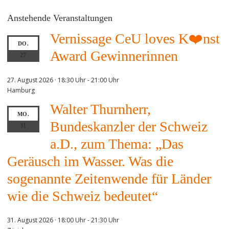
Anstehende Veranstaltungen
Vernissage CeU loves K❤️nst
DO.
Award Gewinnerinnen
27
27. August 2026 · 18:30 Uhr
-
21:00 Uhr
Hamburg
Walter Thurnherr,
MO.
Bundeskanzler der Schweiz
31
a.D., zum Thema: „Das
Geräusch im Wasser. Was die
sogenannte Zeitenwende für Länder
wie die Schweiz bedeutet“
31. August 2026 · 18:00 Uhr
-
21:30 Uhr