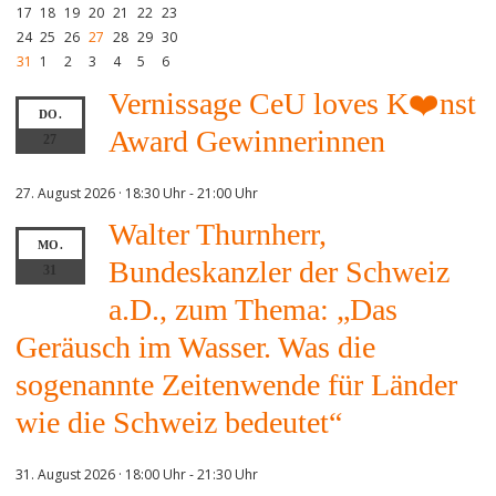
17
18
19
20
21
22
23
24
25
26
27
28
29
30
31
1
2
3
4
5
6
Vernissage CeU loves K❤️nst
DO.
Award Gewinnerinnen
27
27. August 2026 · 18:30 Uhr
-
21:00 Uhr
Walter Thurnherr,
MO.
Bundeskanzler der Schweiz
31
a.D., zum Thema: „Das
Geräusch im Wasser. Was die
sogenannte Zeitenwende für Länder
wie die Schweiz bedeutet“
31. August 2026 · 18:00 Uhr
-
21:30 Uhr