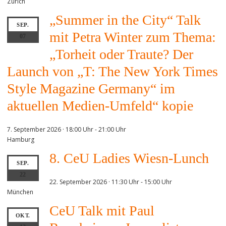
Zürich
„Summer in the City“ Talk
SEP.
mit Petra Winter zum Thema:
07
„Torheit oder Traute? Der
Launch von „T: The New York Times
Style Magazine Germany“ im
aktuellen Medien-Umfeld“ kopie
7. September 2026 · 18:00 Uhr
-
21:00 Uhr
Hamburg
8. CeU Ladies Wiesn-Lunch
SEP.
22
22. September 2026 · 11:30 Uhr
-
15:00 Uhr
München
CeU Talk mit Paul
OKT.