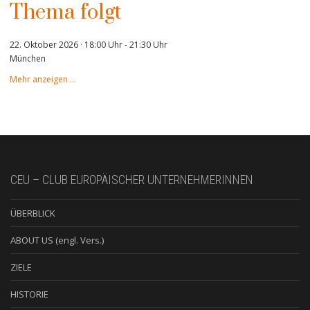
Thema folgt
22. Oktober 2026 · 18:00 Uhr
-
21:30 Uhr
München
Mehr anzeigen …
CEU – CLUB EUROPÄISCHER UNTERNEHMERINNEN
ÜBERBLICK
ABOUT US (engl. Vers.)
ZIELE
HISTORIE