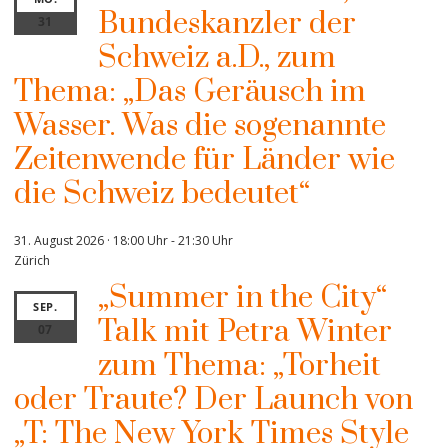
Bundeskanzler der
31
Schweiz a.D., zum
Thema: „Das Geräusch im
Wasser. Was die sogenannte
Zeitenwende für Länder wie
die Schweiz bedeutet“
31. August 2026 · 18:00 Uhr
-
21:30 Uhr
Zürich
„Summer in the City“
SEP.
Talk mit Petra Winter
07
zum Thema: „Torheit
oder Traute? Der Launch von
„T: The New York Times Style