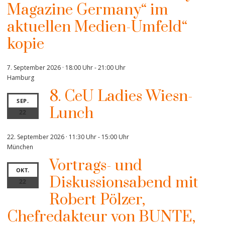
Magazine Germany“ im
aktuellen Medien-Umfeld“
kopie
7. September 2026 · 18:00 Uhr
-
21:00 Uhr
Hamburg
8. CeU Ladies Wiesn-
SEP.
Lunch
22
22. September 2026 · 11:30 Uhr
-
15:00 Uhr
München
Vortrags- und
OKT.
Diskussionsabend mit
22
Robert Pölzer,
Chefredakteur von BUNTE,