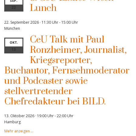
SEP.
Lunch
22
22. September 2026 · 11:30 Uhr
-
15:00 Uhr
München
CeU Talk mit Paul
OKT.
Ronzheimer, Journalist,
13
Kriegsreporter,
Buchautor, Fernsehmoderator
und Podcaster sowie
stellvertretender
Chefredakteur bei BILD.
13. Oktober 2026 · 19:00 Uhr
-
22:00 Uhr
Hamburg
Mehr anzeigen …