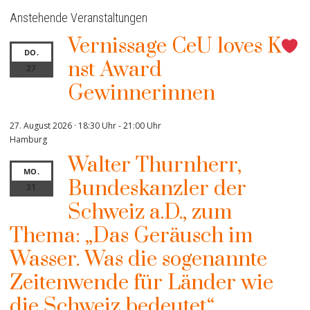
Anstehende Veranstaltungen
Vernissage CeU loves K
DO.
nst Award
27
Gewinnerinnen
27. August 2026 · 18:30 Uhr
-
21:00 Uhr
Hamburg
Walter Thurnherr,
MO.
Bundeskanzler der
31
Schweiz a.D., zum
Thema: „Das Geräusch im
Wasser. Was die sogenannte
Zeitenwende für Länder wie
die Schweiz bedeutet“