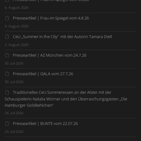
6. August 2026
Presseartikel | Frau im Spiegel vom 4.8.26
4. August 2026
CeU „Summer in the City“ mit der Autorin Tamara Dietl
3. August 2026
Presseartikel | AZ München vom 24.7.26
30. Juli 2026
Presseartikel | GALA vom 27.7.26
30. Juli 2026
Traditionelles CeU Sommeressen an der Alster mit der
Schauspielerin Natalia Wörner und den Überraschungsgästen „Die
Hamburger Goldkehlchen“
24. Juli 2026
Presseartikel | BUNTE vom 22.07.26
23. Juli 2026