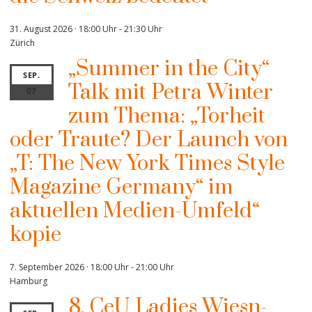
31. August 2026 · 18:00 Uhr
-
21:30 Uhr
Zürich
„Summer in the City“
SEP.
Talk mit Petra Winter
07
zum Thema: „Torheit
oder Traute? Der Launch von
„T: The New York Times Style
Magazine Germany“ im
aktuellen Medien-Umfeld“
kopie
7. September 2026 · 18:00 Uhr
-
21:00 Uhr
Hamburg
8. CeU Ladies Wiesn-