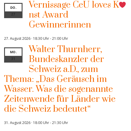
Vernissage CeU loves K
DO.
nst Award
27
Gewinnerinnen
27. August 2026 · 18:30 Uhr
-
21:00 Uhr
Walter Thurnherr,
MO.
Bundeskanzler der
31
Schweiz a.D., zum
Thema: „Das Geräusch im
Wasser. Was die sogenannte
Zeitenwende für Länder wie
die Schweiz bedeutet“
31. August 2026 · 18:00 Uhr
-
21:30 Uhr