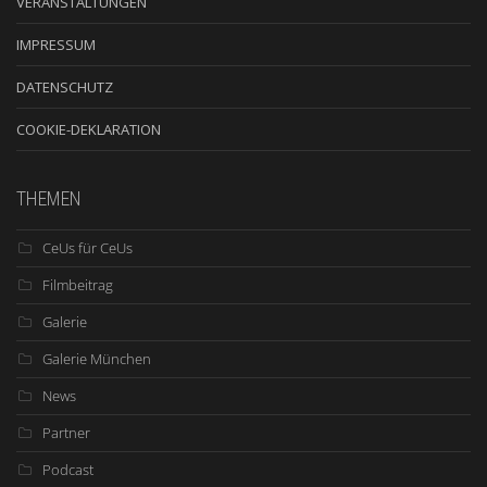
VERANSTALTUNGEN
IMPRESSUM
DATENSCHUTZ
COOKIE-DEKLARATION
THEMEN
CeUs für CeUs
Filmbeitrag
Galerie
Galerie München
News
Partner
Podcast