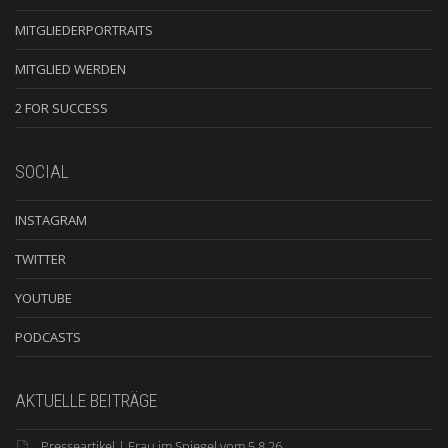
MITGLIEDERPORTRAITS
MITGLIED WERDEN
2 FOR SUCCESS
SOCIAL
INSTAGRAM
TWITTER
YOUTUBE
PODCASTS
AKTUELLE BEITRÄGE
Presseartikel | Frau im Spiegel vom 5.8.26