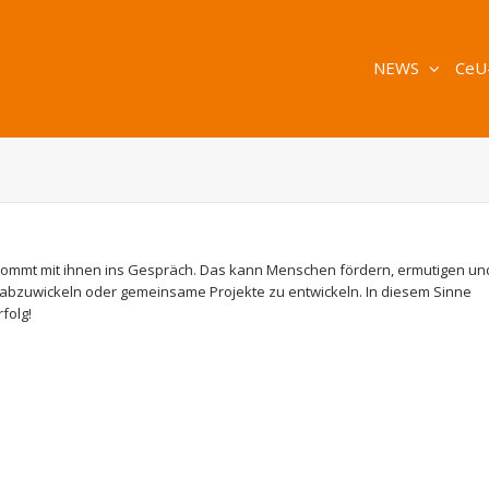
NEWS
CeU
kommt mit ihnen ins Gespräch. Das kann Menschen fördern, ermutigen un
 abzuwickeln oder gemeinsame Projekte zu entwickeln. In diesem Sinne
folg!