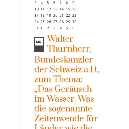
3
4
5
6
7
8
9
10
11
12
13
14
15
16
17
18
19
20
21
22
23
24
25
26
27
28
29
30
31
1
2
3
4
5
6
Walter
MO.
Thurnherr,
31
Bundeskanzler
der Schweiz a.D.,
zum Thema:
„Das Geräusch
im Wasser. Was
die sogenannte
Zeitenwende für
Länder wie die