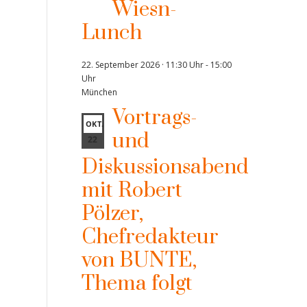
Wiesn-
Lunch
22. September 2026 · 11:30 Uhr
-
15:00
Uhr
München
Vortrags-
OKT.
und
22
Diskussionsabend
mit Robert
Pölzer,
Chefredakteur
von BUNTE,
Thema folgt