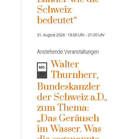
Schweiz
bedeutet“
31. August 2026 · 18:00 Uhr
-
21:30 Uhr
Anstehende Veranstaltungen
Walter
MO.
Thurnherr,
31
Bundeskanzler
der Schweiz a.D.,
zum Thema:
„Das Geräusch
im Wasser. Was