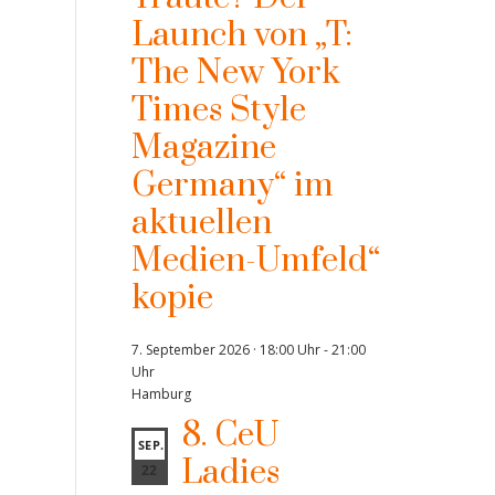
Launch von „T:
The New York
Times Style
Magazine
Germany“ im
aktuellen
Medien-Umfeld“
kopie
7. September 2026 · 18:00 Uhr
-
21:00
Uhr
Hamburg
8. CeU
SEP.
Ladies
22