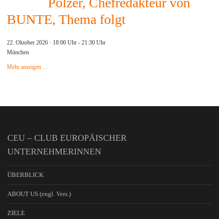
Pölzer, Chefredakteur von
BUNTE, Thema folgt
22. Oktober 2026 · 18:00 Uhr
-
21:30 Uhr
München
Mehr anzeigen …
CEU – CLUB EUROPÄISCHER
UNTERNEHMERINNEN
ÜBERBLICK
ABOUT US (engl. Vers.)
ZIELE