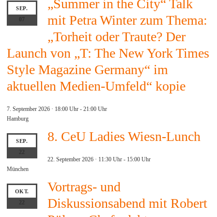
„Summer in the City“ Talk
SEP.
mit Petra Winter zum Thema:
07
„Torheit oder Traute? Der
Launch von „T: The New York Times
Style Magazine Germany“ im
aktuellen Medien-Umfeld“ kopie
7. September 2026 · 18:00 Uhr
-
21:00 Uhr
Hamburg
8. CeU Ladies Wiesn-Lunch
SEP.
22
22. September 2026 · 11:30 Uhr
-
15:00 Uhr
München
Vortrags- und
OKT.
Diskussionsabend mit Robert
22