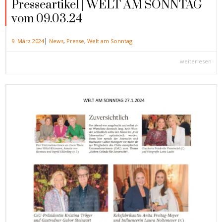
Presseartikel | WELT AM SONNTAG
vom 09.03.24
|
9. März 2024
News
,
Presse
,
Welt am Sonntag
weiterlesen