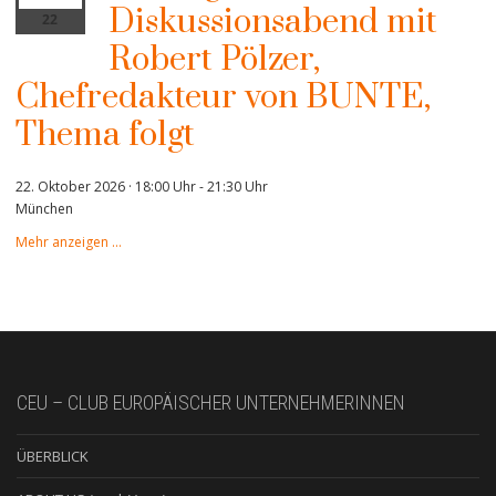
Diskussionsabend mit
22
Robert Pölzer,
Chefredakteur von BUNTE,
Thema folgt
22. Oktober 2026 · 18:00 Uhr
-
21:30 Uhr
München
Mehr anzeigen …
CEU – CLUB EUROPÄISCHER UNTERNEHMERINNEN
ÜBERBLICK