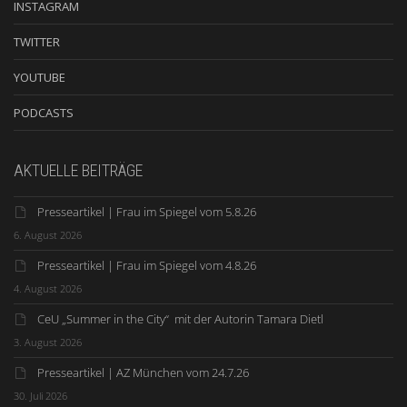
INSTAGRAM
TWITTER
YOUTUBE
PODCASTS
AKTUELLE BEITRÄGE
Presseartikel | Frau im Spiegel vom 5.8.26
6. August 2026
Presseartikel | Frau im Spiegel vom 4.8.26
4. August 2026
CeU „Summer in the City“ mit der Autorin Tamara Dietl
3. August 2026
Presseartikel | AZ München vom 24.7.26
30. Juli 2026