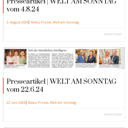
Presseartikel | WELT AM SONNTAG
vom 4.8.24
|
5. August 2024
News
,
Presse
,
Welt am Sonntag
weiterlesen
Presseartikel | WELT AM SONNTAG
vom 22.6.24
|
22. Juni 2024
News
,
Presse
,
Welt am Sonntag
weiterlesen