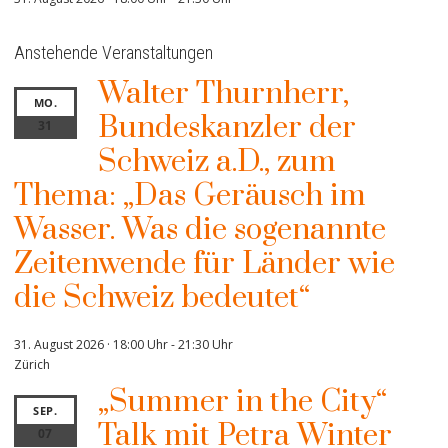
Anstehende Veranstaltungen
Walter Thurnherr,
MO.
Bundeskanzler der
31
Schweiz a.D., zum
Thema: „Das Geräusch im
Wasser. Was die sogenannte
Zeitenwende für Länder wie
die Schweiz bedeutet“
31. August 2026 · 18:00 Uhr
-
21:30 Uhr
Zürich
„Summer in the City“
SEP.
Talk mit Petra Winter
07