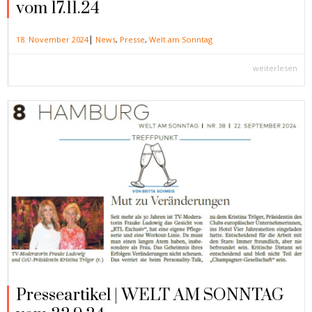
vom 17.11.24
|
18. November 2024
News
,
Presse
,
Welt am Sonntag
weiterlesen
Presseartikel | WELT AM SONNTAG