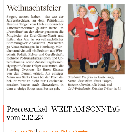
Presseartikel | WELT AM SONNTAG
vom 2.12.23
|
3. Dezember 2023
News
,
Presse
,
Welt am Sonntag