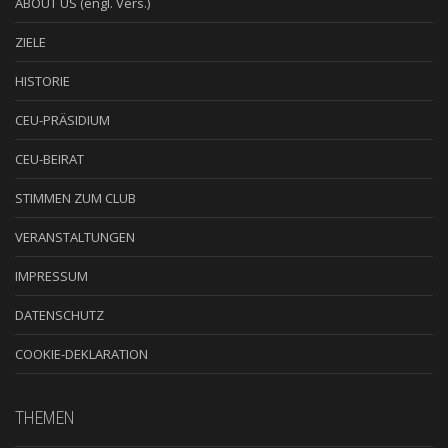
ABOUT US (engl. Vers.)
ZIELE
HISTORIE
CEU-PRÄSIDIUM
CEU-BEIRAT
STIMMEN ZUM CLUB
VERANSTALTUNGEN
IMPRESSUM
DATENSCHUTZ
COOKIE-DEKLARATION
THEMEN