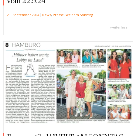
vom 22.9.24
|
21. September 2024
News
,
Presse
,
Welt am Sonntag
weiterlesen