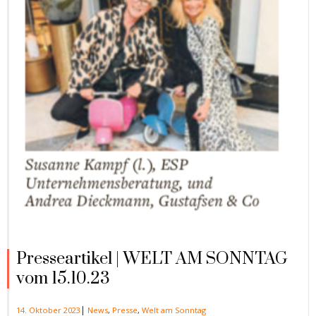
Presseartikel | WELT AM SONNTAG
vom 15.10.23
|
14. Oktober 2023
News
,
Presse
,
Welt am Sonntag