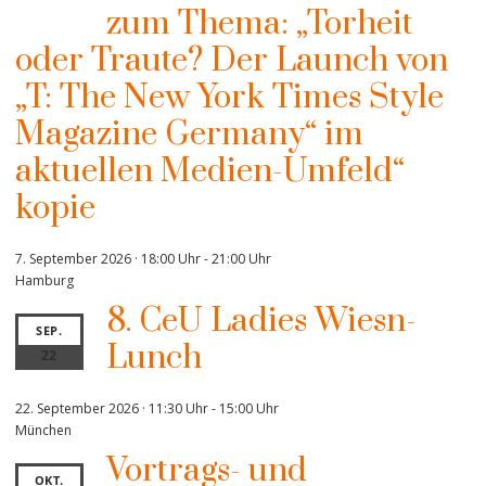
zum Thema: „Torheit
oder Traute? Der Launch von
„T: The New York Times Style
Magazine Germany“ im
aktuellen Medien-Umfeld“
kopie
7. September 2026 · 18:00 Uhr
-
21:00 Uhr
Hamburg
8. CeU Ladies Wiesn-
SEP.
Lunch
22
22. September 2026 · 11:30 Uhr
-
15:00 Uhr
München
Vortrags- und
OKT.