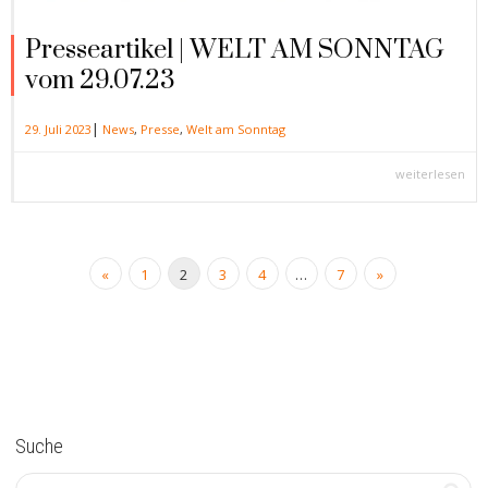
Presseartikel | WELT AM SONNTAG
vom 29.07.23
|
29. Juli 2023
News
,
Presse
,
Welt am Sonntag
weiterlesen
«
1
2
3
4
…
7
»
Suche