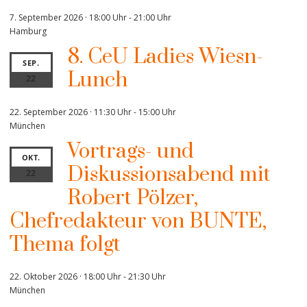
7. September 2026 · 18:00 Uhr
-
21:00 Uhr
Hamburg
8. CeU Ladies Wiesn-
SEP.
Lunch
22
22. September 2026 · 11:30 Uhr
-
15:00 Uhr
München
Vortrags- und
OKT.
Diskussionsabend mit
22
Robert Pölzer,
Chefredakteur von BUNTE,
Thema folgt
22. Oktober 2026 · 18:00 Uhr
-
21:30 Uhr
München