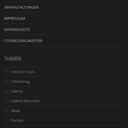
VERANSTALTUNGEN
IMPRESSUM
DATENSCHUTZ
COOKIE-DEKLARATION
THEMEN
CeUs für CeUs
Filmbeitrag
Galerie
Galerie München
News
Partner