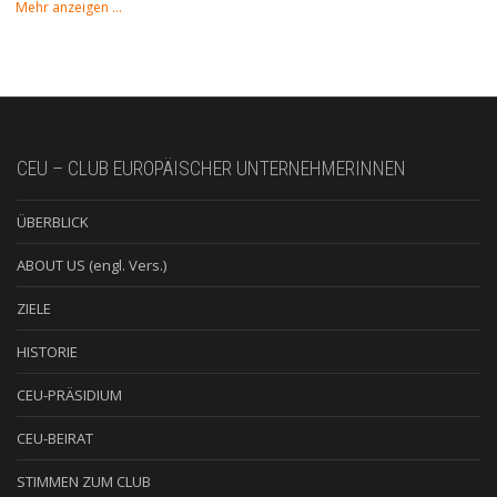
Mehr anzeigen …
CEU – CLUB EUROPÄISCHER UNTERNEHMERINNEN
ÜBERBLICK
ABOUT US (engl. Vers.)
ZIELE
HISTORIE
CEU-PRÄSIDIUM
CEU-BEIRAT
STIMMEN ZUM CLUB