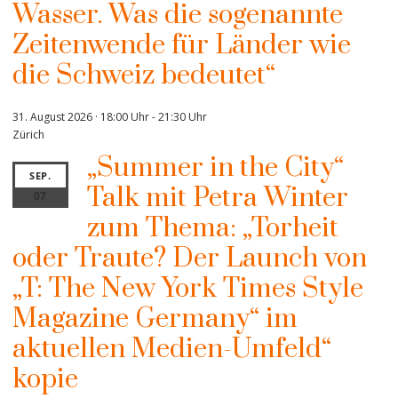
Wasser. Was die sogenannte
Zeitenwende für Länder wie
die Schweiz bedeutet“
31. August 2026 · 18:00 Uhr
-
21:30 Uhr
Zürich
„Summer in the City“
SEP.
Talk mit Petra Winter
07
zum Thema: „Torheit
oder Traute? Der Launch von
„T: The New York Times Style
Magazine Germany“ im
aktuellen Medien-Umfeld“
kopie