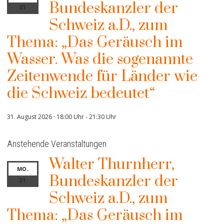
Bundeskanzler der
31
Schweiz a.D., zum
Thema: „Das Geräusch im
Wasser. Was die sogenannte
Zeitenwende für Länder wie
die Schweiz bedeutet“
31. August 2026 · 18:00 Uhr
-
21:30 Uhr
Anstehende Veranstaltungen
Walter Thurnherr,
MO.
Bundeskanzler der
31
Schweiz a.D., zum
Thema: „Das Geräusch im