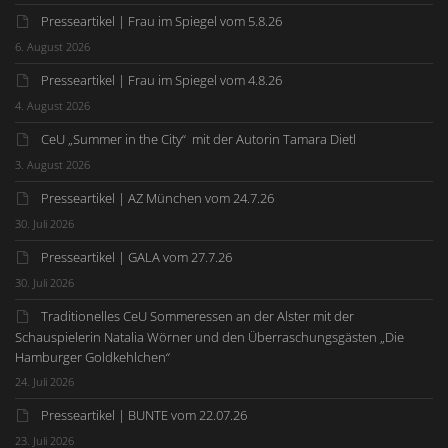
Presseartikel | Frau im Spiegel vom 5.8.26
6. August 2026
Presseartikel | Frau im Spiegel vom 4.8.26
4. August 2026
CeU „Summer in the City“ mit der Autorin Tamara Dietl
3. August 2026
Presseartikel | AZ München vom 24.7.26
30. Juli 2026
Presseartikel | GALA vom 27.7.26
30. Juli 2026
Traditionelles CeU Sommeressen an der Alster mit der
Schauspielerin Natalia Wörner und den Überraschungsgästen „Die
Hamburger Goldkehlchen“
24. Juli 2026
Presseartikel | BUNTE vom 22.07.26
23. Juli 2026