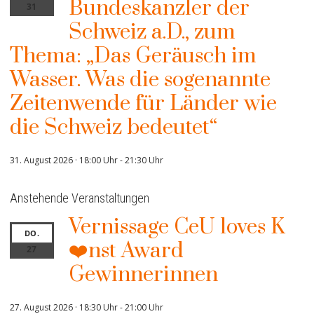
Bundeskanzler der
31
Schweiz a.D., zum
Thema: „Das Geräusch im
Wasser. Was die sogenannte
Zeitenwende für Länder wie
die Schweiz bedeutet“
31. August 2026 · 18:00 Uhr
-
21:30 Uhr
Anstehende Veranstaltungen
Vernissage CeU loves K
DO.
❤️nst Award
27
Gewinnerinnen
27. August 2026 · 18:30 Uhr
-
21:00 Uhr