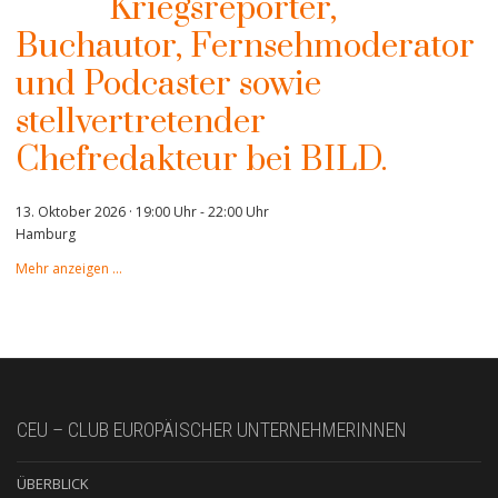
Kriegsreporter,
Buchautor, Fernsehmoderator
und Podcaster sowie
stellvertretender
Chefredakteur bei BILD.
13. Oktober 2026 · 19:00 Uhr
-
22:00 Uhr
Hamburg
Mehr anzeigen …
CEU – CLUB EUROPÄISCHER UNTERNEHMERINNEN
ÜBERBLICK