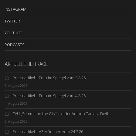
INSTAGRAM
TWITTER
YOUTUBE
PODCASTS
AKTUELLE BEITRÄGE
Presseartikel | Frau im Spiegel vom 5.8.26
6. August 2026
Presseartikel | Frau im Spiegel vom 4.8.26
4. August 2026
CeU „Summer in the City“ mit der Autorin Tamara Dietl
3. August 2026
Presseartikel | AZ München vom 24.7.26