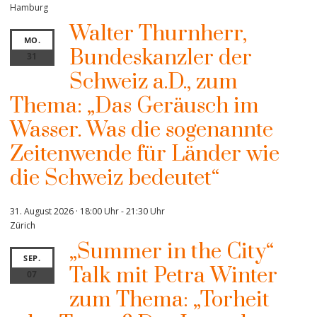
Hamburg
Walter Thurnherr,
MO.
Bundeskanzler der
31
Schweiz a.D., zum
Thema: „Das Geräusch im
Wasser. Was die sogenannte
Zeitenwende für Länder wie
die Schweiz bedeutet“
31. August 2026 · 18:00 Uhr
-
21:30 Uhr
Zürich
„Summer in the City“
SEP.
Talk mit Petra Winter
07
zum Thema: „Torheit