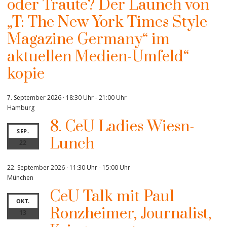
oder Traute? Der Launch von
„T: The New York Times Style
Magazine Germany“ im
aktuellen Medien-Umfeld“
kopie
7. September 2026 · 18:30 Uhr
-
21:00 Uhr
Hamburg
8. CeU Ladies Wiesn-
SEP.
Lunch
22
22. September 2026 · 11:30 Uhr
-
15:00 Uhr
München
CeU Talk mit Paul
OKT.
Ronzheimer, Journalist,
13