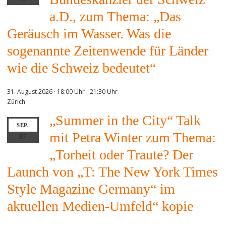
a.D., zum Thema: „Das
Geräusch im Wasser. Was die
sogenannte Zeitenwende für Länder
wie die Schweiz bedeutet“
31. August 2026 · 18:00 Uhr
-
21:30 Uhr
Zürich
„Summer in the City“ Talk
SEP.
mit Petra Winter zum Thema:
07
„Torheit oder Traute? Der
Launch von „T: The New York Times
Style Magazine Germany“ im
aktuellen Medien-Umfeld“ kopie