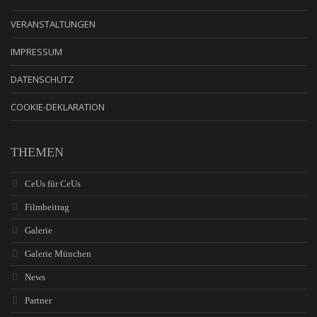
VERANSTALTUNGEN
IMPRESSUM
DATENSCHUTZ
COOKIE-DEKLARATION
THEMEN
CeUs für CeUs
Filmbeitrag
Galerie
Galerie München
News
Partner