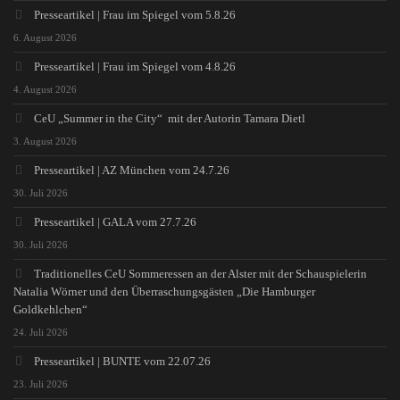
Presseartikel | Frau im Spiegel vom 5.8.26
6. August 2026
Presseartikel | Frau im Spiegel vom 4.8.26
4. August 2026
CeU „Summer in the City“ mit der Autorin Tamara Dietl
3. August 2026
Presseartikel | AZ München vom 24.7.26
30. Juli 2026
Presseartikel | GALA vom 27.7.26
30. Juli 2026
Traditionelles CeU Sommeressen an der Alster mit der Schauspielerin
Natalia Wörner und den Überraschungsgästen „Die Hamburger
Goldkehlchen“
24. Juli 2026
Presseartikel | BUNTE vom 22.07.26
23. Juli 2026