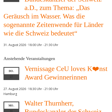
a.D., zum Thema: „Das
Geräusch im Wasser. Was die
sogenannte Zeitenwende für Länder
wie die Schweiz bedeutet“
31. August 2026 · 18:00 Uhr
-
21:30 Uhr
Anstehende Veranstaltungen
Vernissage CeU loves K❤️nst
DO.
Award Gewinnerinnen
27
27. August 2026 · 18:30 Uhr
-
21:00 Uhr
Hamburg
Walter Thurnherr,
MO.
Bundeskanzler der Schweiz
31