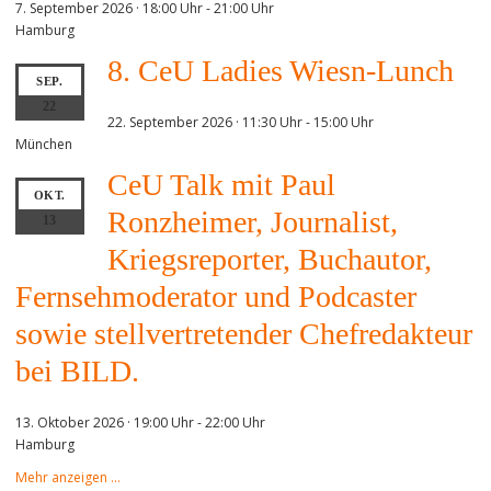
7. September 2026 · 18:00 Uhr
-
21:00 Uhr
Hamburg
8. CeU Ladies Wiesn-Lunch
SEP.
22
22. September 2026 · 11:30 Uhr
-
15:00 Uhr
München
CeU Talk mit Paul
OKT.
Ronzheimer, Journalist,
13
Kriegsreporter, Buchautor,
Fernsehmoderator und Podcaster
sowie stellvertretender Chefredakteur
bei BILD.
13. Oktober 2026 · 19:00 Uhr
-
22:00 Uhr
Hamburg
Mehr anzeigen …