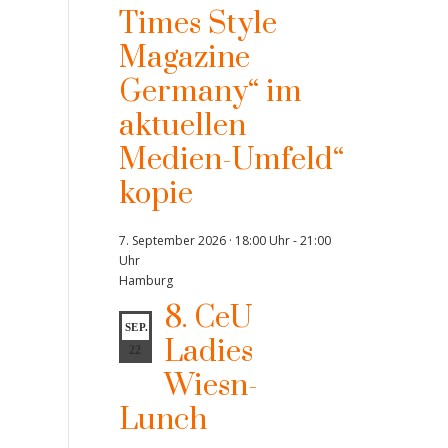
Times Style
Magazine
Germany“ im
aktuellen
Medien-Umfeld“
kopie
7. September 2026 · 18:00 Uhr
-
21:00
Uhr
Hamburg
8. CeU
SEP.
Ladies
22
Wiesn-
Lunch