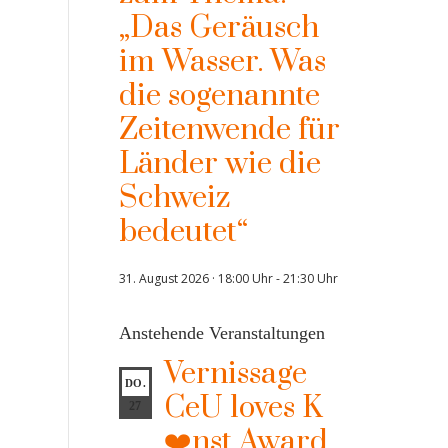
„Das Geräusch
im Wasser. Was
die sogenannte
Zeitenwende für
Länder wie die
Schweiz
bedeutet“
31. August 2026 · 18:00 Uhr
-
21:30 Uhr
Anstehende Veranstaltungen
Vernissage
DO.
CeU loves K
27
❤️nst Award