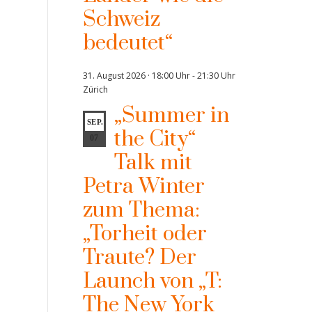
Schweiz
bedeutet“
31. August 2026 · 18:00 Uhr
-
21:30 Uhr
Zürich
„Summer in
SEP.
the City“
07
Talk mit
Petra Winter
zum Thema:
„Torheit oder
Traute? Der
Launch von „T:
The New York