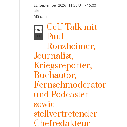
22. September 2026 · 11:30 Uhr
-
15:00
Uhr
München
CeU Talk mit
OKT.
Paul
13
Ronzheimer,
Journalist,
Kriegsreporter,
Buchautor,
Fernsehmoderator
und Podcaster
sowie
stellvertretender
Chefredakteur