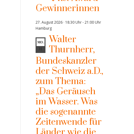
Gewinnerinnen
27. August 2026 · 18:30 Uhr
-
21:00 Uhr
Hamburg
Walter
MO.
Thurnherr,
31
Bundeskanzler
der Schweiz a.D.,
zum Thema:
„Das Geräusch
im Wasser. Was
die sogenannte
Zeitenwende für
Länder wie die