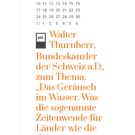
10
11
12
13
14
15
16
17
18
19
20
21
22
23
24
25
26
27
28
29
30
31
1
2
3
4
5
6
Walter
MO.
Thurnherr,
31
Bundeskanzler
der Schweiz a.D.,
zum Thema:
„Das Geräusch
im Wasser. Was
die sogenannte
Zeitenwende für
Länder wie die