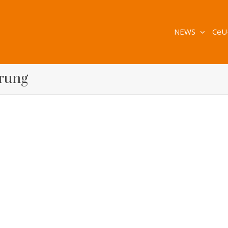
NEWS
CeU
erung