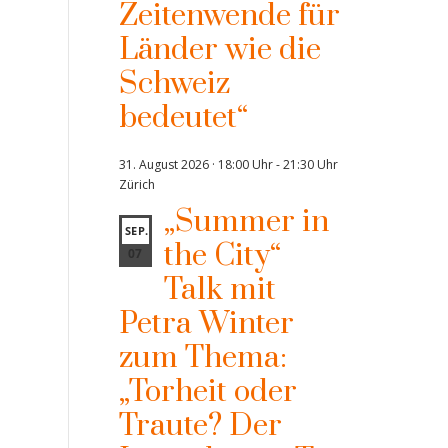
Zeitenwende für
Länder wie die
Schweiz
bedeutet“
31. August 2026 · 18:00 Uhr
-
21:30 Uhr
Zürich
„Summer in
SEP.
the City“
07
Talk mit
Petra Winter
zum Thema:
„Torheit oder
Traute? Der