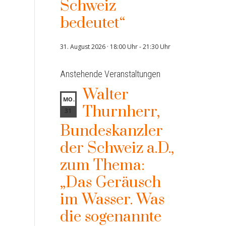
Schweiz
bedeutet“
31. August 2026 · 18:00 Uhr
-
21:30 Uhr
Anstehende Veranstaltungen
Walter
MO.
Thurnherr,
31
Bundeskanzler
der Schweiz a.D.,
zum Thema:
„Das Geräusch
im Wasser. Was
die sogenannte