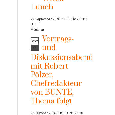
Lunch
22. September 2026 · 11:30 Uhr
-
15:00
Uhr
München
Vortrags-
OKT.
und
22
Diskussionsabend
mit Robert
Pölzer,
Chefredakteur
von BUNTE,
Thema folgt
22. Oktober 2026 · 18:00 Uhr
-
21:30