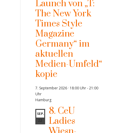
Launch von „T:
The New York
Times Style
Magazine
Germany“ im
aktuellen
Medien-Umfeld“
kopie
7. September 2026 · 18:00 Uhr
-
21:00
Uhr
Hamburg
8. CeU
SEP.
Ladies
22
Wiesn-