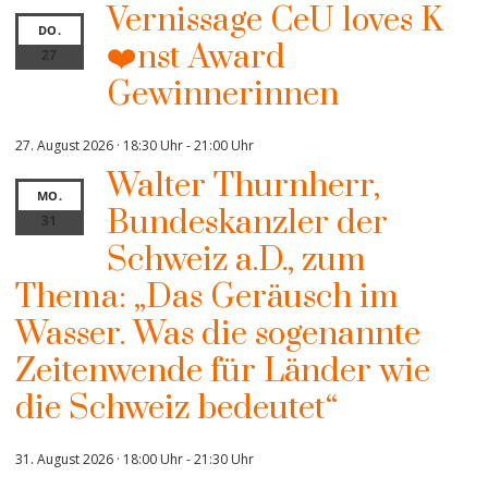
Vernissage CeU loves K
DO.
❤️nst Award
27
Gewinnerinnen
27. August 2026 · 18:30 Uhr
-
21:00 Uhr
Walter Thurnherr,
MO.
Bundeskanzler der
31
Schweiz a.D., zum
Thema: „Das Geräusch im
Wasser. Was die sogenannte
Zeitenwende für Länder wie
die Schweiz bedeutet“
31. August 2026 · 18:00 Uhr
-
21:30 Uhr