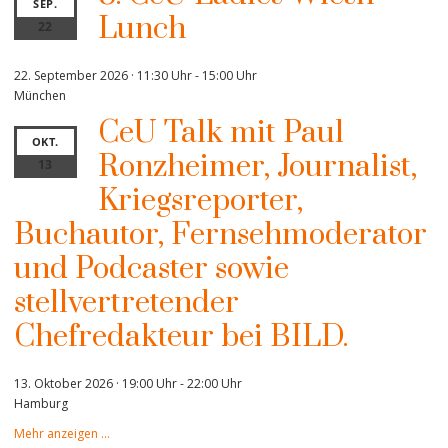
SEP.
Lunch
22
22. September 2026 · 11:30 Uhr
-
15:00 Uhr
München
CeU Talk mit Paul
OKT.
Ronzheimer, Journalist,
13
Kriegsreporter,
Buchautor, Fernsehmoderator
und Podcaster sowie
stellvertretender
Chefredakteur bei BILD.
13. Oktober 2026 · 19:00 Uhr
-
22:00 Uhr
Hamburg
Mehr anzeigen …