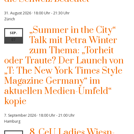
31. August 2026 · 18:00 Uhr
-
21:30 Uhr
Zürich
„Summer in the City“
SEP.
Talk mit Petra Winter
07
zum Thema: „Torheit
oder Traute? Der Launch von
„T: The New York Times Style
Magazine Germany“ im
aktuellen Medien-Umfeld“
kopie
7. September 2026 · 18:00 Uhr
-
21:00 Uhr
Hamburg
8. CeU Ladies Wiesn-