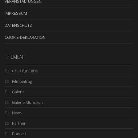
VERANSTALTUNGEN
IMPRESSUM
DATENSCHUTZ
COOKIE-DEKLARATION
THEMEN
CeUs für CeUs
Filmbeitrag
Galerie
Galerie München
News
Partner
Podcast