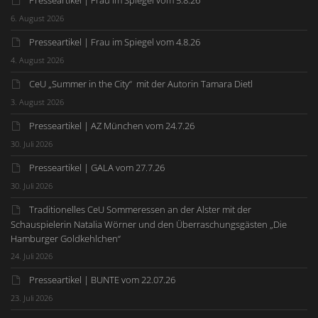
Presseartikel | Frau im Spiegel vom 5.8.26
6. August 2026
Presseartikel | Frau im Spiegel vom 4.8.26
4. August 2026
CeU „Summer in the City“ mit der Autorin Tamara Dietl
3. August 2026
Presseartikel | AZ München vom 24.7.26
30. Juli 2026
Presseartikel | GALA vom 27.7.26
30. Juli 2026
Traditionelles CeU Sommeressen an der Alster mit der
Schauspielerin Natalia Wörner und den Überraschungsgästen „Die
Hamburger Goldkehlchen“
24. Juli 2026
Presseartikel | BUNTE vom 22.07.26
23. Juli 2026