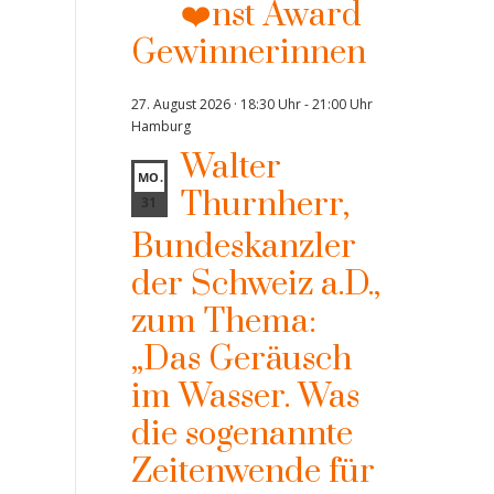
❤️nst Award
Gewinnerinnen
27. August 2026 · 18:30 Uhr
-
21:00 Uhr
Hamburg
Walter
MO.
Thurnherr,
31
Bundeskanzler
der Schweiz a.D.,
zum Thema:
„Das Geräusch
im Wasser. Was
die sogenannte
Zeitenwende für