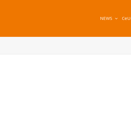
NEWS
CeU