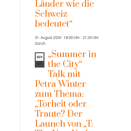
Länder wie die
Schweiz
bedeutet“
31. August 2026 · 18:00 Uhr
-
21:30 Uhr
Zürich
„Summer in
SEP.
the City“
07
Talk mit
Petra Winter
zum Thema:
„Torheit oder
Traute? Der
Launch von „T: