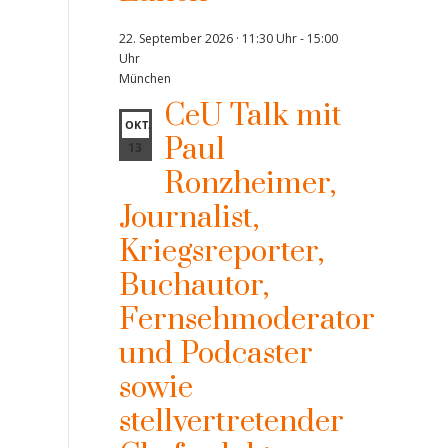
22. September 2026 · 11:30 Uhr
-
15:00
Uhr
München
CeU Talk mit
OKT.
Paul
13
Ronzheimer,
Journalist,
Kriegsreporter,
Buchautor,
Fernsehmoderator
und Podcaster
sowie
stellvertretender