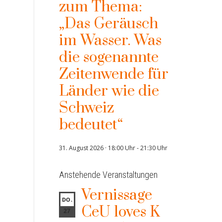
zum Thema:
„Das Geräusch
im Wasser. Was
die sogenannte
Zeitenwende für
Länder wie die
Schweiz
bedeutet“
31. August 2026 · 18:00 Uhr
-
21:30 Uhr
Anstehende Veranstaltungen
Vernissage
DO.
CeU loves K
27