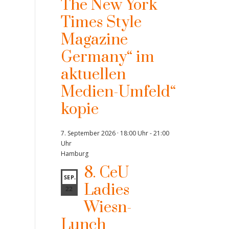
The New York
Times Style
Magazine
Germany“ im
aktuellen
Medien-Umfeld“
kopie
7. September 2026 · 18:00 Uhr
-
21:00
Uhr
Hamburg
8. CeU
SEP.
Ladies
22
Wiesn-
Lunch