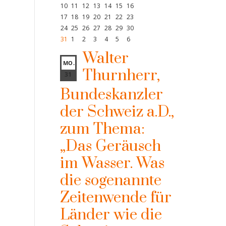
10
11
12
13
14
15
16
17
18
19
20
21
22
23
24
25
26
27
28
29
30
31
1
2
3
4
5
6
Walter
MO.
Thurnherr,
31
Bundeskanzler
der Schweiz a.D.,
zum Thema:
„Das Geräusch
im Wasser. Was
die sogenannte
Zeitenwende für
Länder wie die