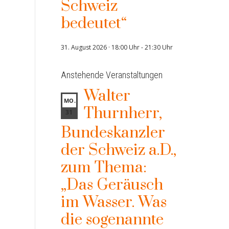
Schweiz
bedeutet“
31. August 2026 · 18:00 Uhr
-
21:30 Uhr
Anstehende Veranstaltungen
Walter
MO.
Thurnherr,
31
Bundeskanzler
der Schweiz a.D.,
zum Thema:
„Das Geräusch
im Wasser. Was
die sogenannte