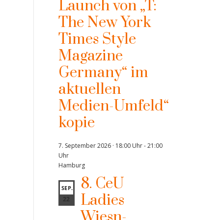
Launch von „T:
The New York
Times Style
Magazine
Germany“ im
aktuellen
Medien-Umfeld“
kopie
7. September 2026 · 18:00 Uhr
-
21:00
Uhr
Hamburg
8. CeU
SEP.
Ladies
22
Wiesn-