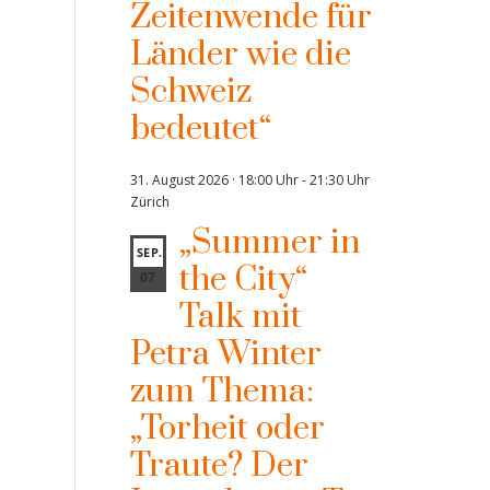
Zeitenwende für
Länder wie die
Schweiz
bedeutet“
31. August 2026 · 18:00 Uhr
-
21:30 Uhr
Zürich
„Summer in
SEP.
the City“
07
Talk mit
Petra Winter
zum Thema:
„Torheit oder
Traute? Der