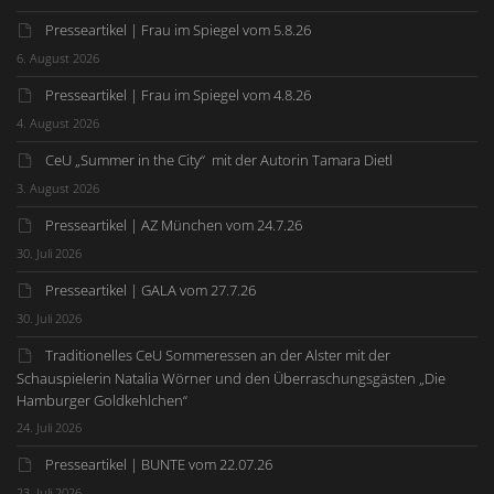
Presseartikel | Frau im Spiegel vom 5.8.26
6. August 2026
Presseartikel | Frau im Spiegel vom 4.8.26
4. August 2026
CeU „Summer in the City“ mit der Autorin Tamara Dietl
3. August 2026
Presseartikel | AZ München vom 24.7.26
30. Juli 2026
Presseartikel | GALA vom 27.7.26
30. Juli 2026
Traditionelles CeU Sommeressen an der Alster mit der
Schauspielerin Natalia Wörner und den Überraschungsgästen „Die
Hamburger Goldkehlchen“
24. Juli 2026
Presseartikel | BUNTE vom 22.07.26
23. Juli 2026