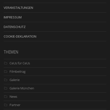
VERANSTALTUNGEN
IMPRESSUM
DATENSCHUTZ
COOKIE-DEKLARATION
THEMEN
CeUs für CeUs
Filmbeitrag
Galerie
Galerie München
News
Partner