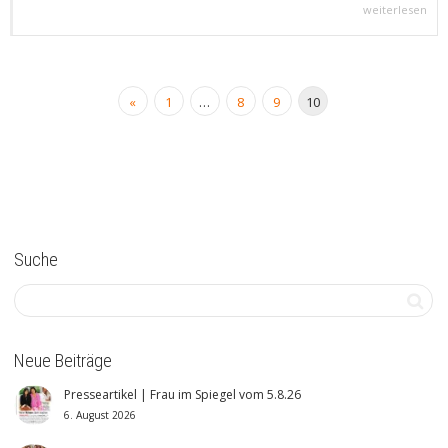
weiterlesen
«
1
…
8
9
10
Suche
Neue Beiträge
Presseartikel | Frau im Spiegel vom 5.8.26
6. August 2026