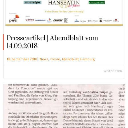
Presseartikel | Abendblatt vom
14.09.2018
|
18. September 2018
News
,
Presse
,
Abendblatt
,
Hamburg
weiterlesen