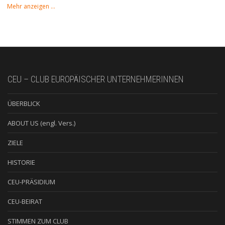
Mehr anzeigen …
CEU – CLUB EUROPÄISCHER UNTERNEHMERINNEN
ÜBERBLICK
ABOUT US (engl. Vers.)
ZIELE
HISTORIE
CEU-PRÄSIDIUM
CEU-BEIRAT
STIMMEN ZUM CLUB