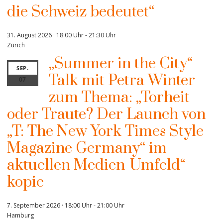
die Schweiz bedeutet“
31. August 2026 · 18:00 Uhr
-
21:30 Uhr
Zürich
„Summer in the City“
SEP.
Talk mit Petra Winter
07
zum Thema: „Torheit
oder Traute? Der Launch von
„T: The New York Times Style
Magazine Germany“ im
aktuellen Medien-Umfeld“
kopie
7. September 2026 · 18:00 Uhr
-
21:00 Uhr
Hamburg