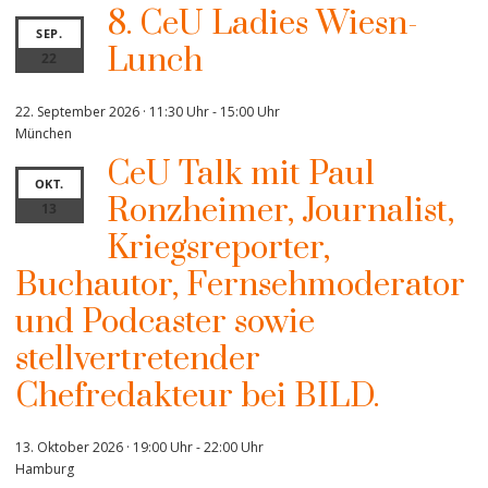
8. CeU Ladies Wiesn-
SEP.
Lunch
22
22. September 2026 · 11:30 Uhr
-
15:00 Uhr
München
CeU Talk mit Paul
OKT.
Ronzheimer, Journalist,
13
Kriegsreporter,
Buchautor, Fernsehmoderator
und Podcaster sowie
stellvertretender
Chefredakteur bei BILD.
13. Oktober 2026 · 19:00 Uhr
-
22:00 Uhr
Hamburg