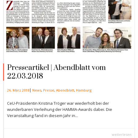
Presseartikel | Abendblatt vom
22.03.2018
|
26. März 2018
News
,
Presse
,
Abendblatt
,
Hamburg
CeU-Präsidentin Kristina Tröger war wiederholt bei der
wunderbaren Verleihung der HAMMA-Awards dabei. Die
Veranstaltung fand in diesem Jahr in...
weiterlesen