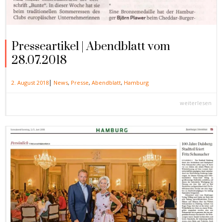
Presseartikel | Abendblatt vom
28.07.2018
|
2. August 2018
News
,
Presse
,
Abendblatt
,
Hamburg
weiterlesen