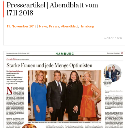
Presseartikel | Abendblatt vom
17.11.2018
|
19. November 2018
News
,
Presse
,
Abendblatt
,
Hamburg
weiterlesen