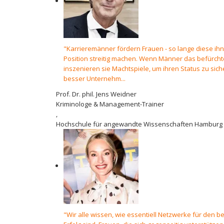
"Karrieremänner fördern Frauen - so lange diese ihn
Position streitig machen. Wenn Männer das befürcht
inszenieren sie Machtspiele, um ihren Status zu siche
besser Unternehm...
Prof. Dr. phil. Jens Weidner
Kriminologe & Management-Trainer
,
Hochschule für angewandte Wissenschaften Hamburg
"Wir alle wissen, wie essentiell Netzwerke für den b