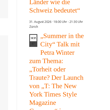
Länder wie die
Schweiz bedeutet“
31. August 2026 · 18:00 Uhr
-
21:30 Uhr
Zürich
„Summer in the
SEP.
City“ Talk mit
07
Petra Winter
zum Thema:
„Torheit oder
Traute? Der Launch
von „T: The New
York Times Style
Magazine