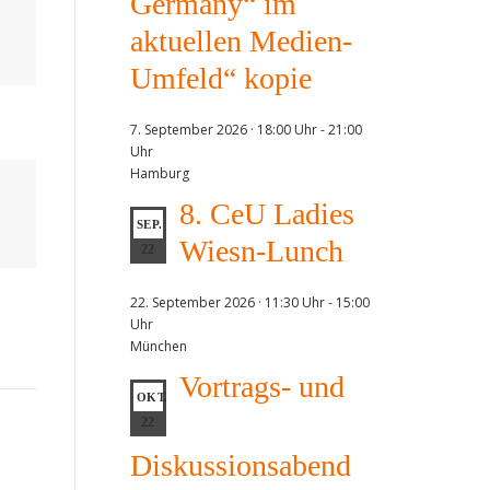
Germany“ im
aktuellen Medien-
Umfeld“ kopie
7. September 2026 · 18:00 Uhr
-
21:00
Uhr
Hamburg
8. CeU Ladies
SEP.
Wiesn-Lunch
22
22. September 2026 · 11:30 Uhr
-
15:00
Uhr
München
Vortrags- und
OKT.
22
Diskussionsabend