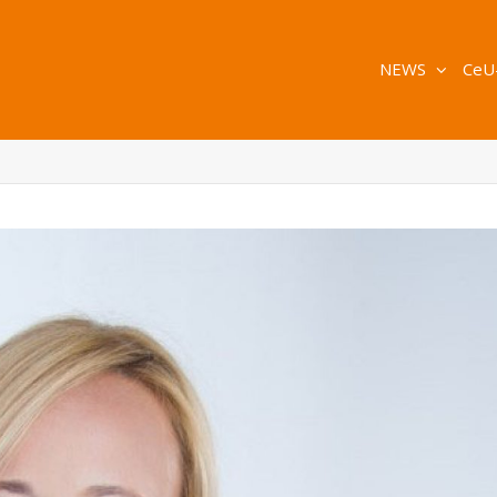
NEWS
CeU