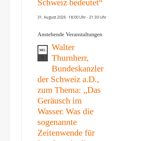
Schweiz bedeutet“
31. August 2026 · 18:00 Uhr
-
21:30 Uhr
Anstehende Veranstaltungen
Walter
MO.
Thurnherr,
31
Bundeskanzler
der Schweiz a.D.,
zum Thema: „Das
Geräusch im
Wasser. Was die
sogenannte
Zeitenwende für