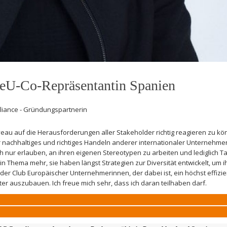
 CeU-Co-Repräsentantin Spanien
liance - Gründungspartnerin
au auf die Herausforderungen aller Stakeholder richtig reagieren zu kö
nachhaltiges und richtiges Handeln anderer internationaler Unternehmen
nur erlauben, an ihren eigenen Stereotypen zu arbeiten und lediglich Ta
ein Thema mehr, sie haben längst Strategien zur Diversität entwickelt, um i
er Club Europäischer Unternehmerinnen, der dabei ist, ein höchst effizie
er auszubauen. Ich freue mich sehr, dass ich daran teilhaben darf.