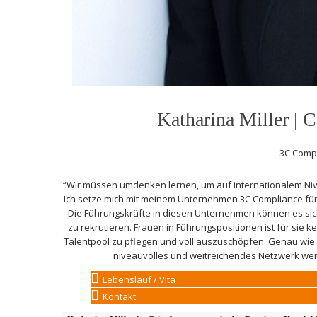
Katharina Miller |
3C Comp
“Wir müssen umdenken lernen, um auf internationalem Nive
Ich setze mich mit meinem Unternehmen 3C Compliance für 
Die Führungskräfte in diesen Unternehmen können es sich 
zu rekrutieren. Frauen in Führungspositionen ist für sie k
Talentpool zu pflegen und voll auszuschöpfen. Genau wie d
niveauvolles und weitreichendes Netzwerk weit
Lebenslauf / Vita
Kontakt