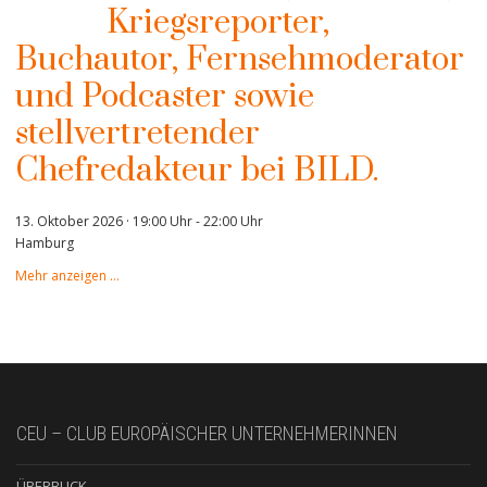
Kriegsreporter,
Buchautor, Fernsehmoderator
und Podcaster sowie
stellvertretender
Chefredakteur bei BILD.
13. Oktober 2026 · 19:00 Uhr
-
22:00 Uhr
Hamburg
Mehr anzeigen …
CEU – CLUB EUROPÄISCHER UNTERNEHMERINNEN
ÜBERBLICK