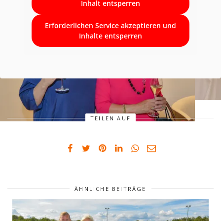
Inhalt entsperren
Erforderlichen Service akzeptieren und
Inhalte entsperren
TEILEN AUF
ÄHNLICHE BEITRÄGE