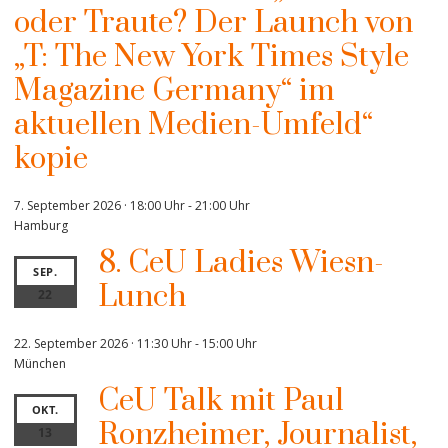
oder Traute? Der Launch von
„T: The New York Times Style
Magazine Germany“ im
aktuellen Medien-Umfeld“
kopie
7. September 2026 · 18:00 Uhr
-
21:00 Uhr
Hamburg
8. CeU Ladies Wiesn-
SEP.
Lunch
22
22. September 2026 · 11:30 Uhr
-
15:00 Uhr
München
CeU Talk mit Paul
OKT.
Ronzheimer, Journalist,
13