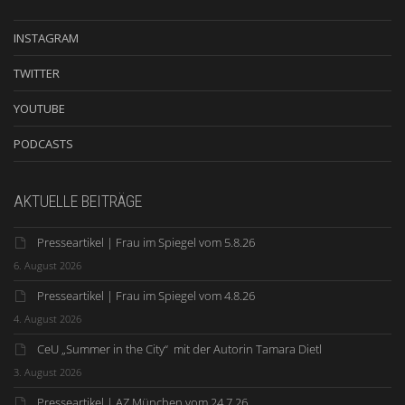
INSTAGRAM
TWITTER
YOUTUBE
PODCASTS
AKTUELLE BEITRÄGE
Presseartikel | Frau im Spiegel vom 5.8.26
6. August 2026
Presseartikel | Frau im Spiegel vom 4.8.26
4. August 2026
CeU „Summer in the City“ mit der Autorin Tamara Dietl
3. August 2026
Presseartikel | AZ München vom 24.7.26