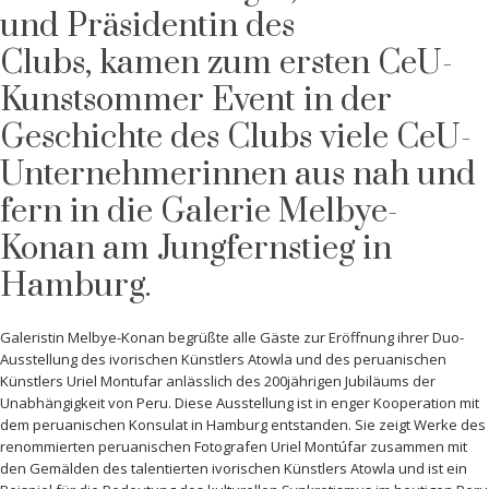
und Präsidentin des
Clubs, kamen zum ersten CeU-
Kunstsommer Event in der
Geschichte des Clubs viele CeU-
Unternehmerinnen aus nah und
fern in die Galerie Melbye-
Konan am Jungfernstieg in
Hamburg.
Galeristin Melbye-Konan begrüßte alle Gäste zur Eröffnung ihrer Duo-
Ausstellung des ivorischen Künstlers Atowla und des peruanischen
Künstlers Uriel Montufar anlässlich des 200jährigen Jubiläums der
Unabhängigkeit von Peru. Diese Ausstellung ist in enger Kooperation mit
dem peruanischen Konsulat in Hamburg entstanden. Sie zeigt Werke des
renommierten peruanischen Fotografen Uriel Montúfar zusammen mit
den Gemälden des talentierten ivorischen Künstlers Atowla und ist ein