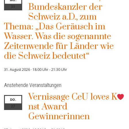
Bundeskanzler der
31
Schweiz a.D., zum
Thema: „Das Geräusch im
Wasser. Was die sogenannte
Zeitenwende für Länder wie
die Schweiz bedeutet“
31. August 2026 · 18:00 Uhr
-
21:30 Uhr
Anstehende Veranstaltungen
Vernissage CeU loves K
DO.
nst Award
27
Gewinnerinnen