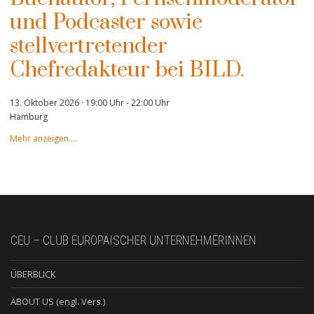
und Podcaster sowie
stellvertretender
Chefredakteur bei BILD.
13. Oktober 2026 · 19:00 Uhr
-
22:00 Uhr
Hamburg
Mehr anzeigen …
CEU – CLUB EUROPÄISCHER UNTERNEHMERINNEN
ÜBERBLICK
ABOUT US (engl. Vers.)