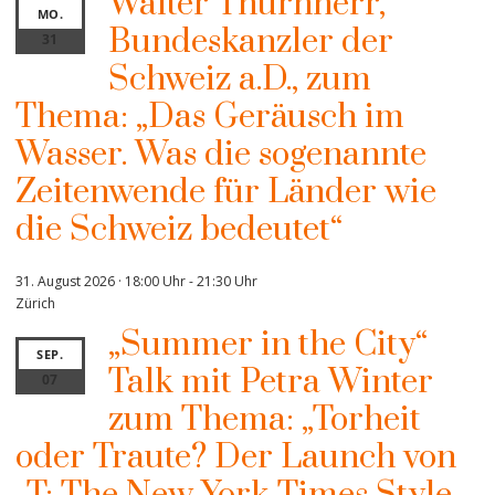
Walter Thurnherr,
MO.
Bundeskanzler der
31
Schweiz a.D., zum
Thema: „Das Geräusch im
Wasser. Was die sogenannte
Zeitenwende für Länder wie
die Schweiz bedeutet“
31. August 2026 · 18:00 Uhr
-
21:30 Uhr
Zürich
„Summer in the City“
SEP.
Talk mit Petra Winter
07
zum Thema: „Torheit
oder Traute? Der Launch von