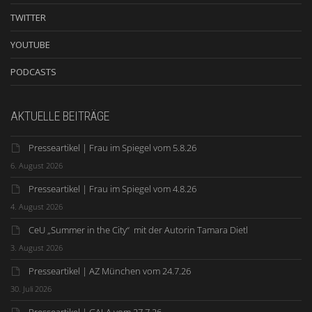
TWITTER
YOUTUBE
PODCASTS
AKTUELLE BEITRÄGE
Presseartikel | Frau im Spiegel vom 5.8.26
6. August 2026
Presseartikel | Frau im Spiegel vom 4.8.26
4. August 2026
CeU „Summer in the City“ mit der Autorin Tamara Dietl
3. August 2026
Presseartikel | AZ München vom 24.7.26
30. Juli 2026
Presseartikel | GALA vom 27.7.26