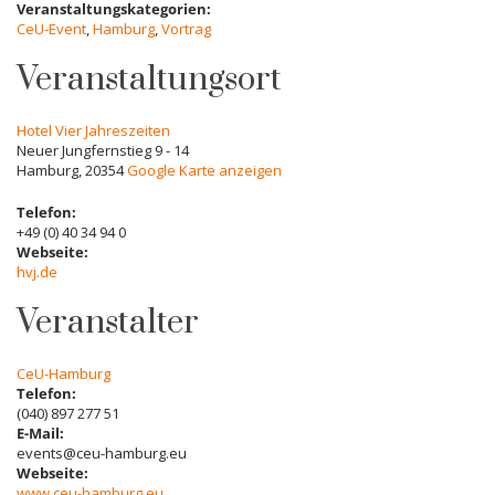
Veranstaltungskategorien:
CeU-Event
,
Hamburg
,
Vortrag
Veranstaltungsort
Hotel Vier Jahreszeiten
Neuer Jungfernstieg 9 - 14
Hamburg
,
20354
Google Karte anzeigen
Telefon:
+49 (0) 40 34 94 0
Webseite:
hvj.de
Veranstalter
CeU-Hamburg
Telefon:
(040) 897 277 51
E-Mail:
events@ceu-hamburg.eu
Webseite:
www.ceu-hamburg.eu