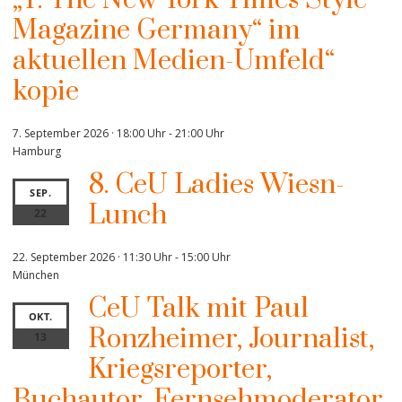
„T: The New York Times Style
Magazine Germany“ im
aktuellen Medien-Umfeld“
kopie
7. September 2026 · 18:00 Uhr
-
21:00 Uhr
Hamburg
8. CeU Ladies Wiesn-
SEP.
Lunch
22
22. September 2026 · 11:30 Uhr
-
15:00 Uhr
München
CeU Talk mit Paul
OKT.
Ronzheimer, Journalist,
13
Kriegsreporter,
Buchautor, Fernsehmoderator