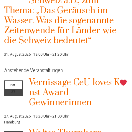
Schweiz a.D., zum
Thema: „Das Geräusch im
Wasser. Was die sogenannte
Zeitenwende für Länder wie
die Schweiz bedeutet“
31. August 2026 · 18:00 Uhr
-
21:30 Uhr
Anstehende Veranstaltungen
Vernissage CeU loves K
DO.
nst Award
27
Gewinnerinnen
27. August 2026 · 18:30 Uhr
-
21:00 Uhr
Hamburg