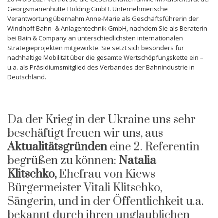
Georgsmarienhütte Holding GmbH. Unternehmerische
Verantwortung übernahm Anne-Marie als Geschäftsführerin der
Windhoff Bahn- & Anlagentechnik GmbH, nachdem Sie als Beraterin
bei Bain & Company an unterschiedlichsten internationalen
Strategieprojekten mitgewirkte. Sie setzt sich besonders für
nachhaltige Mobilität über die gesamte Wertschöpfungskette ein –
u.a. als Präsidiumsmitglied des Verbandes der Bahnindustrie in
Deutschland.
Da der Krieg in der Ukraine uns sehr
beschäftigt freuen wir uns, aus
Aktualitätsgründen
eine 2. Referentin
begrüßen zu können:
Natalia
Klitschko,
Ehefrau von Kiews
Bürgermeister Vitali Klitschko,
Sängerin, und in der Öffentlichkeit u.a.
bekannt durch ihren unglaublichen