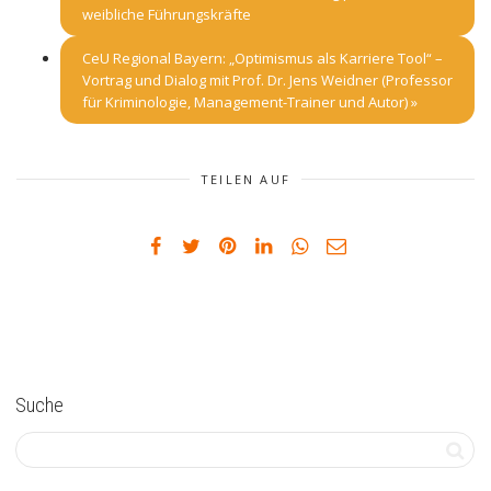
weibliche Führungskräfte
CeU Regional Bayern: „Optimismus als Karriere Tool“ –
Vortrag und Dialog mit Prof. Dr. Jens Weidner (Professor
für Kriminologie, Management-Trainer und Autor)
»
TEILEN AUF
Suche