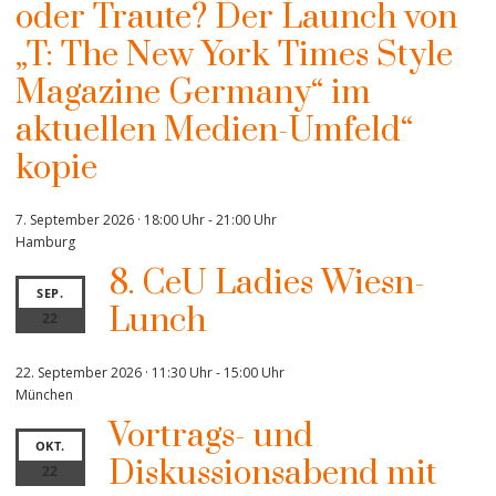
oder Traute? Der Launch von
„T: The New York Times Style
Magazine Germany“ im
aktuellen Medien-Umfeld“
kopie
7. September 2026 · 18:00 Uhr
-
21:00 Uhr
Hamburg
8. CeU Ladies Wiesn-
SEP.
Lunch
22
22. September 2026 · 11:30 Uhr
-
15:00 Uhr
München
Vortrags- und
OKT.
Diskussionsabend mit
22