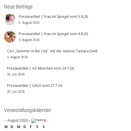
Neue Beiträge
Presseartikel | Frau im Spiegel vom 5.8.26
6. August 2026
Presseartikel | Frau im Spiegel vom 4.8.26
4. August 2026
CeU „Summer in the City“ mit der Autorin Tamara Dietl
3. August 2026
Presseartikel | AZ München vom 24.7.26
30. Juli 2026
Presseartikel | GALA vom 27.7.26
30. Juli 2026
Veranstaltungskalender
«
August 2026
»
M
D
M
D
F
S
S