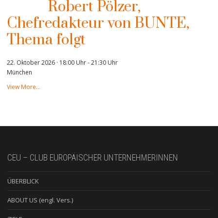
Robert Pölzer,
Chefredakteur von BUNTE,
Thema folgt
22. Oktober 2026 · 18:00 Uhr
-
21:30 Uhr
München
View More…
CEU – CLUB EUROPÄISCHER UNTERNEHMERINNEN
ÜBERBLICK
ABOUT US (engl. Vers.)