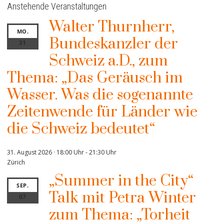
Anstehende Veranstaltungen
Walter Thurnherr,
MO.
Bundeskanzler der
31
Schweiz a.D., zum
Thema: „Das Geräusch im
Wasser. Was die sogenannte
Zeitenwende für Länder wie
die Schweiz bedeutet“
31. August 2026 · 18:00 Uhr
-
21:30 Uhr
Zürich
„Summer in the City“
SEP.
Talk mit Petra Winter
07
zum Thema: „Torheit