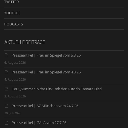
TWITTER
YOUTUBE
PODCASTS
AKTUELLE BEITRÄGE
Presseartikel | Frau im Spiegel vom 5.8.26
6. August 2026
Presseartikel | Frau im Spiegel vom 4.8.26
4. August 2026
CeU „Summer in the City“ mit der Autorin Tamara Dietl
3. August 2026
Presseartikel | AZ München vom 24.7.26
30. Juli 2026
Presseartikel | GALA vom 27.7.26