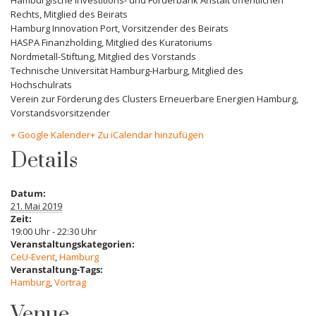
Hamburgische Investitions- und Förderbank Anstalt öffentlichen
Rechts, Mitglied des Beirats
Hamburg Innovation Port, Vorsitzender des Beirats
HASPA Finanzholding, Mitglied des Kuratoriums
Nordmetall-Stiftung, Mitglied des Vorstands
Technische Universität Hamburg-Harburg, Mitglied des
Hochschulrats
Verein zur Förderung des Clusters Erneuerbare Energien Hamburg,
Vorstandsvorsitzender
+ Google Kalender
+ Zu iCalendar hinzufügen
Details
Datum:
21. Mai 2019
Zeit:
19:00 Uhr - 22:30 Uhr
Veranstaltungskategorien:
CeU-Event
,
Hamburg
Veranstaltung-Tags:
Hamburg
,
Vortrag
Venue