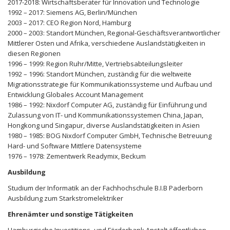
2017-2018: Wirtschaftsberater für Innovation und Technologie
1992 – 2017: Siemens AG, Berlin/München
2003 – 2017: CEO Region Nord, Hamburg
2000 – 2003: Standort München, Regional-Geschäftsverantwortlicher
Mittlerer Osten und Afrika, verschiedene Auslandstätigkeiten in
diesen Regionen
1996 – 1999: Region Ruhr/Mitte, Vertriebsabteilungsleiter
1992 – 1996: Standort München, zuständig für die weltweite
Migrationsstrategie für Kommunikationssysteme und Aufbau und
Entwicklung Globales Account Management
1986 – 1992: Nixdorf Computer AG, zuständig für Einführung und
Zulassung von IT- und Kommunikationssystemen China, Japan,
Hongkong und Singapur, diverse Auslandstätigkeiten in Asien
1980 – 1985: BOG Nixdorf Computer GmbH, Technische Betreuung
Hard- und Software Mittlere Datensysteme
1976 – 1978: Zementwerk Readymix, Beckum
Ausbildung
Studium der Informatik an der Fachhochschule B.I.B Paderborn
Ausbildung zum Starkstromelektriker
Ehrenämter und sonstige Tätigkeiten