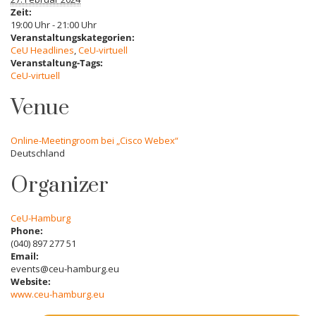
Zeit:
19:00 Uhr - 21:00 Uhr
Veranstaltungskategorien:
CeU Headlines
,
CeU-virtuell
Veranstaltung-Tags:
CeU-virtuell
Venue
Online-Meetingroom bei „Cisco Webex“
Deutschland
Organizer
CeU-Hamburg
Phone:
(040) 897 277 51
Email:
events@ceu-hamburg.eu
Website:
www.ceu-hamburg.eu