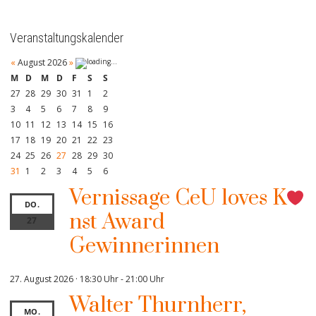
Veranstaltungskalender
«
August 2026
»
M
D
M
D
F
S
S
27
28
29
30
31
1
2
3
4
5
6
7
8
9
10
11
12
13
14
15
16
17
18
19
20
21
22
23
24
25
26
27
28
29
30
31
1
2
3
4
5
6
Vernissage CeU loves K
DO.
nst Award
27
Gewinnerinnen
27. August 2026 · 18:30 Uhr
-
21:00 Uhr
Walter Thurnherr,
MO.