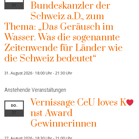
Bundeskanzler der
31
Schweiz a.D., zum
Thema: „Das Geräusch im
Wasser. Was die sogenannte
Zeitenwende für Länder wie
die Schweiz bedeutet“
31. August 2026 · 18:00 Uhr
-
21:30 Uhr
Anstehende Veranstaltungen
Vernissage CeU loves K
DO.
nst Award
27
Gewinnerinnen
27. August 2026 · 18:30 Uhr
-
21:00 Uhr