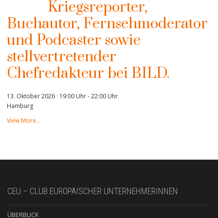
Kriegsreporter,
Buchautor, Fernsehmoderator
und Podcaster sowie
stellvertretender
Chefredakteur bei BILD.
13. Oktober 2026 · 19:00 Uhr
-
22:00 Uhr
Hamburg
View More…
CEU – CLUB EUROPÄISCHER UNTERNEHMERINNEN
ÜBERBLICK