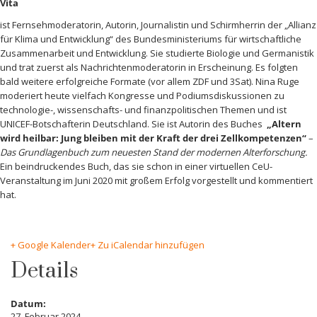
Vita
ist Fernsehmoderatorin, Autorin, Journalistin und Schirmherrin der „Allianz
für Klima und Entwicklung“ des Bundesministeriums für wirtschaftliche
Zusammenarbeit und Entwicklung. Sie studierte Biologie und Germanistik
und trat zuerst als Nachrichtenmoderatorin in Erscheinung. Es folgten
bald weitere erfolgreiche Formate (vor allem ZDF und 3Sat). Nina Ruge
moderiert heute vielfach Kongresse und Podiumsdiskussionen zu
technologie-, wissenschafts- und finanzpolitischen Themen und ist
UNICEF-Botschafterin Deutschland. Sie ist Autorin des Buches
„Altern
wird heilbar: Jung bleiben mit der Kraft der drei Zellkompetenzen“
–
Das Grundlagenbuch zum neuesten Stand der modernen Alterforschung.
Ein beindruckendes Buch, das sie schon in einer virtuellen CeU-
Veranstaltung im Juni 2020 mit großem Erfolg vorgestellt und kommentiert
hat.
+ Google Kalender
+ Zu iCalendar hinzufügen
Details
Datum:
27. Februar 2024