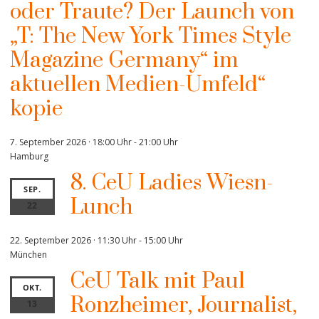
oder Traute? Der Launch von
„T: The New York Times Style
Magazine Germany“ im
aktuellen Medien-Umfeld“
kopie
7. September 2026 · 18:00 Uhr
-
21:00 Uhr
Hamburg
8. CeU Ladies Wiesn-
SEP.
Lunch
22
22. September 2026 · 11:30 Uhr
-
15:00 Uhr
München
CeU Talk mit Paul
OKT.
Ronzheimer, Journalist,
13