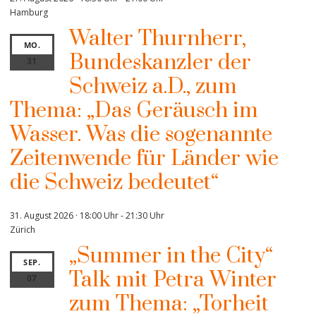
Hamburg
Walter Thurnherr,
MO.
Bundeskanzler der
31
Schweiz a.D., zum
Thema: „Das Geräusch im
Wasser. Was die sogenannte
Zeitenwende für Länder wie
die Schweiz bedeutet“
31. August 2026 · 18:00 Uhr
-
21:30 Uhr
Zürich
„Summer in the City“
SEP.
Talk mit Petra Winter
07
zum Thema: „Torheit