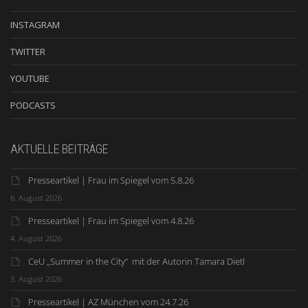
INSTAGRAM
TWITTER
YOUTUBE
PODCASTS
AKTUELLE BEITRÄGE
Presseartikel | Frau im Spiegel vom 5.8.26
6. August 2026
Presseartikel | Frau im Spiegel vom 4.8.26
4. August 2026
CeU „Summer in the City“ mit der Autorin Tamara Dietl
3. August 2026
Presseartikel | AZ München vom 24.7.26