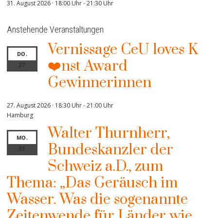
31. August 2026 · 18:00 Uhr
-
21:30 Uhr
Anstehende Veranstaltungen
Vernissage CeU loves K
DO.
❤️nst Award
27
Gewinnerinnen
27. August 2026 · 18:30 Uhr
-
21:00 Uhr
Hamburg
Walter Thurnherr,
MO.
Bundeskanzler der
31
Schweiz a.D., zum
Thema: „Das Geräusch im
Wasser. Was die sogenannte
Zeitenwende für Länder wie