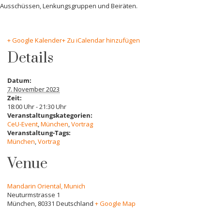
Ausschüssen, Lenkungsgruppen und Beiräten.
+ Google Kalender
+ Zu iCalendar hinzufügen
Details
Datum:
7. November 2023
Zeit:
18:00 Uhr - 21:30 Uhr
Veranstaltungskategorien:
CeU-Event
,
München
,
Vortrag
Veranstaltung-Tags:
München
,
Vortrag
Venue
Mandarin Oriental, Munich
Neuturmstrasse 1
München
,
80331
Deutschland
+ Google Map