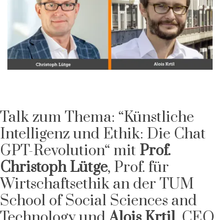
Talk zum Thema: “Künstliche
Intelligenz und Ethik: Die Chat
GPT-Revolution“ mit
Prof.
Christoph Lütge
, Prof. für
Wirtschaftsethik an der TUM
School of Social Sciences and
Technology und
Alois Krtil
, CEO