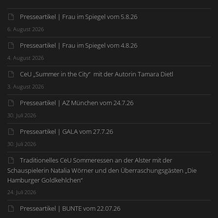
Presseartikel | Frau im Spiegel vom 5.8.26
6. August 2026
Presseartikel | Frau im Spiegel vom 4.8.26
4. August 2026
CeU „Summer in the City“ mit der Autorin Tamara Dietl
3. August 2026
Presseartikel | AZ München vom 24.7.26
30. Juli 2026
Presseartikel | GALA vom 27.7.26
30. Juli 2026
Traditionelles CeU Sommeressen an der Alster mit der
Schauspielerin Natalia Wörner und den Überraschungsgästen „Die
Hamburger Goldkehlchen“
24. Juli 2026
Presseartikel | BUNTE vom 22.07.26