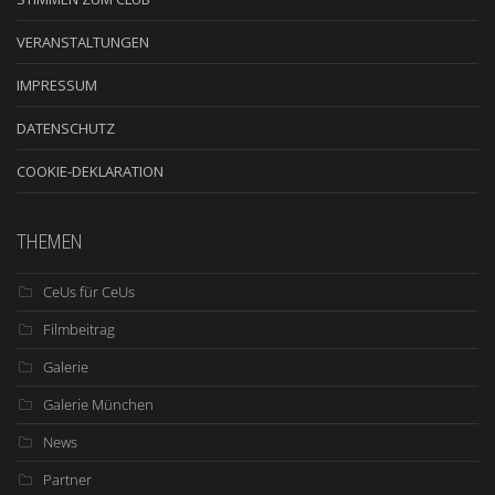
VERANSTALTUNGEN
IMPRESSUM
DATENSCHUTZ
COOKIE-DEKLARATION
THEMEN
CeUs für CeUs
Filmbeitrag
Galerie
Galerie München
News
Partner