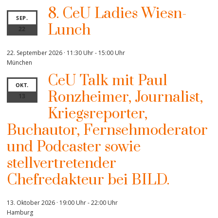
8. CeU Ladies Wiesn-
SEP.
Lunch
22
22. September 2026 · 11:30 Uhr
-
15:00 Uhr
München
CeU Talk mit Paul
OKT.
Ronzheimer, Journalist,
13
Kriegsreporter,
Buchautor, Fernsehmoderator
und Podcaster sowie
stellvertretender
Chefredakteur bei BILD.
13. Oktober 2026 · 19:00 Uhr
-
22:00 Uhr
Hamburg