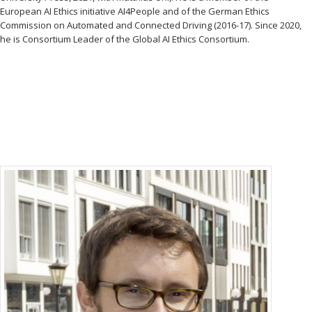
European AI Ethics initiative AI4People and of the German Ethics
Commission on Automated and Connected Driving (2016-17). Since 2020,
he is Consortium Leader of the Global AI Ethics Consortium.