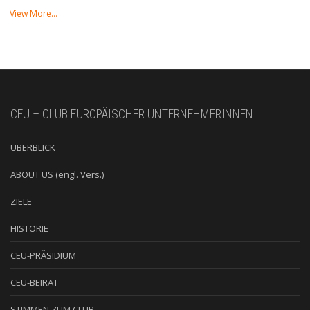
View More…
CEU – CLUB EUROPÄISCHER UNTERNEHMERINNEN
ÜBERBLICK
ABOUT US (engl. Vers.)
ZIELE
HISTORIE
CEU-PRÄSIDIUM
CEU-BEIRAT
STIMMEN ZUM CLUB