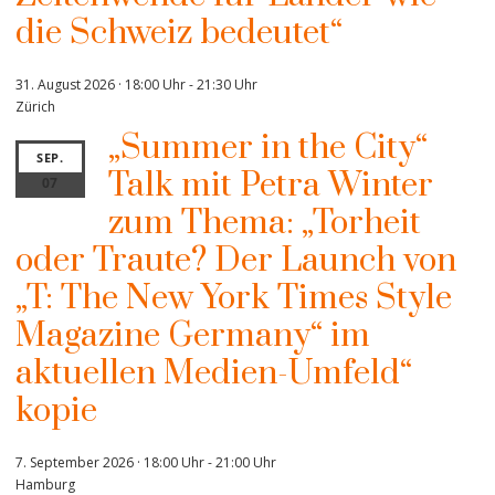
die Schweiz bedeutet“
31. August 2026 · 18:00 Uhr
-
21:30 Uhr
Zürich
„Summer in the City“
SEP.
Talk mit Petra Winter
07
zum Thema: „Torheit
oder Traute? Der Launch von
„T: The New York Times Style
Magazine Germany“ im
aktuellen Medien-Umfeld“
kopie
7. September 2026 · 18:00 Uhr
-
21:00 Uhr
Hamburg