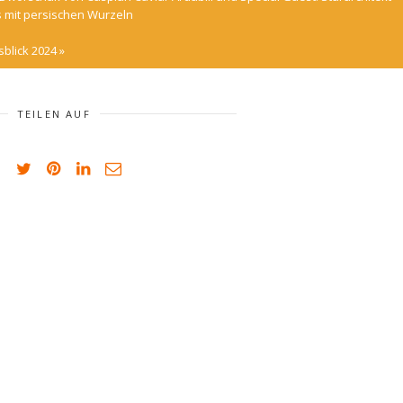
 mit persischen Wurzeln
sblick 2024
»
TEILEN AUF