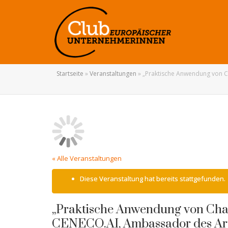
Startseite
»
Veranstaltungen
»
„Praktische Anwendung von Ch
« Alle Veranstaltungen
Diese Veranstaltung hat bereits stattgefunden.
„Praktische Anwendung von Cha
CENECO.AI, Ambassador des Arti