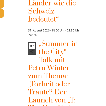
Länder wie die
Schweiz
bedeutet“
31. August 2026 · 18:00 Uhr
-
21:30 Uhr
Zürich
„Summer in
SEP.
the City“
07
Talk mit
Petra Winter
zum Thema:
„Torheit oder
Traute? Der
Launch von „T: