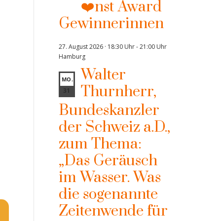
❤️nst Award
Gewinnerinnen
27. August 2026 · 18:30 Uhr
-
21:00 Uhr
Hamburg
Walter
MO.
Thurnherr,
31
Bundeskanzler
der Schweiz a.D.,
zum Thema:
„Das Geräusch
im Wasser. Was
die sogenannte
Zeitenwende für