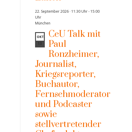
22. September 2026 · 11:30 Uhr
-
15:00
Uhr
München
CeU Talk mit
OKT.
Paul
13
Ronzheimer,
Journalist,
Kriegsreporter,
Buchautor,
Fernsehmoderator
und Podcaster
sowie
stellvertretender