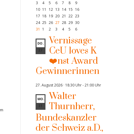
3
4
5
6
7
8
9
10
11
12
13
14
15
16
17
18
19
20
21
22
23
24
25
26
27
28
29
30
31
1
2
3
4
5
6
Vernissage
DO.
CeU loves K
27
❤️nst Award
Gewinnerinnen
27. August 2026 · 18:30 Uhr
-
21:00 Uhr
Walter
MO.
Thurnherr,
31
im
Bundeskanzler
der Schweiz a.D.,