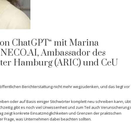
von ChatGPT“ mit Marina
ENECO.AI, Ambassador des
Center Hamburg (ARIC) und CeU
er öffentlichen Berichterstattung nicht mehr wegzudenken, und das liegt vor
en oder auf Basis einiger Stichwörter komplett neu schreiben kann, übt
chzeitig gibt es noch viel Unwissenheit und zum Teil auch Verunsicherung 
ag zeigt konkrete Einsatzmöglichkeiten und Grenzen der praktischen
er Frage, was Unternehmen dabei beachten sollten.