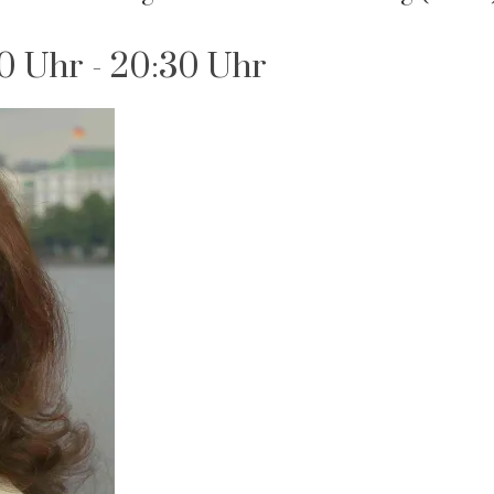
00 Uhr
-
20:30 Uhr