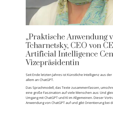
„Praktische Anwendung 
Tcharnetsky, CEO von C
Artificial Intelligence 
Vizepräsidentin
Seit Ende letzten Jahres ist Künstliche Intelligenz aus d
allem an ChatGPT.
Das Sprachmodell, das Texte zusammenfassen, umschreib
eine große Faszination auf viele Menschen aus: Und glei
Umgang mit ChatGPT und KI im Allgemeinen. Dieser Vortr
Anwendung von ChatGPT auf und gibt Orientierung bei d