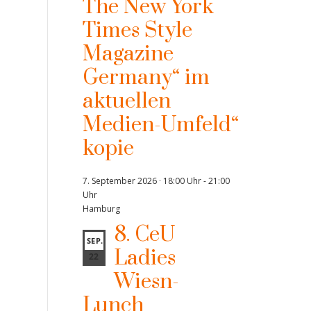
The New York
Times Style
Magazine
Germany“ im
aktuellen
Medien-Umfeld“
kopie
7. September 2026 · 18:00 Uhr
-
21:00
Uhr
Hamburg
8. CeU
SEP.
Ladies
22
Wiesn-
Lunch