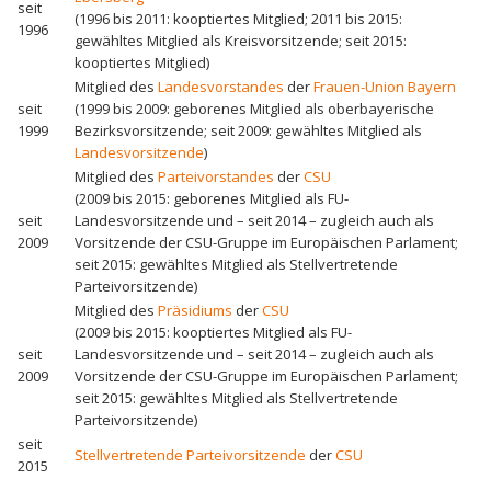
seit
(1996 bis 2011: kooptiertes Mitglied; 2011 bis 2015:
1996
gewähltes Mitglied als Kreisvorsitzende; seit 2015:
kooptiertes Mitglied)
Mitglied des
Landesvorstandes
der
Frauen-Union Bayern
seit
(1999 bis 2009: geborenes Mitglied als oberbayerische
1999
Bezirksvorsitzende; seit 2009: gewähltes Mitglied als
Landesvorsitzende
)
Mitglied des
Parteivorstandes
der
CSU
(2009 bis 2015: geborenes Mitglied als FU-
seit
Landesvorsitzende und – seit 2014 – zugleich auch als
2009
Vorsitzende der CSU-Gruppe im Europäischen Parlament;
seit 2015: gewähltes Mitglied als Stellvertretende
Parteivorsitzende)
Mitglied des
Präsidiums
der
CSU
(2009 bis 2015: kooptiertes Mitglied als FU-
seit
Landesvorsitzende und – seit 2014 – zugleich auch als
2009
Vorsitzende der CSU-Gruppe im Europäischen Parlament;
seit 2015: gewähltes Mitglied als Stellvertretende
Parteivorsitzende)
seit
Stellvertretende Parteivorsitzende
der
CSU
2015