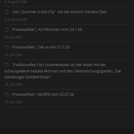
4. August 2026
CeU „Summer in the City“ mit der Autorin Tamara Dietl
3. August 2026
Presseartikel | AZ München vom 24.7.26
30. Juli 2026
Presseartikel | GALA vom 27.7.26
30. Juli 2026
Traditionelles CeU Sommeressen an der Alster mit der
Schauspielerin Natalia Wörner und den Überraschungsgästen „Die
Hamburger Goldkehlchen“
24. Juli 2026
Presseartikel | BUNTE vom 22.07.26
23. Juli 2026