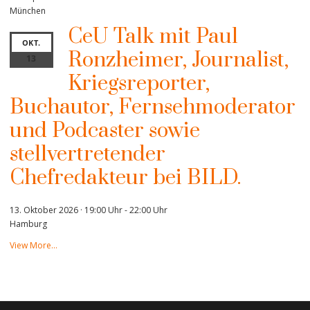
München
CeU Talk mit Paul
OKT.
Ronzheimer, Journalist,
13
Kriegsreporter,
Buchautor, Fernsehmoderator
und Podcaster sowie
stellvertretender
Chefredakteur bei BILD.
13. Oktober 2026 · 19:00 Uhr
-
22:00 Uhr
Hamburg
View More…