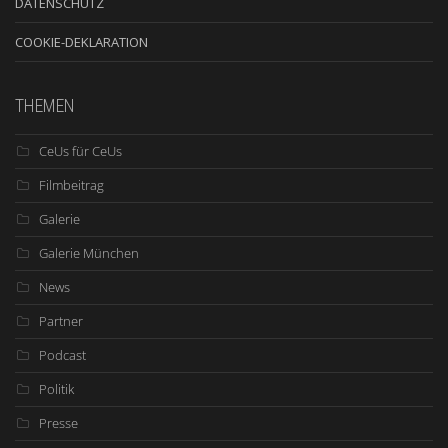
DATENSCHUTZ
COOKIE-DEKLARATION
THEMEN
CeUs für CeUs
Filmbeitrag
Galerie
Galerie München
News
Partner
Podcast
Politik
Presse