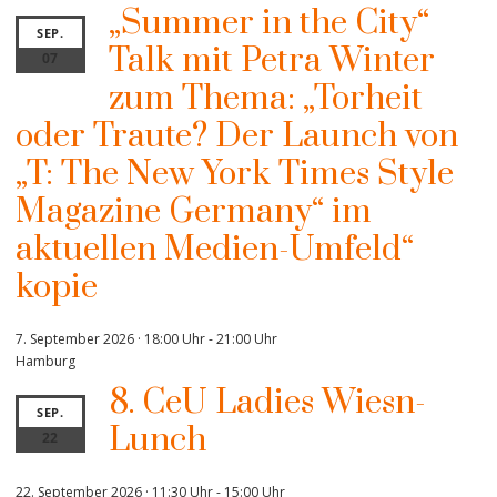
„Summer in the City“
SEP.
Talk mit Petra Winter
07
zum Thema: „Torheit
oder Traute? Der Launch von
„T: The New York Times Style
Magazine Germany“ im
aktuellen Medien-Umfeld“
kopie
7. September 2026 · 18:00 Uhr
-
21:00 Uhr
Hamburg
8. CeU Ladies Wiesn-
SEP.
Lunch
22
22. September 2026 · 11:30 Uhr
-
15:00 Uhr