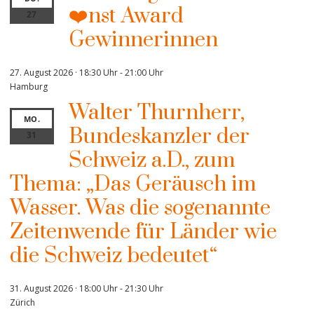
❤️nst Award
27
Gewinnerinnen
27. August 2026 · 18:30 Uhr
-
21:00 Uhr
Hamburg
Walter Thurnherr,
MO.
Bundeskanzler der
31
Schweiz a.D., zum
Thema: „Das Geräusch im
Wasser. Was die sogenannte
Zeitenwende für Länder wie
die Schweiz bedeutet“
31. August 2026 · 18:00 Uhr
-
21:30 Uhr
Zürich