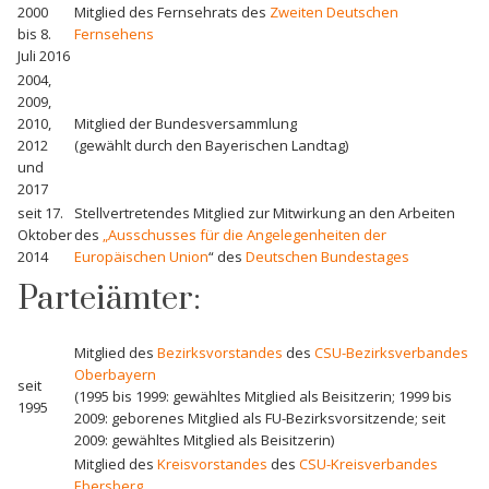
2000
Mitglied des Fernsehrats des
Zweiten Deutschen
bis 8.
Fernsehens
Juli 2016
2004,
2009,
2010,
Mitglied der Bundesversammlung
2012
(gewählt durch den Bayerischen Landtag)
und
2017
seit 17.
Stellvertretendes Mitglied zur Mitwirkung an den Arbeiten
Oktober
des
„Ausschusses für die Angelegenheiten der
2014
Europäischen Union
“ des
Deutschen Bundestages
Parteiämter:
Mitglied des
Bezirksvorstandes
des
CSU-Bezirksverbandes
Oberbayern
seit
(1995 bis 1999: gewähltes Mitglied als Beisitzerin; 1999 bis
1995
2009: geborenes Mitglied als FU-Bezirksvorsitzende; seit
2009: gewähltes Mitglied als Beisitzerin)
Mitglied des
Kreisvorstandes
des
CSU-Kreisverbandes
Ebersberg