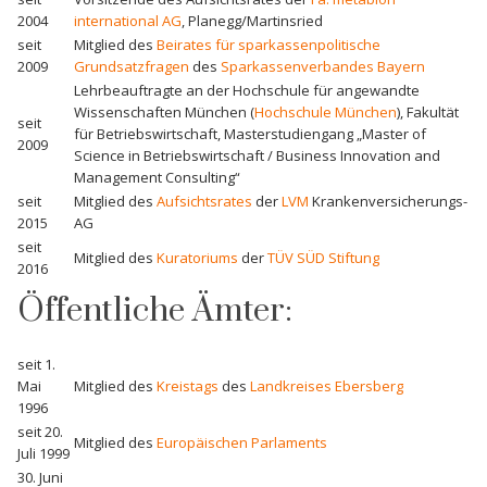
2004
international AG
, Planegg/Martinsried
seit
Mitglied des
Beirates für sparkassenpolitische
2009
Grundsatzfragen
des
Sparkassenverbandes Bayern
Lehrbeauftragte an der Hochschule für angewandte
Wissenschaften München (
Hochschule München
), Fakultät
seit
für Betriebswirtschaft, Masterstudiengang „Master of
2009
Science in Betriebswirtschaft / Business Innovation and
Management Consulting“
seit
Mitglied des
Aufsichtsrates
der
LVM
Krankenversicherungs-
2015
AG
seit
Mitglied des
Kuratoriums
der
TÜV SÜD Stiftung
2016
Öffentliche Ämter:
seit 1.
Mai
Mitglied des
Kreistags
des
Landkreises Ebersberg
1996
seit 20.
Mitglied des
Europäischen Parlaments
Juli 1999
30. Juni