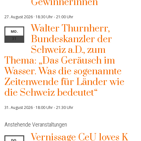
Gewinnerinnen
27. August 2026 · 18:30 Uhr
-
21:00 Uhr
Walter Thurnherr,
MO.
Bundeskanzler der
31
Schweiz a.D., zum
Thema: „Das Geräusch im
Wasser. Was die sogenannte
Zeitenwende für Länder wie
die Schweiz bedeutet“
31. August 2026 · 18:00 Uhr
-
21:30 Uhr
Anstehende Veranstaltungen
Vernissage CeU loves K
DO.