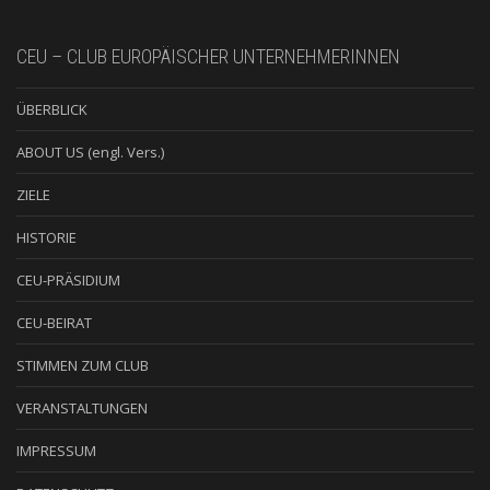
CEU – CLUB EUROPÄISCHER UNTERNEHMERINNEN
ÜBERBLICK
ABOUT US (engl. Vers.)
ZIELE
HISTORIE
CEU-PRÄSIDIUM
CEU-BEIRAT
STIMMEN ZUM CLUB
VERANSTALTUNGEN
IMPRESSUM