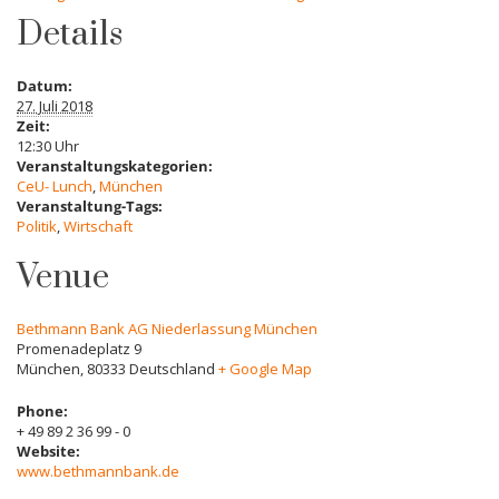
Details
Datum:
27. Juli 2018
Zeit:
12:30 Uhr
Veranstaltungskategorien:
CeU- Lunch
,
München
Veranstaltung-Tags:
Politik
,
Wirtschaft
Venue
Bethmann Bank AG Niederlassung München
Promenadeplatz 9
München
,
80333
Deutschland
+ Google Map
Phone:
+ 49 89 2 36 99 - 0
Website:
www.bethmannbank.de