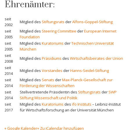
Ehrenämter:
seit
Mitglied des
Stiftungsrats
der
Alfons-Goppel-Stiftung
2002
seit
Mitglied des
Steering Committee
der
European Internet
2005
Foundation
seit
Mitglied des
Kuratoriums
der
Technischen Universität
2005
München
seit
Mitglied des
Präsidiums
des
Wirtschaftsbeirates der Union
2008
seit
Mitglied des
Vorstandes
der
Hanns-Seidel-Stiftung
2014
seit
Mitglied des
Senats
der
Max-Planck-Gesellschaft zur
2014
Förderung der Wissenschaften
seit
Stellvertretende Präsidentin des
Stiftungsrats
der
SWP
2014
Stiftung Wissenschaft und Politik
seit
Mitglied des
Kuratoriums
des
ifo Instituts
– Leibniz-Institut
2017
für Wirtschaftsforschung an der Universität München
+ Google Kalender
+ Zu iCalendar hinzufügen