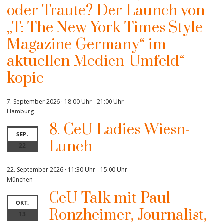
oder Traute? Der Launch von
„T: The New York Times Style
Magazine Germany“ im
aktuellen Medien-Umfeld“
kopie
7. September 2026 · 18:00 Uhr
-
21:00 Uhr
Hamburg
8. CeU Ladies Wiesn-
SEP.
Lunch
22
22. September 2026 · 11:30 Uhr
-
15:00 Uhr
München
CeU Talk mit Paul
OKT.
Ronzheimer, Journalist,
13