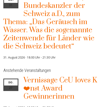
Bundeskanzler der
31
Schweiz a.D., zum
Thema: „Das Geräusch im
Wasser. Was die sogenannte
Zeitenwende für Länder wie
die Schweiz bedeutet“
31. August 2026 · 18:00 Uhr
-
21:30 Uhr
Anstehende Veranstaltungen
Vernissage CeU loves K
DO.
❤️nst Award
27
Gewinnerinnen