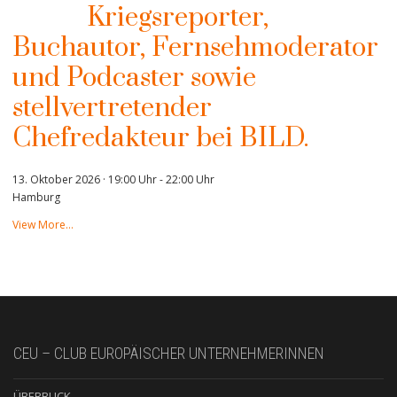
Kriegsreporter,
Buchautor, Fernsehmoderator
und Podcaster sowie
stellvertretender
Chefredakteur bei BILD.
13. Oktober 2026 · 19:00 Uhr
-
22:00 Uhr
Hamburg
View More…
CEU – CLUB EUROPÄISCHER UNTERNEHMERINNEN
ÜBERBLICK