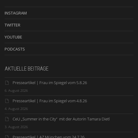
INSTAGRAM
TWITTER
YOUTUBE
PODCASTS
AKTUELLE BEITRÄGE
Presseartikel | Frau im Spiegel vom 5.8.26
6. August 2026
Presseartikel | Frau im Spiegel vom 4.8.26
4. August 2026
CeU „Summer in the City“ mit der Autorin Tamara Dietl
3. August 2026
Presseartikel | AZ München vom 24.7.26