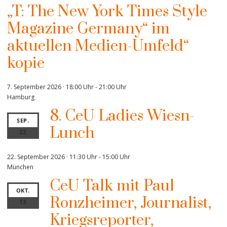
„T: The New York Times Style
Magazine Germany“ im
aktuellen Medien-Umfeld“
kopie
7. September 2026 · 18:00 Uhr
-
21:00 Uhr
Hamburg
8. CeU Ladies Wiesn-
SEP.
Lunch
22
22. September 2026 · 11:30 Uhr
-
15:00 Uhr
München
CeU Talk mit Paul
OKT.
Ronzheimer, Journalist,
13
Kriegsreporter,