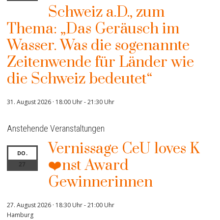
Schweiz a.D., zum
Thema: „Das Geräusch im
Wasser. Was die sogenannte
Zeitenwende für Länder wie
die Schweiz bedeutet“
31. August 2026 · 18:00 Uhr
-
21:30 Uhr
Anstehende Veranstaltungen
Vernissage CeU loves K
DO.
❤️nst Award
27
Gewinnerinnen
27. August 2026 · 18:30 Uhr
-
21:00 Uhr
Hamburg