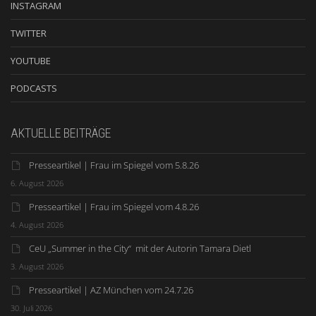
INSTAGRAM
TWITTER
YOUTUBE
PODCASTS
AKTUELLE BEITRÄGE
Presseartikel | Frau im Spiegel vom 5.8.26
6. August 2026
Presseartikel | Frau im Spiegel vom 4.8.26
4. August 2026
CeU „Summer in the City“ mit der Autorin Tamara Dietl
3. August 2026
Presseartikel | AZ München vom 24.7.26
30. Juli 2026