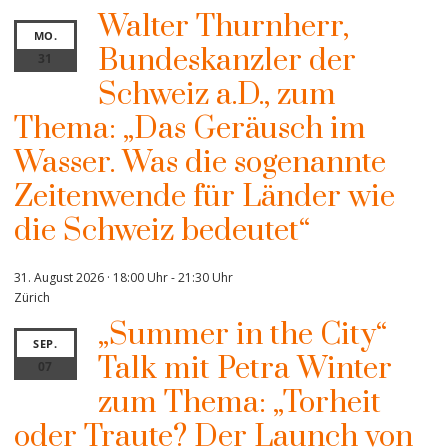
Walter Thurnherr,
MO.
Bundeskanzler der
31
Schweiz a.D., zum
Thema: „Das Geräusch im
Wasser. Was die sogenannte
Zeitenwende für Länder wie
die Schweiz bedeutet“
31. August 2026 · 18:00 Uhr
-
21:30 Uhr
Zürich
„Summer in the City“
SEP.
Talk mit Petra Winter
07
zum Thema: „Torheit
oder Traute? Der Launch von