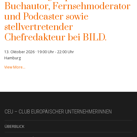
Buchautor, Fernsehmoderator
und Podcaster sowie
stellvertretender
Chefredakteur bei BILD.
13. Oktober 2026 · 19:00 Uhr
-
22:00 Uhr
Hamburg
View More…
CEU – CLUB EUROPÄISCHER UNTERNEHMERINNEN
ÜBERBLICK