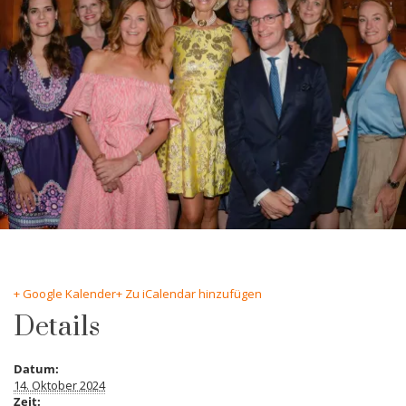
+ Google Kalender
+ Zu iCalendar hinzufügen
Details
Datum:
14. Oktober 2024
Zeit: