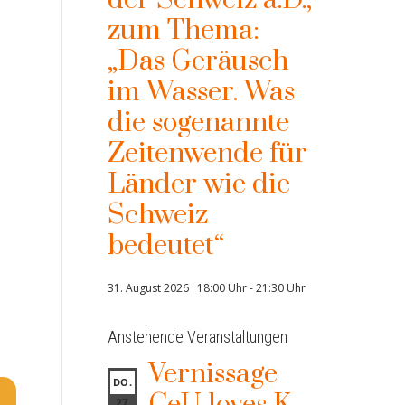
der Schweiz a.D.,
zum Thema:
„Das Geräusch
im Wasser. Was
die sogenannte
Zeitenwende für
Länder wie die
Schweiz
bedeutet“
31. August 2026 · 18:00 Uhr
-
21:30 Uhr
Anstehende Veranstaltungen
Vernissage
DO.
27