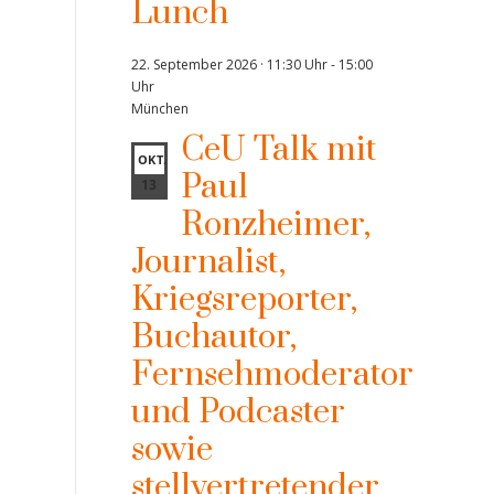
Lunch
22. September 2026 · 11:30 Uhr
-
15:00
Uhr
München
CeU Talk mit
OKT.
Paul
13
Ronzheimer,
Journalist,
Kriegsreporter,
Buchautor,
Fernsehmoderator
und Podcaster
sowie
stellvertretender