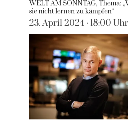
WELT AM SONNTAG, Thema: „Wa
sie nicht lernen zu kämpfen“
23. April 2024 · 18:00 Uh