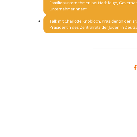
Familienunternehmen bei Nachfolge, Governanc
Unternehmerinnen“
Talk mit Charlotte Knobloch, Präsidentin der
Präsidentin des Zentralrats der Juden in Deut