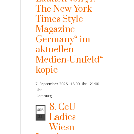
The New York
Times Style
Magazine
Germany“ im
aktuellen
Medien-Umfeld“
kopie
7. September 2026 · 18:00 Uhr
-
21:00
Uhr
Hamburg
8. CeU
SEP.
Ladies
22
Wiesn-