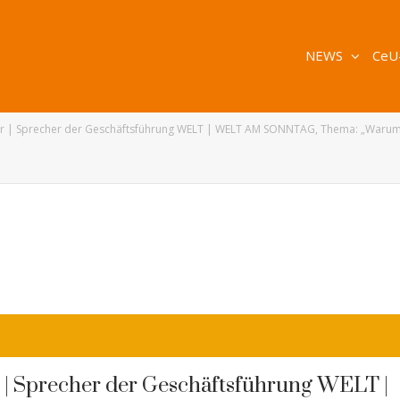
NEWS
CeU
ur | Sprecher der Geschäftsführung WELT | WELT AM SONNTAG, Thema: „Warum di
 | Sprecher der Geschäftsführung WELT |