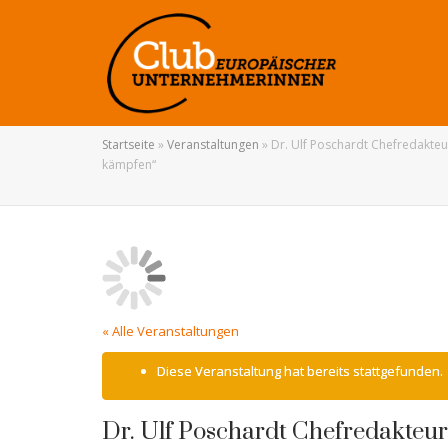
Startseite
»
Veranstaltungen
»
Dr. Ulf Poschardt Chefredakte
kämpfen“
« Alle Veranstaltungen
Diese Veranstaltung hat bereits stattgefunden.
Dr. Ulf Poschardt Chefredakteur