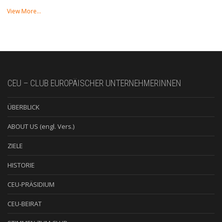
View More…
CEU – CLUB EUROPÄISCHER UNTERNEHMERINNEN
ÜBERBLICK
ABOUT US (engl. Vers.)
ZIELE
HISTORIE
CEU-PRÄSIDIUM
CEU-BEIRAT