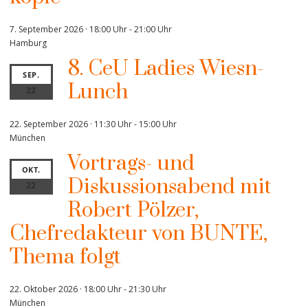
7. September 2026 · 18:00 Uhr
-
21:00 Uhr
Hamburg
8. CeU Ladies Wiesn-
SEP.
Lunch
22
22. September 2026 · 11:30 Uhr
-
15:00 Uhr
München
Vortrags- und
OKT.
Diskussionsabend mit
22
Robert Pölzer,
Chefredakteur von BUNTE,
Thema folgt
22. Oktober 2026 · 18:00 Uhr
-
21:30 Uhr
München