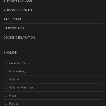
STIMMEN ZUM CLUB
VERANSTALTUNGEN
IMPRESSUM
DATENSCHUTZ
COOKIE-DEKLARATION
THEMEN
CeUs für CeUs
Filmbeitrag
Galerie
Galerie München
News
Partner