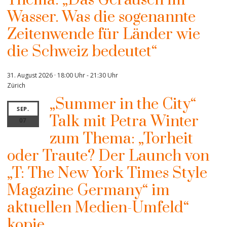
Wasser. Was die sogenannte
Zeitenwende für Länder wie
die Schweiz bedeutet“
31. August 2026 · 18:00 Uhr
-
21:30 Uhr
Zürich
„Summer in the City“
SEP.
Talk mit Petra Winter
07
zum Thema: „Torheit
oder Traute? Der Launch von
„T: The New York Times Style
Magazine Germany“ im
aktuellen Medien-Umfeld“
kopie