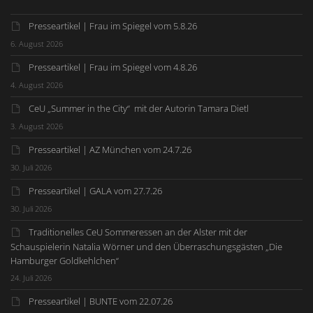
Presseartikel | Frau im Spiegel vom 5.8.26
6. August 2026
Presseartikel | Frau im Spiegel vom 4.8.26
4. August 2026
CeU „Summer in the City“ mit der Autorin Tamara Dietl
3. August 2026
Presseartikel | AZ München vom 24.7.26
30. Juli 2026
Presseartikel | GALA vom 27.7.26
30. Juli 2026
Traditionelles CeU Sommeressen an der Alster mit der
Schauspielerin Natalia Wörner und den Überraschungsgästen „Die
Hamburger Goldkehlchen“
24. Juli 2026
Presseartikel | BUNTE vom 22.07.26