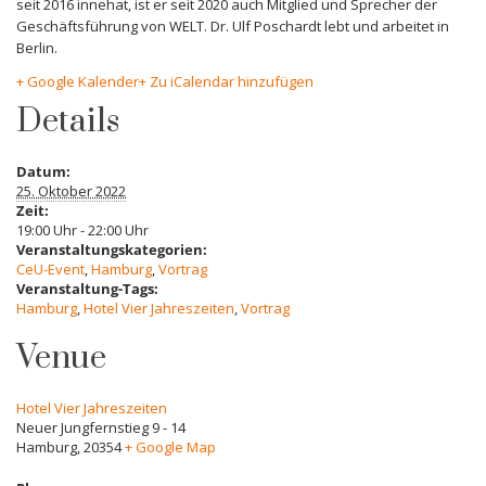
seit 2016 innehat, ist er seit 2020 auch Mitglied und Sprecher der
Geschäftsführung von WELT. Dr. Ulf Poschardt lebt und arbeitet in
Berlin.
+ Google Kalender
+ Zu iCalendar hinzufügen
Details
Datum:
25. Oktober 2022
Zeit:
19:00 Uhr - 22:00 Uhr
Veranstaltungskategorien:
CeU-Event
,
Hamburg
,
Vortrag
Veranstaltung-Tags:
Hamburg
,
Hotel Vier Jahreszeiten
,
Vortrag
Venue
Hotel Vier Jahreszeiten
Neuer Jungfernstieg 9 - 14
Hamburg
,
20354
+ Google Map