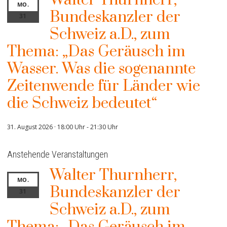
MO.
Bundeskanzler der
31
Schweiz a.D., zum
Thema: „Das Geräusch im
Wasser. Was die sogenannte
Zeitenwende für Länder wie
die Schweiz bedeutet“
31. August 2026 · 18:00 Uhr
-
21:30 Uhr
Anstehende Veranstaltungen
Walter Thurnherr,
MO.
Bundeskanzler der
31
Schweiz a.D., zum
Thema: „Das Geräusch im